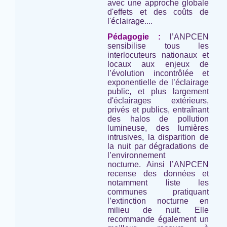
avec une approche globale
d'effets et des coûts de
l'éclairage....
Pédagogie :
l’ANPCEN
sensibilise tous les
interlocuteurs nationaux et
locaux aux enjeux de
l’évolution incontrôlée et
exponentielle de l’éclairage
public, et plus largement
d'éclairages extérieurs,
privés et publics, entraînant
des halos de pollution
lumineuse, des lumières
intrusives, la disparition de
la nuit par dégradations de
l’environnement
nocturne. Ainsi l’ANPCEN
recense des données et
notamment liste les
communes pratiquant
l’extinction nocturne en
milieu de nuit. Elle
recommande également un