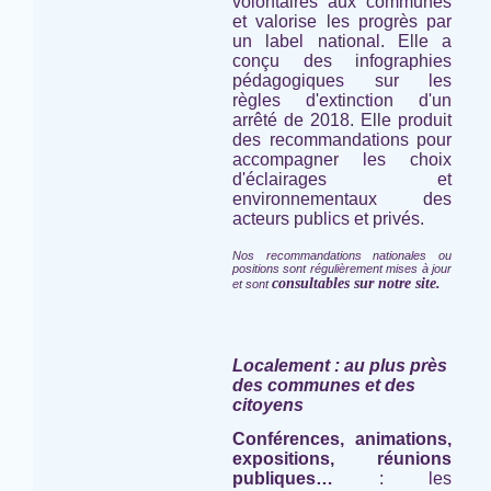
volontaires aux communes
et valorise les progrès par
un label national. Elle a
conçu des infographies
pédagogiques sur les
règles d'extinction d'un
arrêté de 2018. Elle produit
des recommandations pour
accompagner les choix
d'éclairages et
environnementaux des
acteurs publics et privés.
Nos recommandations nationales ou
positions sont régulièrement mises à jour
consultables sur notre site.
et sont
Localement : au plus près
des communes et des
citoyens
Conférences, animations,
expositions, réunions
publiques…
: les