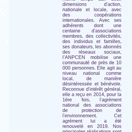
dimensions d'action,
nationale et locale, avec
des coopérations
internationales. Avec ses
adhérents dont une
centaine d'associations
membres, des collectivités,
des individus et familles,
ses donateurs, les abonnés
des réseaux sociaux,
l’ANPCEN mobilise une
communauté de près de 10
000 personnes. Elle agit au
niveau national comme
local, de manière
désintéressée et bénévole.
Reconnue d'intérêt général,
elle a reçu en 2014, pour la
1ère fois, l'agrément
national des associations
de protection de
l'environnement. Cet
agrément lui a été
renouvelé en 2019. Nos
principales réalisations sont