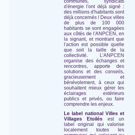
communes, syndicats
d'énergie l'ont déjà signé :
des millions d'habitants sont
déjà concernés ! Deux villes
de plus de 100 000
habitants se sont engagées
aux côtés de l'ANPCEN, en
la signant, et montrant que
l'action est possible quelle
que soit la taille de la
collectivité. L’ANPCEN
organise des échanges et
rencontres, apporte des
solutions et des conseils,
gracieusement et
bénévolement, à ceux qui
souhaitent mieux gérer les
éclairages extérieurs
publics et privés, ou faire
comprendre les enjeux.
Le label national Villes et
Villages Etoilés
est un
label original qui valorise
localement toutes les