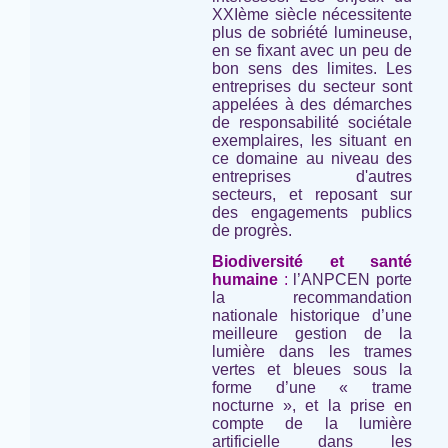
XXIème siècle nécessitente
plus de sobriété lumineuse,
en se fixant avec un peu de
bon sens des limites. Les
entreprises du secteur sont
appelées à des démarches
de responsabilité sociétale
exemplaires, les situant en
ce domaine au niveau des
entreprises d'autres
secteurs, et reposant sur
des engagements publics
de progrès.
Biodiversité et santé
humaine
:
l’ANPCEN porte
la recommandation
nationale historique d’une
meilleure gestion de la
lumière dans les trames
vertes et bleues sous la
forme d’une « trame
nocturne », et la prise en
compte de la lumière
artificielle dans les