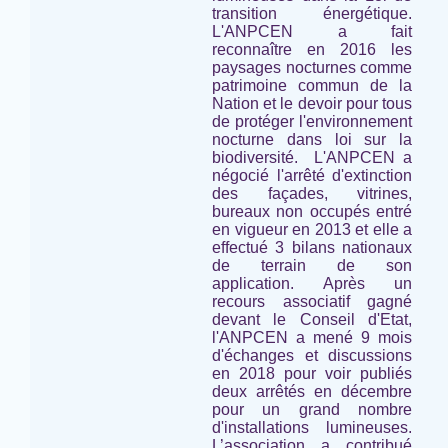
transition énergétique.
L'ANPCEN a fait
reconnaître en 2016 les
paysages nocturnes comme
patrimoine commun de la
Nation et le devoir pour tous
de protéger l'environnement
nocturne
dans loi sur la
biodiversité.
L'ANPCEN a
négocié l'arrêté d'extinction
des façades, vitrines,
bureaux non occupés entré
en vigueur en 2013 et elle a
effectué 3 bilans nationaux
de terrain de son
application. Après un
recours associatif gagné
devant le Conseil d'Etat,
l'ANPCEN a mené 9 mois
d'échanges et discussions
en 2018 pour voir publiés
deux arrêtés en décembre
pour un grand nombre
d'installations lumineuses.
L’association a contribué