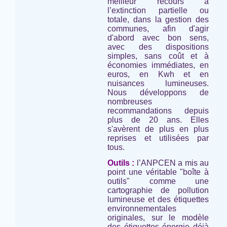
meilleur recours à
l’extinction partielle ou
totale, dans la gestion des
communes, afin d'agir
d'abord avec bon sens,
avec des dispositions
simples, sans coût et à
économies immédiates, en
euros, en Kwh et en
nuisances lumineuses.
Nous développons de
nombreuses
recommandations depuis
plus de 20 ans. Elles
s'avèrent de plus en plus
reprises et utilisées par
tous.
Outils :
l’ANPCEN a mis au
point une véritable "boîte à
outils" comme une
cartographie de pollution
lumineuse et des étiquettes
environnementales
originales, sur le modèle
des étiquettes énergie déjà