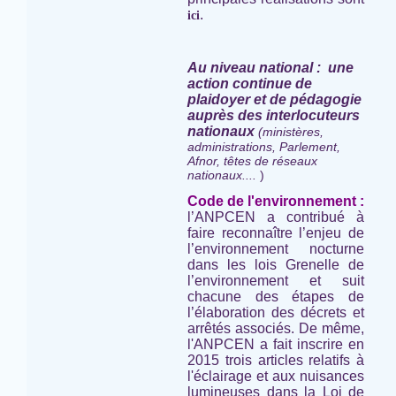
.
ici
Au niveau national : une
action continue de
plaidoyer et de pédagogie
auprès des interlocuteurs
nationaux
(ministères,
administrations, Parlement,
Afnor, têtes de réseaux
nationaux....
)
Code de l'environnement :
l’ANPCEN a contribué à
faire reconnaître l’enjeu de
l’environnement nocturne
dans les lois Grenelle de
l’environnement et suit
chacune des étapes de
l’élaboration des décrets et
arrêtés associés. De même,
l'ANPCEN a fait inscrire en
2015 trois articles relatifs à
l'éclairage et aux nuisances
lumineuses dans la Loi de