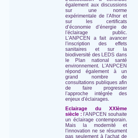
également aux discussions
sur une norme
expérimentale de l'Afnor et
sur les certificats
d’économie d’énergie de
l'éclairage public.
L'ANPCEN a fait avancer
l'inscription des effets
sanitaires et sur la
biodiversité des LEDS dans
le Plan national santé
environnement. L'ANPCEN
répond également à un
grand nombre de
consultations publiques afin
de faire progresser
l'approche intégrée des
enjeux d'éclairages.
Eclairage du XXIème
siècle :
l'ANPCEN souhaite
un éclairage contemporain.
Mais la modernité et
l'innovation ne se résument
pas seulement à l'achat de