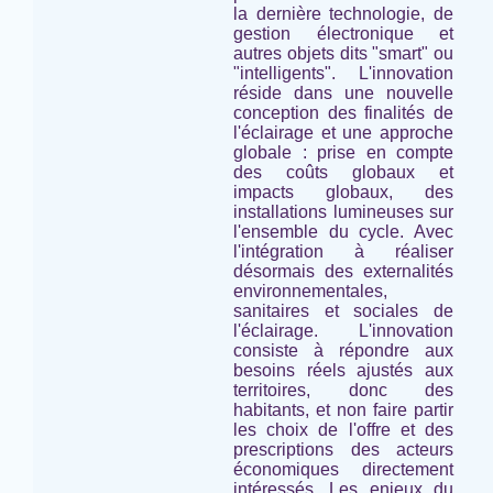
la dernière technologie, de
gestion électronique et
autres objets dits "smart" ou
"intelligents". L'innovation
réside dans une nouvelle
conception des finalités de
l'éclairage et une approche
globale : prise en compte
des coûts globaux et
impacts globaux, des
installations lumineuses
sur
l'ensemble du cycle
. Avec
l'intégration à réaliser
désormais des externalités
environnementales,
sanitaires et sociales de
l'éclairage. L'innovation
consiste à répondre aux
besoins réels ajustés aux
territoires, donc des
habitants, et non faire partir
les choix de l'offre et des
prescriptions des acteurs
économiques directement
intéressés. Les enjeux du