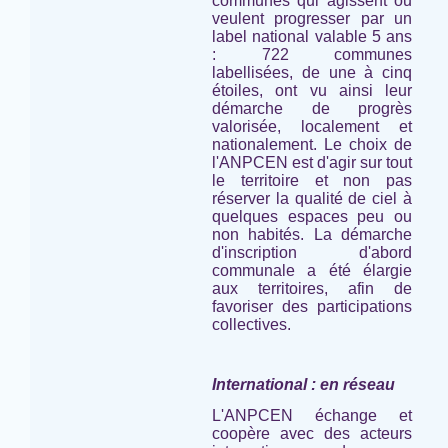
communes qui agissent ou
veulent progresser par un
label national valable 5 ans
: 722 communes
labellisées, de une à cinq
étoiles, ont vu ainsi leur
démarche de progrès
valorisée, localement et
nationalement. Le choix de
l'ANPCEN est d'agir sur tout
le territoire et non pas
réserver la qualité de ciel à
quelques espaces peu ou
non habités. La démarche
d'inscription d'abord
communale a été élargie
aux territoires, afin de
favoriser des participations
collectives.
International : en réseau
L'ANPCEN échange et
coopère avec des acteurs