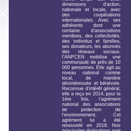
dimensions d'action,
nationale et locale, avec
des coopérations
internationales. Avec ses
adhérents dont une
centaine d'associations
membres, des collectivités,
des individus et familles,
ses donateurs, les abonnés
des réseaux sociaux,
l’ANPCEN mobilise une
communauté de près de 10
000 personnes. Elle agit au
niveau national comme
local, de manière
désintéressée et bénévole.
Reconnue d'intérêt général,
elle a reçu en 2014, pour la
1ère fois, l'agrément
national des associations
de protection de
l'environnement. Cet
agrément lui a été
renouvelé en 2019. Nos
principales réalisations sont