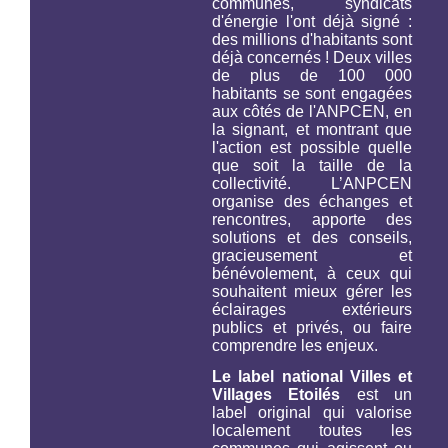
communes, syndicats
d'énergie l'ont déjà signé :
des millions d'habitants sont
déjà concernés ! Deux villes
de plus de 100 000
habitants se sont engagées
aux côtés de l'ANPCEN, en
la signant, et montrant que
l'action est possible quelle
que soit la taille de la
collectivité. L’ANPCEN
organise des échanges et
rencontres, apporte des
solutions et des conseils,
gracieusement et
bénévolement, à ceux qui
souhaitent mieux gérer les
éclairages extérieurs
publics et privés, ou faire
comprendre les enjeux.
Le label national Villes et
Villages Etoilés
est un
label original qui valorise
localement toutes les