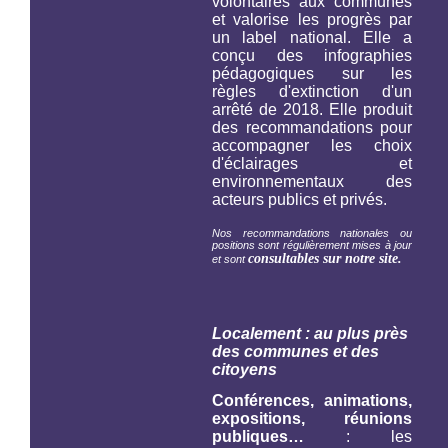
volontaires aux communes
et valorise les progrès par
un label national. Elle a
conçu des infographies
pédagogiques sur les
règles d'extinction d'un
arrêté de 2018. Elle produit
des recommandations pour
accompagner les choix
d'éclairages et
environnementaux des
acteurs publics et privés.
Nos recommandations nationales ou
positions sont régulièrement mises à jour
consultables sur notre site.
et sont
Localement : au plus près
des communes et des
citoyens
Conférences, animations,
expositions, réunions
publiques…
: les