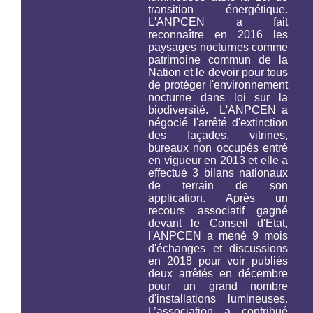
transition énergétique.
L'ANPCEN a fait
reconnaître en 2016 les
paysages nocturnes comme
patrimoine commun de la
Nation et le devoir pour tous
de protéger l'environnement
nocturne
dans loi sur la
biodiversité.
L'ANPCEN a
négocié l'arrêté d'extinction
des façades, vitrines,
bureaux non occupés entré
en vigueur en 2013 et elle a
effectué 3 bilans nationaux
de terrain de son
application. Après un
recours associatif gagné
devant le Conseil d'Etat,
l'ANPCEN a mené 9 mois
d'échanges et discussions
en 2018 pour voir publiés
deux arrêtés en décembre
pour un grand nombre
d'installations lumineuses.
L’association a contribué