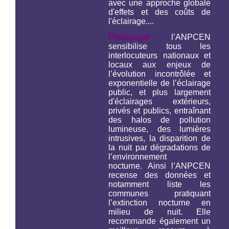
avec une approche globale
d'effets et des coûts de
l'éclairage....
Pédagogie :
l’ANPCEN
sensibilise tous les
interlocuteurs nationaux et
locaux aux enjeux de
l’évolution incontrôlée et
exponentielle de l’éclairage
public, et plus largement
d'éclairages extérieurs,
privés et publics, entraînant
des halos de pollution
lumineuse, des lumières
intrusives, la disparition de
la nuit par dégradations de
l’environnement
nocturne. Ainsi l’ANPCEN
recense des données et
notamment liste les
communes pratiquant
l’extinction nocturne en
milieu de nuit. Elle
recommande également un