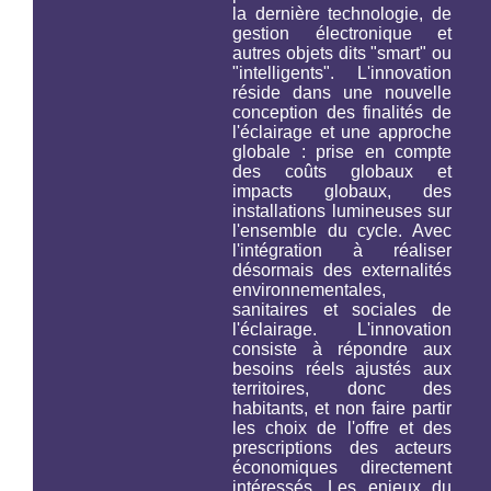
la dernière technologie, de
gestion électronique et
autres objets dits "smart" ou
"intelligents". L'innovation
réside dans une nouvelle
conception des finalités de
l'éclairage et une approche
globale : prise en compte
des coûts globaux et
impacts globaux, des
installations lumineuses
sur
l'ensemble du cycle
. Avec
l'intégration à réaliser
désormais des externalités
environnementales,
sanitaires et sociales de
l'éclairage. L'innovation
consiste à répondre aux
besoins réels ajustés aux
territoires, donc des
habitants, et non faire partir
les choix de l'offre et des
prescriptions des acteurs
économiques directement
intéressés. Les enjeux du