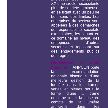
XXIème siècle nécessitente
plus de sobriété lumineuse,
en se fixant avec un peu de
bon sens des limites. Les
entreprises du secteur sont
appelées à des démarches
de responsabilité sociétale
exemplaires, les situant en
ce domaine au niveau des
entreprises d'autres
secteurs, et reposant sur
des engagements publics
de progrès.
Biodiversité et santé
humaine
:
l’ANPCEN porte
la recommandation
nationale historique d’une
meilleure gestion de la
lumière dans les trames
vertes et bleues sous la
forme d’une « trame
nocturne », et la prise en
compte de la lumière
artificielle dans les