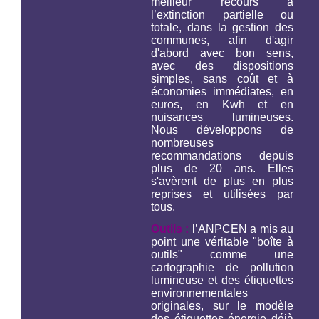
meilleur recours à
l’extinction partielle ou
totale, dans la gestion des
communes, afin d'agir
d'abord avec bon sens,
avec des dispositions
simples, sans coût et à
économies immédiates, en
euros, en Kwh et en
nuisances lumineuses.
Nous développons de
nombreuses
recommandations depuis
plus de 20 ans. Elles
s'avèrent de plus en plus
reprises et utilisées par
tous.
Outils :
l’ANPCEN a mis au
point une véritable "boîte à
outils" comme une
cartographie de pollution
lumineuse et des étiquettes
environnementales
originales, sur le modèle
des étiquettes énergie déjà