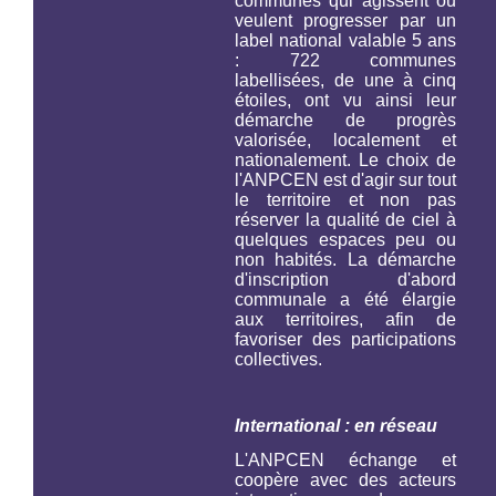
communes qui agissent ou
veulent progresser par un
label national valable 5 ans
: 722 communes
labellisées, de une à cinq
étoiles, ont vu ainsi leur
démarche de progrès
valorisée, localement et
nationalement. Le choix de
l'ANPCEN est d'agir sur tout
le territoire et non pas
réserver la qualité de ciel à
quelques espaces peu ou
non habités. La démarche
d'inscription d'abord
communale a été élargie
aux territoires, afin de
favoriser des participations
collectives.
International : en réseau
L'ANPCEN échange et
coopère avec des acteurs