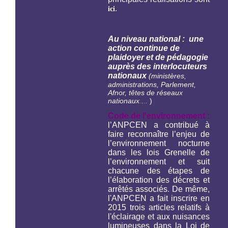
.
ici
Au niveau national : une
action continue de
plaidoyer et de pédagogie
auprès des interlocuteurs
nationaux
(ministères,
administrations, Parlement,
Afnor, têtes de réseaux
nationaux....
)
Code de l'environnement :
l’ANPCEN a contribué à
faire reconnaître l’enjeu de
l’environnement nocturne
dans les lois Grenelle de
l’environnement et suit
chacune des étapes de
l’élaboration des décrets et
arrêtés associés. De même,
l'ANPCEN a fait inscrire en
2015 trois articles relatifs à
l'éclairage et aux nuisances
lumineuses dans la Loi de