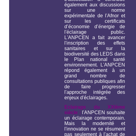
également aux discussions
sur une norme
expérimentale de l'Afnor et
sur les certificats
d’économie d’énergie de
l'éclairage public.
L'ANPCEN a fait avancer
l'inscription des effets
sanitaires et sur la
biodiversité des LEDS dans
le Plan national santé
environnement. L'ANPCEN
répond également à un
grand nombre de
consultations publiques afin
de faire progresser
l'approche intégrée des
enjeux d'éclairages.
Eclairage du XXIème
siècle :
l'ANPCEN souhaite
un éclairage contemporain.
Mais la modernité et
l'innovation ne se résument
pas seulement à l'achat de