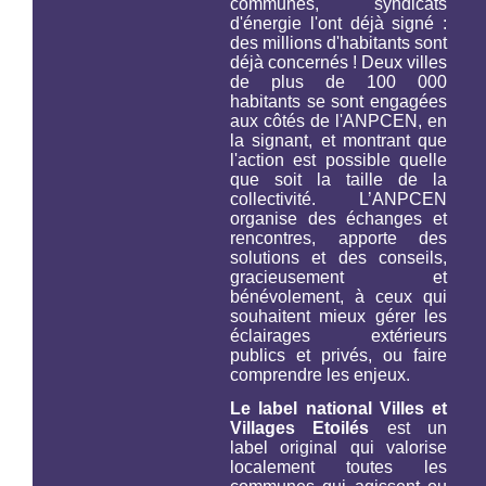
communes, syndicats
d'énergie l'ont déjà signé :
des millions d'habitants sont
déjà concernés ! Deux villes
de plus de 100 000
habitants se sont engagées
aux côtés de l'ANPCEN, en
la signant, et montrant que
l'action est possible quelle
que soit la taille de la
collectivité. L’ANPCEN
organise des échanges et
rencontres, apporte des
solutions et des conseils,
gracieusement et
bénévolement, à ceux qui
souhaitent mieux gérer les
éclairages extérieurs
publics et privés, ou faire
comprendre les enjeux.
Le label national Villes et
Villages Etoilés
est un
label original qui valorise
localement toutes les