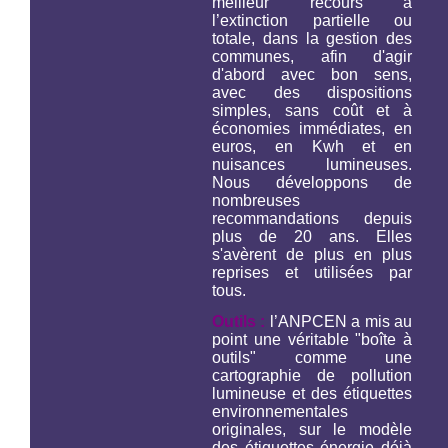
meilleur recours à
l’extinction partielle ou
totale, dans la gestion des
communes, afin d'agir
d'abord avec bon sens,
avec des dispositions
simples, sans coût et à
économies immédiates, en
euros, en Kwh et en
nuisances lumineuses.
Nous développons de
nombreuses
recommandations depuis
plus de 20 ans. Elles
s'avèrent de plus en plus
reprises et utilisées par
tous.
Outils :
l’ANPCEN a mis au
point une véritable "boîte à
outils" comme une
cartographie de pollution
lumineuse et des étiquettes
environnementales
originales, sur le modèle
des étiquettes énergie déjà