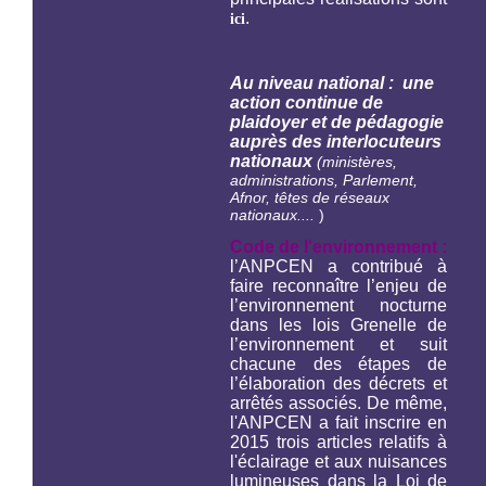
.
ici
Au niveau national : une
action continue de
plaidoyer et de pédagogie
auprès des interlocuteurs
nationaux
(ministères,
administrations, Parlement,
Afnor, têtes de réseaux
nationaux....
)
Code de l'environnement :
l’ANPCEN a contribué à
faire reconnaître l’enjeu de
l’environnement nocturne
dans les lois Grenelle de
l’environnement et suit
chacune des étapes de
l’élaboration des décrets et
arrêtés associés. De même,
l'ANPCEN a fait inscrire en
2015 trois articles relatifs à
l'éclairage et aux nuisances
lumineuses dans la Loi de