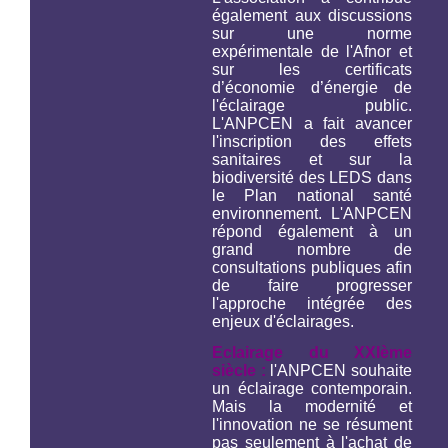
également aux discussions
sur une norme
expérimentale de l'Afnor et
sur les certificats
d’économie d’énergie de
l'éclairage public.
L'ANPCEN a fait avancer
l'inscription des effets
sanitaires et sur la
biodiversité des LEDS dans
le Plan national santé
environnement. L'ANPCEN
répond également à un
grand nombre de
consultations publiques afin
de faire progresser
l'approche intégrée des
enjeux d'éclairages.
Eclairage du XXIème
siècle :
l'ANPCEN souhaite
un éclairage contemporain.
Mais la modernité et
l'innovation ne se résument
pas seulement à l'achat de