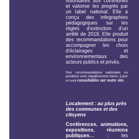
volontaires aux communes
et valorise les progrès par
un label national. Elle a
conçu des infographies
pédagogiques sur les
règles d'extinction d'un
arrêté de 2018. Elle produit
des recommandations pour
accompagner les choix
d'éclairages et
environnementaux des
acteurs publics et privés.
Nos recommandations nationales ou
positions sont régulièrement mises à jour
consultables sur notre site.
et sont
Localement : au plus près
des communes et des
citoyens
Conférences, animations,
expositions, réunions
publiques…
: les