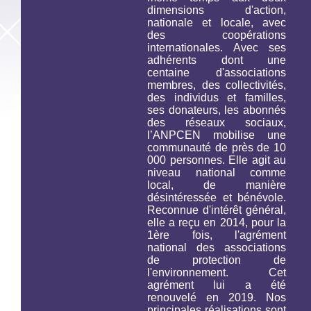
dimensions d'action,
nationale et locale, avec
des coopérations
internationales. Avec ses
adhérents dont une
centaine d'associations
membres, des collectivités,
des individus et familles,
ses donateurs, les abonnés
des réseaux sociaux,
l’ANPCEN mobilise une
communauté de près de 10
000 personnes. Elle agit au
niveau national comme
local, de manière
désintéressée et bénévole.
Reconnue d'intérêt général,
elle a reçu en 2014, pour la
1ère fois, l'agrément
national des associations
de protection de
l'environnement. Cet
agrément lui a été
renouvelé en 2019. Nos
principales réalisations sont