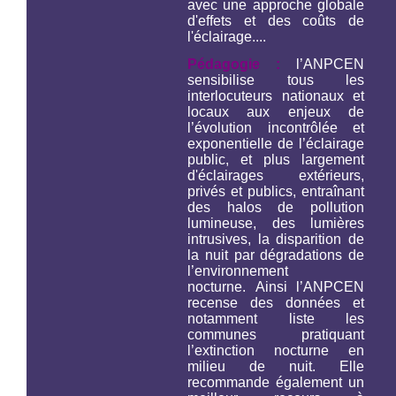
avec une approche globale
d'effets et des coûts de
l'éclairage....
Pédagogie :
l’ANPCEN
sensibilise tous les
interlocuteurs nationaux et
locaux aux enjeux de
l’évolution incontrôlée et
exponentielle de l’éclairage
public, et plus largement
d'éclairages extérieurs,
privés et publics, entraînant
des halos de pollution
lumineuse, des lumières
intrusives, la disparition de
la nuit par dégradations de
l’environnement
nocturne. Ainsi l’ANPCEN
recense des données et
notamment liste les
communes pratiquant
l’extinction nocturne en
milieu de nuit. Elle
recommande également un