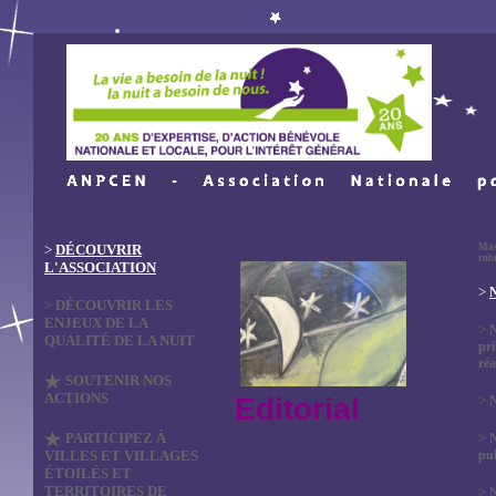
>
DÉCOUVRIR
Mas
rub
L'ASSOCIATION
>
N
>
DÉCOUVRIR LES
ENJEUX DE LA
>
QUALITÉ DE LA NUIT
pri
réa
SOUTENIR NOS
ACTIONS
Editorial
>
N
PARTICIPEZ À
>
VILLES ET VILLAGES
pub
ÉTOILÉS ET
TERRITOIRES DE
>
N