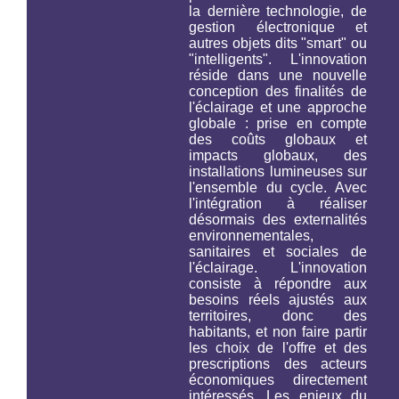
la dernière technologie, de
gestion électronique et
autres objets dits "smart" ou
"intelligents". L'innovation
réside dans une nouvelle
conception des finalités de
l'éclairage et une approche
globale : prise en compte
des coûts globaux et
impacts globaux, des
installations lumineuses
sur
l'ensemble du cycle
. Avec
l'intégration à réaliser
désormais des externalités
environnementales,
sanitaires et sociales de
l'éclairage. L'innovation
consiste à répondre aux
besoins réels ajustés aux
territoires, donc des
habitants, et non faire partir
les choix de l'offre et des
prescriptions des acteurs
économiques directement
intéressés. Les enjeux du