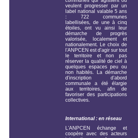
communes qui agissent ou
veulent progresser par un
label national valable 5 ans
: 722 communes
labellisées, de une à cinq
étoiles, ont vu ainsi leur
démarche de progrès
valorisée, localement et
nationalement. Le choix de
l'ANPCEN est d'agir sur tout
le territoire et non pas
réserver la qualité de ciel à
quelques espaces peu ou
non habités. La démarche
d'inscription d'abord
communale a été élargie
aux territoires, afin de
favoriser des participations
collectives.
International : en réseau
L'ANPCEN échange et
coopère avec des acteurs