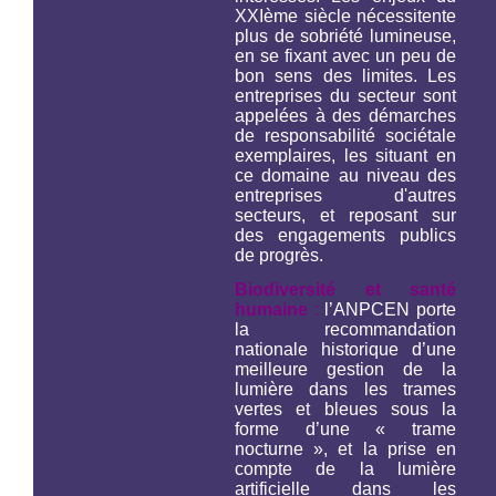
XXIème siècle nécessitente
plus de sobriété lumineuse,
en se fixant avec un peu de
bon sens des limites. Les
entreprises du secteur sont
appelées à des démarches
de responsabilité sociétale
exemplaires, les situant en
ce domaine au niveau des
entreprises d'autres
secteurs, et reposant sur
des engagements publics
de progrès.
Biodiversité et santé
humaine
:
l’ANPCEN porte
la recommandation
nationale historique d’une
meilleure gestion de la
lumière dans les trames
vertes et bleues sous la
forme d’une « trame
nocturne », et la prise en
compte de la lumière
artificielle dans les