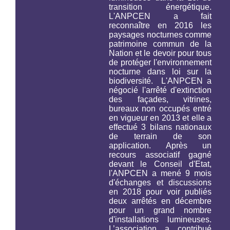
transition énergétique.
L'ANPCEN a fait
reconnaître en 2016 les
paysages nocturnes comme
patrimoine commun de la
Nation et le devoir pour tous
de protéger l'environnement
nocturne
dans loi sur la
biodiversité.
L'ANPCEN a
négocié l'arrêté d'extinction
des façades, vitrines,
bureaux non occupés entré
en vigueur en 2013 et elle a
effectué 3 bilans nationaux
de terrain de son
application. Après un
recours associatif gagné
devant le Conseil d'Etat,
l'ANPCEN a mené 9 mois
d'échanges et discussions
en 2018 pour voir publiés
deux arrêtés en décembre
pour un grand nombre
d'installations lumineuses.
L’association a contribué