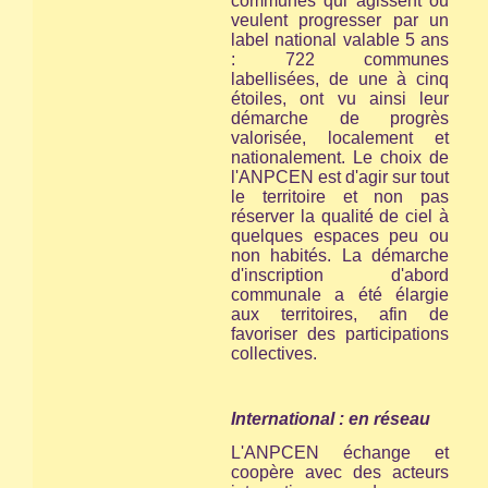
communes qui agissent ou
veulent progresser par un
label national valable 5 ans
: 722 communes
labellisées, de une à cinq
étoiles, ont vu ainsi leur
démarche de progrès
valorisée, localement et
nationalement. Le choix de
l'ANPCEN est d'agir sur tout
le territoire et non pas
réserver la qualité de ciel à
quelques espaces peu ou
non habités. La démarche
d'inscription d'abord
communale a été élargie
aux territoires, afin de
favoriser des participations
collectives.
International : en réseau
L'ANPCEN échange et
coopère avec des acteurs