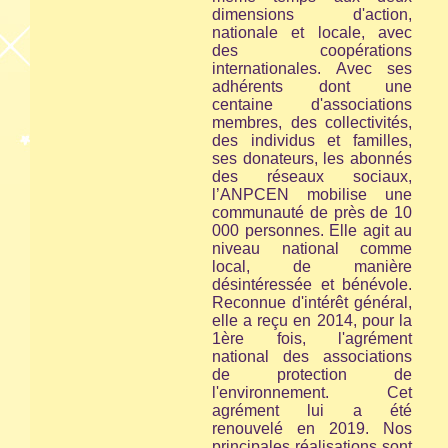
dimensions d'action,
nationale et locale, avec
des coopérations
internationales. Avec ses
adhérents dont une
centaine d'associations
membres, des collectivités,
des individus et familles,
ses donateurs, les abonnés
des réseaux sociaux,
l’ANPCEN mobilise une
communauté de près de 10
000 personnes. Elle agit au
niveau national comme
local, de manière
désintéressée et bénévole.
Reconnue d'intérêt général,
elle a reçu en 2014, pour la
1ère fois, l'agrément
national des associations
de protection de
l'environnement. Cet
agrément lui a été
renouvelé en 2019. Nos
principales réalisations sont