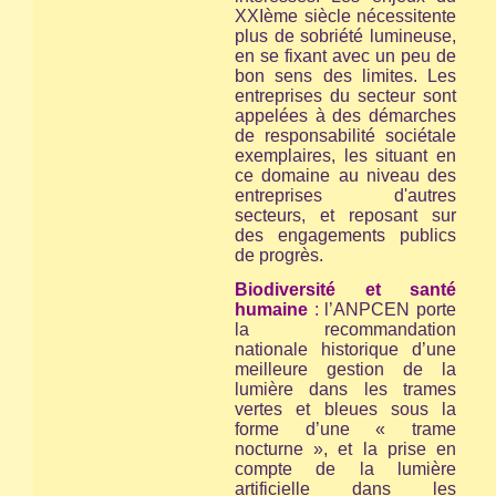
XXIème siècle nécessitente
plus de sobriété lumineuse,
en se fixant avec un peu de
bon sens des limites. Les
entreprises du secteur sont
appelées à des démarches
de responsabilité sociétale
exemplaires, les situant en
ce domaine au niveau des
entreprises d'autres
secteurs, et reposant sur
des engagements publics
de progrès.
Biodiversité et santé
humaine
:
l’ANPCEN porte
la recommandation
nationale historique d’une
meilleure gestion de la
lumière dans les trames
vertes et bleues sous la
forme d’une « trame
nocturne », et la prise en
compte de la lumière
artificielle dans les