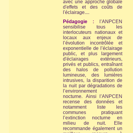
avec une approche globale
d'effets et des coûts de
l'éclairage....
Pédagogie :
l’ANPCEN
sensibilise tous les
interlocuteurs nationaux et
locaux aux enjeux de
l’évolution incontrôlée et
exponentielle de l’éclairage
public, et plus largement
d'éclairages extérieurs,
privés et publics, entraînant
des halos de pollution
lumineuse, des lumières
intrusives, la disparition de
la nuit par dégradations de
l’environnement
nocturne. Ainsi l’ANPCEN
recense des données et
notamment liste les
communes pratiquant
l’extinction nocturne en
milieu de nuit. Elle
recommande également un