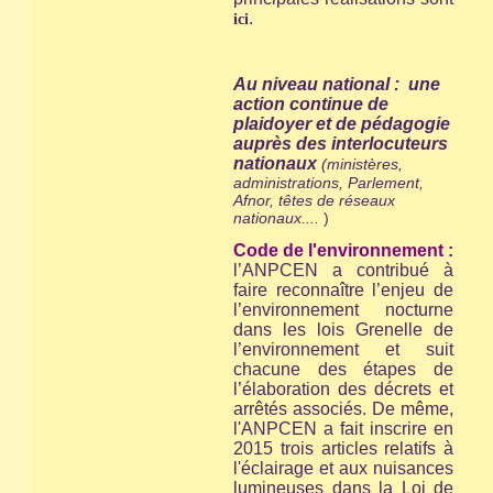
.
ici
Au niveau national : une
action continue de
plaidoyer et de pédagogie
auprès des interlocuteurs
nationaux
(ministères,
administrations, Parlement,
Afnor, têtes de réseaux
nationaux....
)
Code de l'environnement :
l’ANPCEN a contribué à
faire reconnaître l’enjeu de
l’environnement nocturne
dans les lois Grenelle de
l’environnement et suit
chacune des étapes de
l’élaboration des décrets et
arrêtés associés. De même,
l'ANPCEN a fait inscrire en
2015 trois articles relatifs à
l'éclairage et aux nuisances
lumineuses dans la Loi de