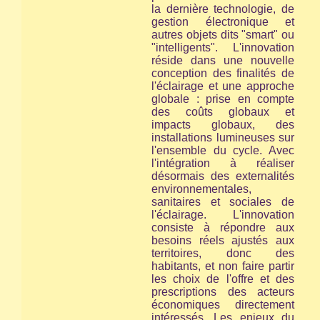
la dernière technologie, de
gestion électronique et
autres objets dits "smart" ou
"intelligents". L'innovation
réside dans une nouvelle
conception des finalités de
l'éclairage et une approche
globale : prise en compte
des coûts globaux et
impacts globaux, des
installations lumineuses
sur
l'ensemble du cycle
. Avec
l'intégration à réaliser
désormais des externalités
environnementales,
sanitaires et sociales de
l'éclairage. L'innovation
consiste à répondre aux
besoins réels ajustés aux
territoires, donc des
habitants, et non faire partir
les choix de l'offre et des
prescriptions des acteurs
économiques directement
intéressés. Les enjeux du