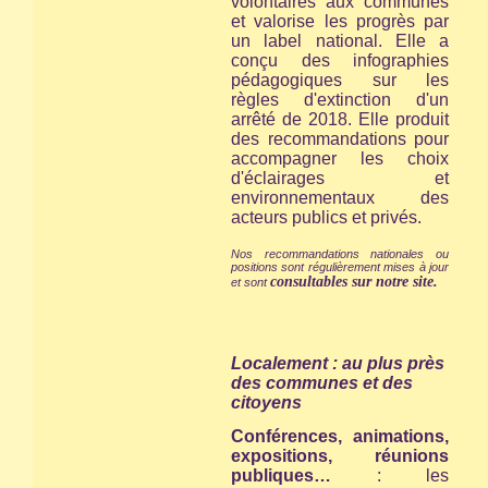
volontaires aux communes
et valorise les progrès par
un label national. Elle a
conçu des infographies
pédagogiques sur les
règles d'extinction d'un
arrêté de 2018. Elle produit
des recommandations pour
accompagner les choix
d'éclairages et
environnementaux des
acteurs publics et privés.
Nos recommandations nationales ou
positions sont régulièrement mises à jour
consultables sur notre site.
et sont
Localement : au plus près
des communes et des
citoyens
Conférences, animations,
expositions, réunions
publiques…
: les