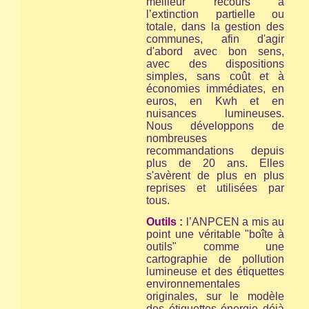
meilleur recours à
l’extinction partielle ou
totale, dans la gestion des
communes, afin d'agir
d'abord avec bon sens,
avec des dispositions
simples, sans coût et à
économies immédiates, en
euros, en Kwh et en
nuisances lumineuses.
Nous développons de
nombreuses
recommandations depuis
plus de 20 ans. Elles
s'avèrent de plus en plus
reprises et utilisées par
tous.
Outils :
l’ANPCEN a mis au
point une véritable "boîte à
outils" comme une
cartographie de pollution
lumineuse et des étiquettes
environnementales
originales, sur le modèle
des étiquettes énergie déjà