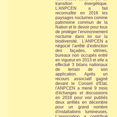
transition énergétique.
L'ANPCEN a fait
reconnaître en 2016 les
paysages nocturnes comme
patrimoine commun de la
Nation et le devoir pour tous
de protéger l'environnement
nocturne
dans loi sur la
biodiversité.
L'ANPCEN a
négocié l'arrêté d'extinction
des façades, vitrines,
bureaux non occupés entré
en vigueur en 2013 et elle a
effectué 3 bilans nationaux
de terrain de son
application. Après un
recours associatif gagné
devant le Conseil d'Etat,
l'ANPCEN a mené 9 mois
d'échanges et discussions
en 2018 pour voir publiés
deux arrêtés en décembre
pour un grand nombre
d'installations lumineuses.
L’association a contribué