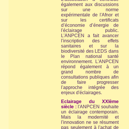
également aux discussions
sur une norme
expérimentale de l'Afnor et
sur les certificats
d’économie d’énergie de
l'éclairage public.
L'ANPCEN a fait avancer
l'inscription des effets
sanitaires et sur la
biodiversité des LEDS dans
le Plan national santé
environnement. L'ANPCEN
répond également à un
grand nombre de
consultations publiques afin
de faire progresser
l'approche intégrée des
enjeux d'éclairages.
Eclairage du XXIème
siècle :
l'ANPCEN souhaite
un éclairage contemporain.
Mais la modernité et
l'innovation ne se résument
pas seulement à l'achat de