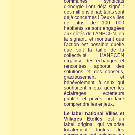
communes, syndicats
d'énergie l'ont déjà signé :
des millions d'habitants sont
déjà concernés ! Deux villes
de plus de 100 000
habitants se sont engagées
aux côtés de l'ANPCEN, en
la signant, et montrant que
l'action est possible quelle
que soit la taille de la
collectivité. L’ANPCEN
organise des échanges et
rencontres, apporte des
solutions et des conseils,
gracieusement et
bénévolement, à ceux qui
souhaitent mieux gérer les
éclairages extérieurs
publics et privés, ou faire
comprendre les enjeux.
Le label national Villes et
Villages Etoilés
est un
label original qui valorise
localement toutes les