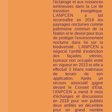
l'éclairage et aux nuisances
lumineuses dans la Loi de
transition énergétique.
L'ANPCEN a fait
reconnaître en 2016 les
paysages nocturnes comme
patrimoine commun de la
Nation et le devoir pour tous
de protéger l'environnement
nocturne
dans loi sur la
biodiversité.
L'ANPCEN a
négocié l'arrêté d'extinction
des façades, vitrines,
bureaux non occupés entré
en vigueur en 2013 et elle a
effectué 3 bilans nationaux
de terrain de son
application. Après un
recours associatif gagné
devant le Conseil d'Etat,
l'ANPCEN a mené 9 mois
d'échanges et discussions
en 2018 pour voir publiés
deux arrêtés en décembre
pour un grand nombre