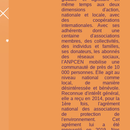
même temps aux deux
dimensions d'action,
nationale et locale, avec
des coopérations
internationales. Avec ses
adhérents dont une
centaine d'associations
membres, des collectivités,
des individus et familles,
ses donateurs, les abonnés
des réseaux sociaux,
l’ANPCEN mobilise une
communauté de près de 10
000 personnes. Elle agit au
niveau national comme
local, de manière
désintéressée et bénévole.
Reconnue d'intérêt général,
elle a reçu en 2014, pour la
1ère fois, l'agrément
national des associations
de protection de
l'environnement. Cet
agrément lui a été
renouvelé en 2019. Nos