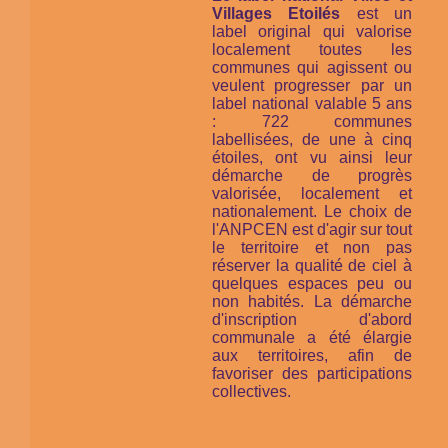
Villages Etoilés
est un
label original qui valorise
localement toutes les
communes qui agissent ou
veulent progresser par un
label national valable 5 ans
: 722 communes
labellisées, de une à cinq
étoiles, ont vu ainsi leur
démarche de progrès
valorisée, localement et
nationalement. Le choix de
l'ANPCEN est d'agir sur tout
le territoire et non pas
réserver la qualité de ciel à
quelques espaces peu ou
non habités. La démarche
d'inscription d'abord
communale a été élargie
aux territoires, afin de
favoriser des participations
collectives.