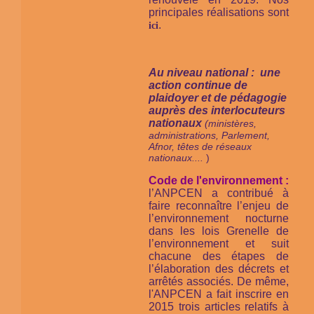
principales réalisations sont
.
ici
Au niveau national : une
action continue de
plaidoyer et de pédagogie
auprès des interlocuteurs
nationaux
(ministères,
administrations, Parlement,
Afnor, têtes de réseaux
nationaux....
)
Code de l'environnement :
l’ANPCEN a contribué à
faire reconnaître l’enjeu de
l’environnement nocturne
dans les lois Grenelle de
l’environnement et suit
chacune des étapes de
l’élaboration des décrets et
arrêtés associés. De même,
l'ANPCEN a fait inscrire en
2015 trois articles relatifs à