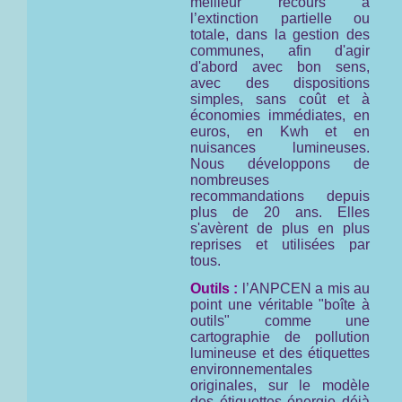
meilleur recours à
l’extinction partielle ou
totale, dans la gestion des
communes, afin d'agir
d'abord avec bon sens,
avec des dispositions
simples, sans coût et à
économies immédiates, en
euros, en Kwh et en
nuisances lumineuses.
Nous développons de
nombreuses
recommandations depuis
plus de 20 ans. Elles
s'avèrent de plus en plus
reprises et utilisées par
tous.
Outils :
l’ANPCEN a mis au
point une véritable "boîte à
outils" comme une
cartographie de pollution
lumineuse et des étiquettes
environnementales
originales, sur le modèle
des étiquettes énergie déjà