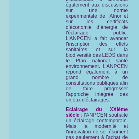
également aux discussions
sur une norme
expérimentale de l'Afnor et
sur les certificats
d’économie d’énergie de
l'éclairage public.
L'ANPCEN a fait avancer
l'inscription des effets
sanitaires et sur la
biodiversité des LEDS dans
le Plan national santé
environnement. L'ANPCEN
répond également à un
grand nombre de
consultations publiques afin
de faire progresser
l'approche intégrée des
enjeux d'éclairages.
Eclairage du XXIème
siècle :
l'ANPCEN souhaite
un éclairage contemporain.
Mais la modernité et
l'innovation ne se résument
pas seulement à l'achat de