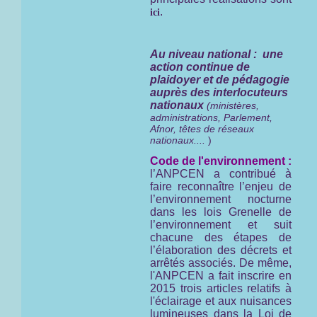
.
ici
Au niveau national : une
action continue de
plaidoyer et de pédagogie
auprès des interlocuteurs
nationaux
(ministères,
administrations, Parlement,
Afnor, têtes de réseaux
nationaux....
)
Code de l'environnement :
l’ANPCEN a contribué à
faire reconnaître l’enjeu de
l’environnement nocturne
dans les lois Grenelle de
l’environnement et suit
chacune des étapes de
l’élaboration des décrets et
arrêtés associés. De même,
l'ANPCEN a fait inscrire en
2015 trois articles relatifs à
l'éclairage et aux nuisances
lumineuses dans la Loi de