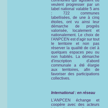
communes qui agissent ou
veulent progresser par un
label national valable 5 ans
: 722 communes
labellisées, de une à cinq
étoiles, ont vu ainsi leur
démarche de progrès
valorisée, localement et
nationalement. Le choix de
l'ANPCEN est d'agir sur tout
le territoire et non pas
réserver la qualité de ciel à
quelques espaces peu ou
non habités. La démarche
d'inscription d'abord
communale a été élargie
aux territoires, afin de
favoriser des participations
collectives.
International : en réseau
L'ANPCEN échange et
coopère avec des acteurs