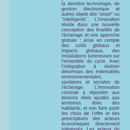
la dernière technologie, de
gestion électronique et
autres objets dits "smart" ou
"intelligents". L'innovation
réside dans une nouvelle
conception des finalités de
l'éclairage et une approche
globale : prise en compte
des coûts globaux et
impacts globaux, des
installations lumineuses
sur
l'ensemble du cycle
. Avec
l'intégration à réaliser
désormais des externalités
environnementales,
sanitaires et sociales de
l'éclairage. L'innovation
consiste à répondre aux
besoins réels ajustés aux
territoires, donc des
habitants, et non faire partir
les choix de l'offre et des
prescriptions des acteurs
économiques directement
intéressés. Les enjeux du