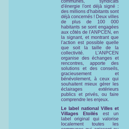
communes, syndicats
d'énergie l'ont déjà signé :
des millions d'habitants sont
déjà concernés ! Deux villes
de plus de 100 000
habitants se sont engagées
aux côtés de l'ANPCEN, en
la signant, et montrant que
l'action est possible quelle
que soit la taille de la
collectivité. L’ANPCEN
organise des échanges et
rencontres, apporte des
solutions et des conseils,
gracieusement et
bénévolement, à ceux qui
souhaitent mieux gérer les
éclairages extérieurs
publics et privés, ou faire
comprendre les enjeux.
Le label national Villes et
Villages Etoilés
est un
label original qui valorise
localement toutes les