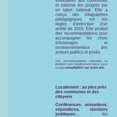
volontaires aux communes
et valorise les progrès par
un label national. Elle a
conçu des infographies
pédagogiques sur les
règles d'extinction d'un
arrêté de 2018. Elle produit
des recommandations pour
accompagner les choix
d'éclairages et
environnementaux des
acteurs publics et privés.
Nos recommandations nationales ou
positions sont régulièrement mises à jour
consultables sur notre site.
et sont
Localement : au plus près
des communes et des
citoyens
Conférences, animations,
expositions, réunions
publiques…
: les