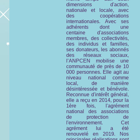
dimensions d'action,
nationale et locale, avec
des coopérations
internationales. Avec ses
adhérents dont une
centaine d'associations
membres, des collectivités,
des individus et familles,
ses donateurs, les abonnés
des réseaux sociaux,
l’ANPCEN mobilise une
communauté de près de 10
000 personnes. Elle agit au
niveau national comme
local, de manière
désintéressée et bénévole.
Reconnue d'intérêt général,
elle a reçu en 2014, pour la
1ère fois, l'agrément
national des associations
de protection de
l'environnement. Cet
agrément lui a été
renouvelé en 2019. Nos
principales réalisations sont