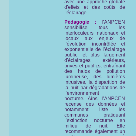
avec une approche globale
d'effets et des coûts de
l'éclairage....
Pédagogie :
l’ANPCEN
sensibilise tous les
interlocuteurs nationaux et
locaux aux enjeux de
l’évolution incontrôlée et
exponentielle de l’éclairage
public, et plus largement
d'éclairages extérieurs,
privés et publics, entraînant
des halos de pollution
lumineuse, des lumières
intrusives, la disparition de
la nuit par dégradations de
l’environnement
nocturne. Ainsi l’ANPCEN
recense des données et
notamment liste les
communes pratiquant
l’extinction nocturne en
milieu de nuit. Elle
recommande également un