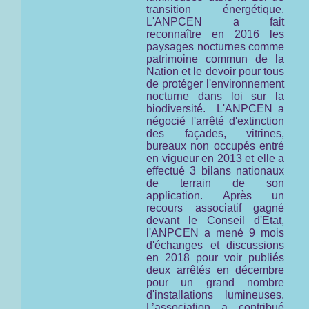
transition énergétique.
L'ANPCEN a fait
reconnaître en 2016 les
paysages nocturnes comme
patrimoine commun de la
Nation et le devoir pour tous
de protéger l'environnement
nocturne
dans loi sur la
biodiversité.
L'ANPCEN a
négocié l'arrêté d'extinction
des façades, vitrines,
bureaux non occupés entré
en vigueur en 2013 et elle a
effectué 3 bilans nationaux
de terrain de son
application. Après un
recours associatif gagné
devant le Conseil d'Etat,
l'ANPCEN a mené 9 mois
d'échanges et discussions
en 2018 pour voir publiés
deux arrêtés en décembre
pour un grand nombre
d'installations lumineuses.
L’association a contribué