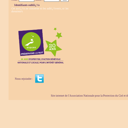
Identifiants oubliï¿½s
Cet accï¿½s ne concerne ni les adhï¿½rents, ni les
donateurs
Nous rejoindre :
Site internet de l'Association Nationale pour la Protection du Ciel et de l'Envir