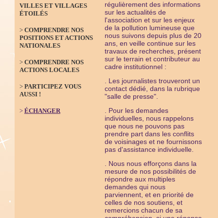
régulièrement des informations
VILLES ET VILLAGES
sur les actualités de
ÉTOILÉS
l'association et sur les enjeux
de la pollution lumineuse que
>
COMPRENDRE NOS
nous suivons depuis plus de 20
POSITIONS ET ACTIONS
ans, en veille continue sur les
NATIONALES
travaux de recherches, présent
sur le terrain et contributeur au
>
COMPRENDRE NOS
cadre institutionnel :
ACTIONS LOCALES
. Les journalistes trouveront un
>
PARTICIPEZ VOUS
contact dédié, dans la rubrique
AUSSI !
"salle de presse".
. Pour les demandes
>
ÉCHANGER
individuelles,
nous rappelons
que nous ne pouvons pas
prendre part dans les conflits
de voisinages et ne fournissons
pas d'assistance individuelle.
.
Nous nous efforçons dans la
mesure de nos possibilités de
répondre aux multiples
demandes qui nous
parviennent, et en priorité de
celles de nos soutiens, et
remercions
chacun de sa