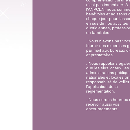
compréhension, si une
n'est pas immédiate.
A
l'ANPCEN, nous somme
bénévoles et agissons 
chaque jour pour l'assoc
en sus de nos activités
quotidiennes, professio
ou familiales.
. Nous n'avons pas voca
fournir des expertises g
par mail aux bureaux d
et prestataires.
. Nous rappelons égal
que les élus locaux, les
administrations publiqu
nationales et locales ont
responsabilité de veiller
l'application de la
réglementation.
. Nous serons heureux 
recevoir aussi vos
encouragements.