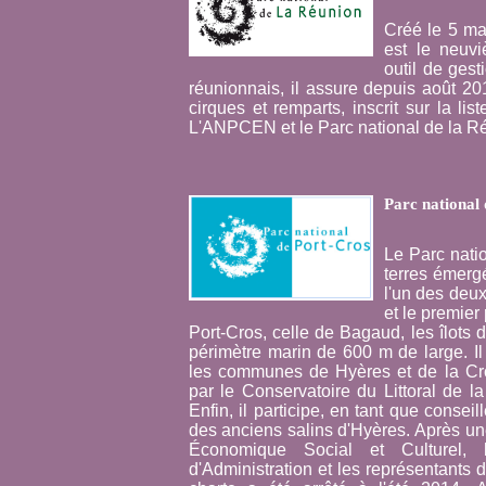
Créé le 5 ma
est le neuvi
outil de gest
réunionnais, il assure depuis août 201
cirques et remparts, inscrit sur la l
L'ANPCEN et le Parc national de la R
Parc national
Le Parc nati
terres émerg
l'un des deu
et le premier
Port-Cros, celle de Bagaud, les îlots 
périmètre marin de 600 m de large. Il 
les communes de Hyères et de la Cro
par le Conservatoire du Littoral de l
Enfin, il participe, en tant que conseil
des anciens salins d'Hyères. Après un
Économique Social et Culturel, l
d'Administration et les représentants