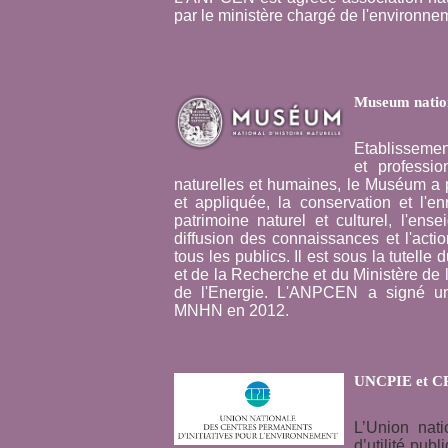
par le ministère chargé de l'environne
Museum nationa
Etablissement
et professi
naturelles et humaines, le Muséum a 
et appliquée, la conservation et l'e
patrimoine naturel et culturel, l'ensei
diffusion des connaissances et l'action
tous les publics. Il est sous la tutell
et de la Recherche et du Ministère de
de l'Energie. L'ANPCEN a signé un
MNHN en 2012.
UNCPIE et C
L’Union nat
d’utilité pub