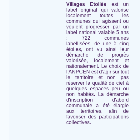
Villages Etoilés
est un
label original qui valorise
localement toutes les
communes qui agissent ou
veulent progresser par un
label national valable 5 ans
: 722 communes
labellisées, de une à cinq
étoiles, ont vu ainsi leur
démarche de progrès
valorisée, localement et
nationalement. Le choix de
l'ANPCEN est d'agir sur tout
le territoire et non pas
réserver la qualité de ciel à
quelques espaces peu ou
non habités. La démarche
d'inscription d'abord
communale a été élargie
aux territoires, afin de
favoriser des participations
collectives.