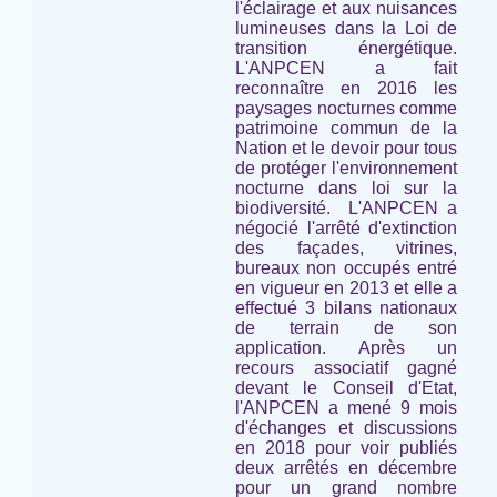
l'éclairage et aux nuisances
lumineuses dans la Loi de
transition énergétique.
L'ANPCEN a fait
reconnaître en 2016 les
paysages nocturnes comme
patrimoine commun de la
Nation et le devoir pour tous
de protéger l'environnement
nocturne
dans loi sur la
biodiversité.
L'ANPCEN a
négocié l'arrêté d'extinction
des façades, vitrines,
bureaux non occupés entré
en vigueur en 2013 et elle a
effectué 3 bilans nationaux
de terrain de son
application. Après un
recours associatif gagné
devant le Conseil d'Etat,
l'ANPCEN a mené 9 mois
d'échanges et discussions
en 2018 pour voir publiés
deux arrêtés en décembre
pour un grand nombre