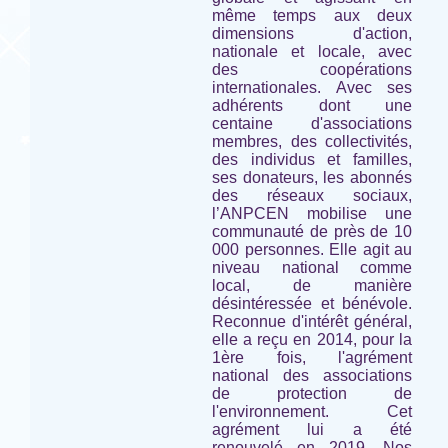
même temps aux deux
dimensions d'action,
nationale et locale, avec
des coopérations
internationales. Avec ses
adhérents dont une
centaine d'associations
membres, des collectivités,
des individus et familles,
ses donateurs, les abonnés
des réseaux sociaux,
l’ANPCEN mobilise une
communauté de près de 10
000 personnes. Elle agit au
niveau national comme
local, de manière
désintéressée et bénévole.
Reconnue d'intérêt général,
elle a reçu en 2014, pour la
1ère fois, l'agrément
national des associations
de protection de
l'environnement. Cet
agrément lui a été
renouvelé en 2019. Nos