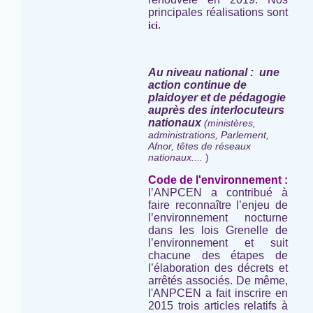
principales réalisations sont
.
ici
Au niveau national : une
action continue de
plaidoyer et de pédagogie
auprès des interlocuteurs
nationaux
(ministères,
administrations, Parlement,
Afnor, têtes de réseaux
nationaux....
)
Code de l'environnement :
l’ANPCEN a contribué à
faire reconnaître l’enjeu de
l’environnement nocturne
dans les lois Grenelle de
l’environnement et suit
chacune des étapes de
l’élaboration des décrets et
arrêtés associés. De même,
l'ANPCEN a fait inscrire en
2015 trois articles relatifs à