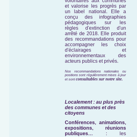
volontaires aux communes
et valorise les progrès par
un label national. Elle a
conçu des infographies
pédagogiques sur les
règles d'extinction d'un
arrêté de 2018. Elle produit
des recommandations pour
accompagner les choix
d'éclairages et
environnementaux des
acteurs publics et privés.
Nos recommandations nationales ou
positions sont régulièrement mises à jour
consultables sur notre site.
et sont
Localement : au plus près
des communes et des
citoyens
Conférences, animations,
expositions, réunions
publiques…
: les