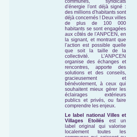
communes, syndicats
d'énergie l'ont déjà signé :
des millions d'habitants sont
déjà concernés ! Deux villes
de plus de 100 000
habitants se sont engagées
aux côtés de l'ANPCEN, en
la signant, et montrant que
l'action est possible quelle
que soit la taille de la
collectivité. L’ANPCEN
organise des échanges et
rencontres, apporte des
solutions et des conseils,
gracieusement et
bénévolement, à ceux qui
souhaitent mieux gérer les
éclairages extérieurs
publics et privés, ou faire
comprendre les enjeux.
Le label national Villes et
Villages Etoilés
est un
label original qui valorise
localement toutes les