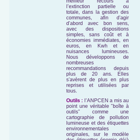
meilleur recours à
l’extinction partielle ou
totale, dans la gestion des
communes, afin d'agir
d'abord avec bon sens,
avec des dispositions
simples, sans coût et à
économies immédiates, en
euros, en Kwh et en
nuisances lumineuses.
Nous développons de
nombreuses
recommandations depuis
plus de 20 ans. Elles
s'avèrent de plus en plus
reprises et utilisées par
tous.
Outils :
l’ANPCEN a mis au
point une véritable "boîte à
outils" comme une
cartographie de pollution
lumineuse et des étiquettes
environnementales
originales, sur le modèle
des étiquettes énergie déjà