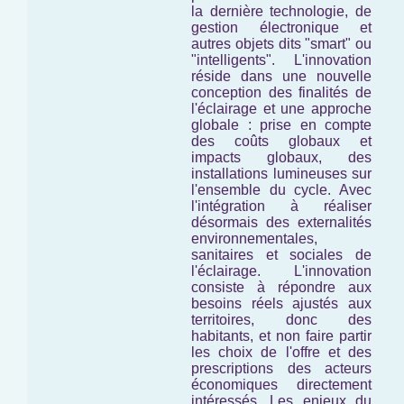
la dernière technologie, de
gestion électronique et
autres objets dits "smart" ou
"intelligents". L'innovation
réside dans une nouvelle
conception des finalités de
l'éclairage et une approche
globale : prise en compte
des coûts globaux et
impacts globaux, des
installations lumineuses
sur
l'ensemble du cycle
. Avec
l'intégration à réaliser
désormais des externalités
environnementales,
sanitaires et sociales de
l'éclairage. L'innovation
consiste à répondre aux
besoins réels ajustés aux
territoires, donc des
habitants, et non faire partir
les choix de l'offre et des
prescriptions des acteurs
économiques directement
intéressés. Les enjeux du