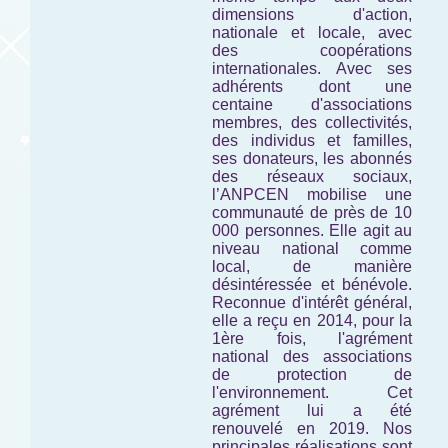
dimensions d'action,
nationale et locale, avec
des coopérations
internationales. Avec ses
adhérents dont une
centaine d'associations
membres, des collectivités,
des individus et familles,
ses donateurs, les abonnés
des réseaux sociaux,
l’ANPCEN mobilise une
communauté de près de 10
000 personnes. Elle agit au
niveau national comme
local, de manière
désintéressée et bénévole.
Reconnue d'intérêt général,
elle a reçu en 2014, pour la
1ère fois, l'agrément
national des associations
de protection de
l'environnement. Cet
agrément lui a été
renouvelé en 2019. Nos
principales réalisations sont