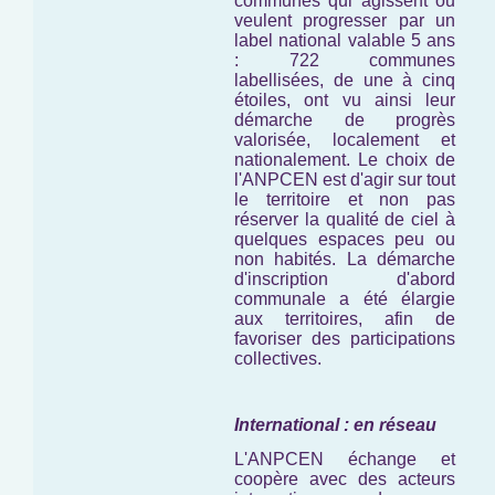
communes qui agissent ou
veulent progresser par un
label national valable 5 ans
: 722 communes
labellisées, de une à cinq
étoiles, ont vu ainsi leur
démarche de progrès
valorisée, localement et
nationalement. Le choix de
l'ANPCEN est d'agir sur tout
le territoire et non pas
réserver la qualité de ciel à
quelques espaces peu ou
non habités. La démarche
d'inscription d'abord
communale a été élargie
aux territoires, afin de
favoriser des participations
collectives.
International : en réseau
L'ANPCEN échange et
coopère avec des acteurs