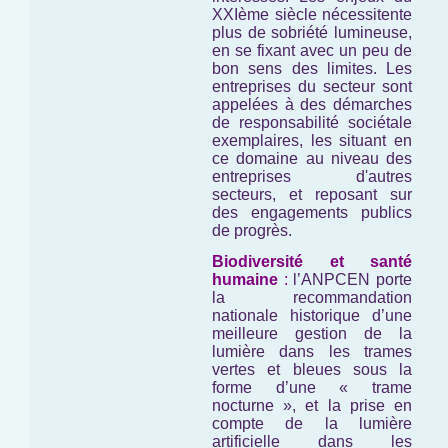
XXIème siècle nécessitente
plus de sobriété lumineuse,
en se fixant avec un peu de
bon sens des limites. Les
entreprises du secteur sont
appelées à des démarches
de responsabilité sociétale
exemplaires, les situant en
ce domaine au niveau des
entreprises d'autres
secteurs, et reposant sur
des engagements publics
de progrès.
Biodiversité et santé
humaine
:
l’ANPCEN porte
la recommandation
nationale historique d’une
meilleure gestion de la
lumière dans les trames
vertes et bleues sous la
forme d’une « trame
nocturne », et la prise en
compte de la lumière
artificielle dans les