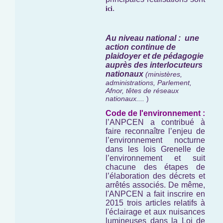
.
ici
Au niveau national : une
action continue de
plaidoyer et de pédagogie
auprès des interlocuteurs
nationaux
(ministères,
administrations, Parlement,
Afnor, têtes de réseaux
nationaux....
)
Code de l'environnement :
l’ANPCEN a contribué à
faire reconnaître l’enjeu de
l’environnement nocturne
dans les lois Grenelle de
l’environnement et suit
chacune des étapes de
l’élaboration des décrets et
arrêtés associés. De même,
l'ANPCEN a fait inscrire en
2015 trois articles relatifs à
l'éclairage et aux nuisances
lumineuses dans la Loi de