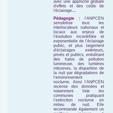
avec une approche globale
d'effets et des coûts de
l'éclairage....
Pédagogie :
l’ANPCEN
sensibilise tous les
interlocuteurs nationaux et
locaux aux enjeux de
l’évolution incontrôlée et
exponentielle de l’éclairage
public, et plus largement
d'éclairages extérieurs,
privés et publics, entraînant
des halos de pollution
lumineuse, des lumières
intrusives, la disparition de
la nuit par dégradations de
l’environnement
nocturne. Ainsi l’ANPCEN
recense des données et
notamment liste les
communes pratiquant
l’extinction nocturne en
milieu de nuit. Elle
recommande également un