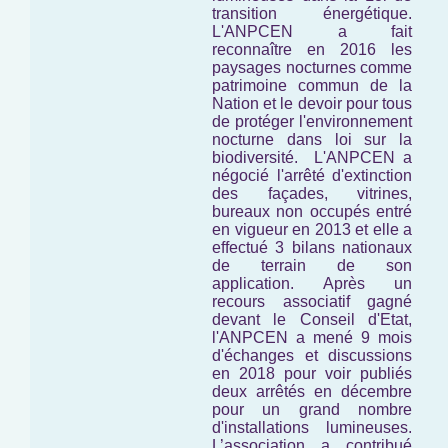
transition énergétique.
L'ANPCEN a fait
reconnaître en 2016 les
paysages nocturnes comme
patrimoine commun de la
Nation et le devoir pour tous
de protéger l'environnement
nocturne
dans loi sur la
biodiversité.
L'ANPCEN a
négocié l'arrêté d'extinction
des façades, vitrines,
bureaux non occupés entré
en vigueur en 2013 et elle a
effectué 3 bilans nationaux
de terrain de son
application. Après un
recours associatif gagné
devant le Conseil d'Etat,
l'ANPCEN a mené 9 mois
d'échanges et discussions
en 2018 pour voir publiés
deux arrêtés en décembre
pour un grand nombre
d'installations lumineuses.
L’association a contribué