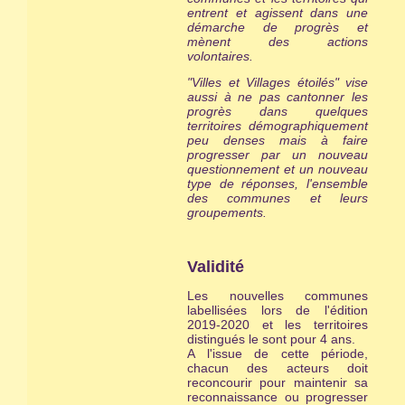
entrent et agissent dans une
démarche de progrès et
mènent des actions
volontaires.
"Villes et Villages étoilés" vise
aussi à ne pas cantonner les
progrès dans quelques
territoires démographiquement
peu denses mais à faire
progresser par un nouveau
questionnement et un nouveau
type de réponses, l'ensemble
des communes et leurs
groupements.
Validité
Les nouvelles communes
labellisées lors de l'édition
2019-2020 et les territoires
distingués le sont pour 4 ans.
A l'issue de cette période,
chacun des acteurs doit
reconcourir pour maintenir sa
reconnaissance ou progresser