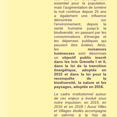
essentiel pour la population,
mais l'augmentation de lumière
la nuit continue depuis 25 ans
a également une influence
démontrée sur
l'environnement, depuis la
santé humaine jusqu'à la
biodiversité, en passant par les
consommations d'énergie et
les dépenses publiques qui
peuvent être évitées. Ainsi,
les
nuisances
lumineuses
sont désormais
un
objectif public inscrit
dans les lois Grenelle I et II,
dans la loi de la transition
énergétique, adoptée en
2015 et dans la loi pour la
reconquête de la
biodiversité, la nature et les
paysages, adoptée en 2016.
Le cadre institutionnel autour
de ces enjeux a évolué sous
notre impulsion, en 2015, en
2016 et en 2018 ! Aussi Villes
et Villages étoilés ac
compagne
et valorise à la fois de