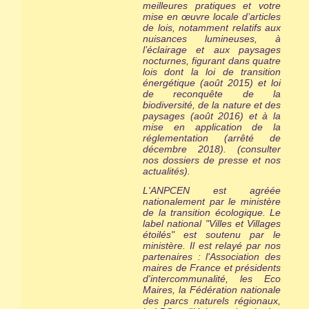
meilleures pratiques et votre
mise en œuvre locale d’articles
de lois, notamment relatifs aux
nuisances lumineuses, à
l’éclairage et aux paysages
nocturnes, figurant dans quatre
lois dont la loi de transition
énergétique (août 2015) et loi
de reconquête de la
biodiversité, de la nature et des
paysages (août 2016) et à la
mise en application de la
réglementation (arrêté de
décembre 2018). (consulter
nos dossiers de presse et nos
actualités).
L'ANPCEN est agréée
nationalement par le ministère
de la transition écologique. Le
label national "Villes et Villages
étoilés" est
soutenu par le
ministère
. Il est relayé par nos
partenaires : l'Association des
maires de France et présidents
d'intercommunalité, les Eco
Maires, la Fédération nationale
des parcs naturels régionaux,