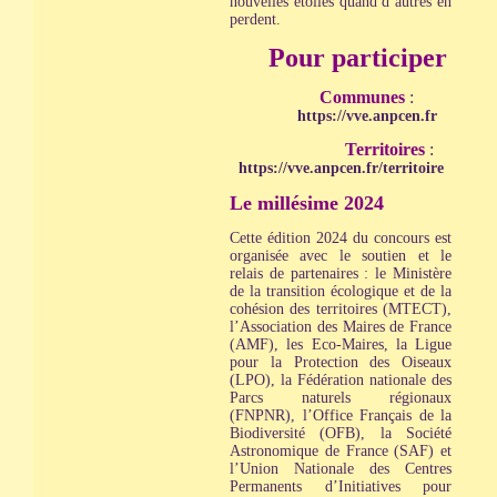
nouvelles étoiles quand d’autres en
perdent.
Pour participer
Communes
:
https://vve.anpcen.fr
Territoires
:
https://vve.anpcen.fr/territoire
Le millésime 2024
Cette édition 2024 du concours est
organisée avec le soutien et le
relais de partenaires : le Ministère
de la transition écologique et de la
cohésion des territoires (MTECT),
l’Association des Maires de France
(AMF), les Eco-Maires, la Ligue
pour la Protection des Oiseaux
(LPO), la Fédération nationale des
Parcs naturels régionaux
(FNPNR), l’Office Français de la
Biodiversité (OFB), la Société
Astronomique de France (SAF) et
l’Union Nationale des Centres
Permanents d’Initiatives pour