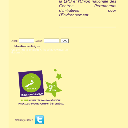
la LPO et l'Union nationale des
Centres Permanents
d'Initiatives pour
l'Environnement.
Nom :
M.d.P. :
Identifiants oubliï¿½s
Cet accï¿½s ne concerne ni les adhï¿½rents, ni les
donateurs
Nous rejoindre :