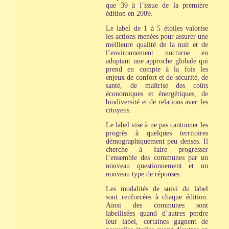
que 39 à l’issue de la première
édition en 2009.
Le label de 1 à 5 étoiles valorise
les actions menées pour assurer une
meilleure qualité de la nuit et de
l’environnement nocturne en
adoptant une approche globale qui
prend en compte à la fois les
enjeux de confort et de sécurité, de
santé, de maîtrise des coûts
économiques et énergétiques, de
biodiversité et de relations avec les
citoyens.
Le label vise à ne pas cantonner les
progrès à quelques territoires
démographiquement peu denses. Il
cherche à faire progresser
l’ensemble des communes par un
nouveau questionnement et un
nouveau type de réponses.
Les modalités de suivi du label
sont renforcées à chaque édition.
Ainsi des communes sont
labellisées quand d’autres perdre
leur label, certaines gagnent de