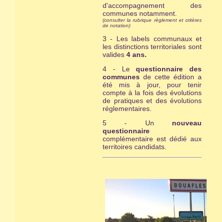
d'accompagnement des
communes notamment.
(consulter la rubrique règlement et critères
de notation)
3 - Les labels communaux et
les distinctions territoriales sont
valides
4 ans.
4 - Le
questionnaire des
communes
de cette édition a
été mis à jour, pour tenir
compte à la fois des évolutions
de pratiques et des évolutions
réglementaires.
5 - Un
nouveau
questionnaire
complémentaire est dédié aux
territoires candidats.