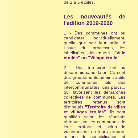
de 1 à 5 étoiles.
Les nouveautés de
l'édition 2019-2020
1 - Des communes ont pu
candidater individuellement,
quelle que soit leur taille. A
l'issue du processus, les
labellisées deviennent
"Ville
étoilée"
ou
"Village étoilé"
2 - Des territoires ont pu
désormais candidater. Ce sont
des groupements administratifs
de communes tels des
intercommunalités, des parcs...
qui favorisent les démarches
collectives de communes. Les
territoires retenus sont
distingués
"Territoire de villes
et villages étoilés"
.
Ils sont
qualifiés selon les résultats
obtenus par les communes de
leur territoire et selon le
volontarisme de leurs propres
actions de sensibilisation et