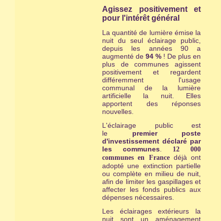
Agissez positivement et
pour l'intérêt général
La quantité de lumière émise la
nuit du seul éclairage public,
depuis les années 90 a
augmenté de
94 %
! De plus en
plus de communes agissent
positivement et regardent
différemment l'usage
communal de la lumière
artificielle la nuit. Elles
apportent des réponses
nouvelles.
L'éclairage public est
le
premier
poste
d'investissement déclaré par
les communes
.
12 000
déjà ont
communes en France
adopté une extinction partielle
ou complète en milieu de nuit,
afin de limiter les gaspillages et
affecter les fonds publics aux
dépenses nécessaires.
Les éclairages extérieurs la
nuit sont un aménagement