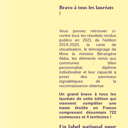
Bravo à tous les lauréats
!
Vous pouvez retrouver ci-
contre tous les résultats rendus
publics en 2021 de l'édition
2019-2020, la carte de
visualisation, le témoignage de
Mme la ministre Bérangère
Abba, les éléments remis aux
communes : bilan
personnalisé, diplôme
individualisé et leur capacité à
poser des panneaux
signalétiques de la
reconnaissance obtenue.
Un grand bravo à tous les
lauréats de cette édition qui
viennent compléter une
trame étoilée en France
comprenant désormais 722
communes et 4 territoires !
Un label national pour