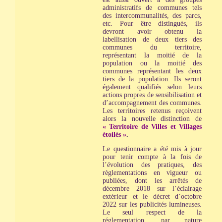
administratifs de communes tels
des intercommunalités, des parcs,
etc. Pour être distingués, ils
devront avoir obtenu la
labellisation de deux tiers des
communes du territoire,
représentant la moitié de la
population ou la moitié des
communes représentant les deux
tiers de la population. Ils seront
également qualifiés selon leurs
actions propres de sensibilisation et
d’accompagnement des communes.
Les territoires retenus reçoivent
alors la nouvelle distinction de
« Territoire de Villes et Villages
étoilés »
.
Le questionnaire a été mis à jour
pour tenir compte à la fois de
l’évolution des pratiques, des
règlementations en vigueur ou
publiées, dont les arrêtés de
décembre 2018 sur l’éclairage
extérieur et le décret d’octobre
2022 sur les publicités lumineuses.
Le seul respect de la
réglementation, par nature