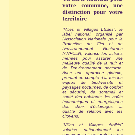
votre commune, une
distinction pour votre
territoire
"Villes et Villages Etoilés", le
label national, organisé par
l'Association Nationale pour la
Protection du Ciel et de
l'Environnement Nocturnes
(ANPCEN) valorise les actions
menées pour assurer une
meilleure qualité de la nuit et
de l'environnement nocturne.
Avec une approche globale,
prenant en compte à la fois les
enjeux de biodiversité et
paysages nocturnes, de confort
et sécurité, de sommeil et
santé des habitants, les coûts
économiques et énergétiques
des choix d'éclairages, la
qualité de relation avec les
citoyens.
"Villes et Villages étoilés"
valorise nationalement les
communes et les territoires qui