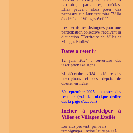
territoire, partenaires, médias.
Elles peuvent alors poser des
panneaux sur leur territoire "Ville
étoilée" ou "Villages étoilé".
Les Territoires distingués pour une
participation collective reçoivent la
distinction "Territoire de Villes et
Villages Etoilés".
Dates à retenir
12 juin 2024 : ouverture des
inscriptions en ligne
31 décembre 2024 : clôture des
inscriptions et des dépôts de
dossier en ligne
30 septembre 2025 : annonce des
résultats (voir la rubrique dédiée
dès la page d'accueil)
Inciter à participer à
Villes et Villages Etoilés
Les élus peuvent, par leurs
témoignages, inciter leurs pairs à