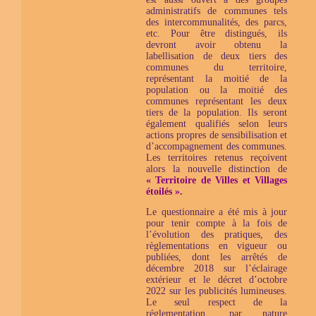
administratifs de communes tels
des intercommunalités, des parcs,
etc. Pour être distingués, ils
devront avoir obtenu la
labellisation de deux tiers des
communes du territoire,
représentant la moitié de la
population ou la moitié des
communes représentant les deux
tiers de la population. Ils seront
également qualifiés selon leurs
actions propres de sensibilisation et
d’accompagnement des communes.
Les territoires retenus reçoivent
alors la nouvelle distinction de
« Territoire de Villes et Villages
étoilés »
.
Le questionnaire a été mis à jour
pour tenir compte à la fois de
l’évolution des pratiques, des
règlementations en vigueur ou
publiées, dont les arrêtés de
décembre 2018 sur l’éclairage
extérieur et le décret d’octobre
2022 sur les publicités lumineuses.
Le seul respect de la
réglementation, par nature