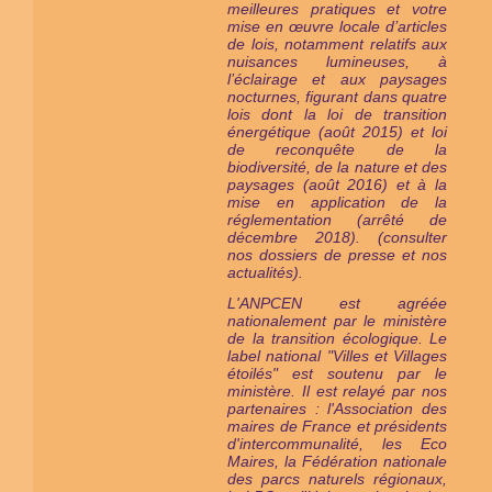
meilleures pratiques et votre
mise en œuvre locale d’articles
de lois, notamment relatifs aux
nuisances lumineuses, à
l’éclairage et aux paysages
nocturnes, figurant dans quatre
lois dont la loi de transition
énergétique (août 2015) et loi
de reconquête de la
biodiversité, de la nature et des
paysages (août 2016) et à la
mise en application de la
réglementation (arrêté de
décembre 2018). (consulter
nos dossiers de presse et nos
actualités).
L'ANPCEN est agréée
nationalement par le ministère
de la transition écologique. Le
label national "Villes et Villages
étoilés" est
soutenu par le
ministère
. Il est relayé par nos
partenaires : l'Association des
maires de France et présidents
d'intercommunalité, les Eco
Maires, la Fédération nationale
des parcs naturels régionaux,