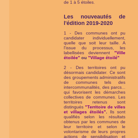
de 1 à 5 étoiles.
Les nouveautés de
l'édition 2019-2020
1 - Des communes ont pu
candidater individuellement,
quelle que soit leur taille. A
l'issue du processus, les
labellisées deviennent
"Ville
étoilée"
ou
"Village étoilé"
2 - Des territoires ont pu
désormais candidater. Ce sont
des groupements administratifs
de communes tels des
intercommunalités, des parcs...
qui favorisent les démarches
collectives de communes. Les
territoires retenus sont
distingués
"Territoire de villes
et villages étoilés"
.
Ils sont
qualifiés selon les résultats
obtenus par les communes de
leur territoire et selon le
volontarisme de leurs propres
actions de sensibilisation et