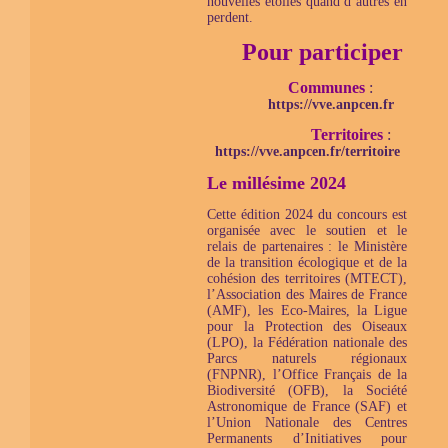
nouvelles étoiles quand d’autres en
perdent.
Pour participer
Communes
:
https://vve.anpcen.fr
Territoires
:
https://vve.anpcen.fr/territoire
Le millésime 2024
Cette édition 2024 du concours est
organisée avec le soutien et le
relais de partenaires : le Ministère
de la transition écologique et de la
cohésion des territoires (MTECT),
l’Association des Maires de France
(AMF), les Eco-Maires, la Ligue
pour la Protection des Oiseaux
(LPO), la Fédération nationale des
Parcs naturels régionaux
(FNPNR), l’Office Français de la
Biodiversité (OFB), la Société
Astronomique de France (SAF) et
l’Union Nationale des Centres
Permanents d’Initiatives pour