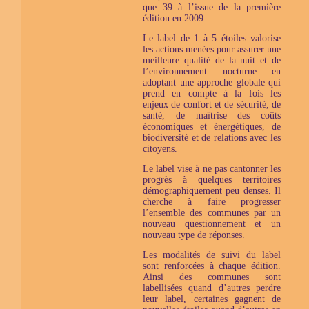
que 39 à l’issue de la première
édition en 2009.
Le label de 1 à 5 étoiles valorise
les actions menées pour assurer une
meilleure qualité de la nuit et de
l’environnement nocturne en
adoptant une approche globale qui
prend en compte à la fois les
enjeux de confort et de sécurité, de
santé, de maîtrise des coûts
économiques et énergétiques, de
biodiversité et de relations avec les
citoyens.
Le label vise à ne pas cantonner les
progrès à quelques territoires
démographiquement peu denses. Il
cherche à faire progresser
l’ensemble des communes par un
nouveau questionnement et un
nouveau type de réponses.
Les modalités de suivi du label
sont renforcées à chaque édition.
Ainsi des communes sont
labellisées quand d’autres perdre
leur label, certaines gagnent de