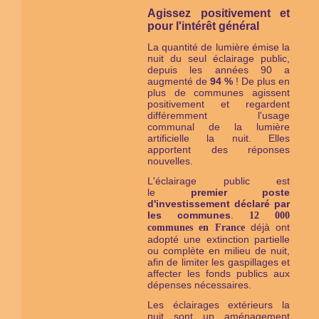
Agissez positivement et
pour l'intérêt général
La quantité de lumière émise la
nuit du seul éclairage public,
depuis les années 90 a
augmenté de
94 %
! De plus en
plus de communes agissent
positivement et regardent
différemment l'usage
communal de la lumière
artificielle la nuit. Elles
apportent des réponses
nouvelles.
L'éclairage public est
le
premier
poste
d'investissement déclaré par
les communes
.
12 000
déjà ont
communes en France
adopté une extinction partielle
ou complète en milieu de nuit,
afin de limiter les gaspillages et
affecter les fonds publics aux
dépenses nécessaires.
Les éclairages extérieurs la
nuit sont un aménagement