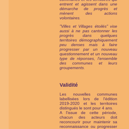
entrent et agissent dans une
démarche de progrès et
mènent des actions
volontaires.
"Villes et Villages étoilés" vise
aussi à ne pas cantonner les
progrès dans quelques
territoires démographiquement
peu denses mais à faire
progresser par un nouveau
questionnement et un nouveau
type de réponses, l'ensemble
des communes et leurs
groupements.
Validité
Les nouvelles communes
labellisées lors de l'édition
2019-2020 et les territoires
distingués le sont pour 4 ans.
A l'issue de cette période,
chacun des acteurs doit
reconcourir pour maintenir sa
reconnaissance ou progresser