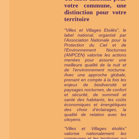
votre commune, une
distinction pour votre
territoire
"Villes et Villages Etoilés", le
label national, organisé par
l'Association Nationale pour la
Protection du Ciel et de
l'Environnement Nocturnes
(ANPCEN) valorise les actions
menées pour assurer une
meilleure qualité de la nuit et
de l'environnement nocturne.
Avec une approche globale,
prenant en compte à la fois les
enjeux de biodiversité et
paysages nocturnes, de confort
et sécurité, de sommeil et
santé des habitants, les coûts
économiques et énergétiques
des choix d'éclairages, la
qualité de relation avec les
citoyens.
"Villes et Villages étoilés"
valorise nationalement les
communes et les territoires qui