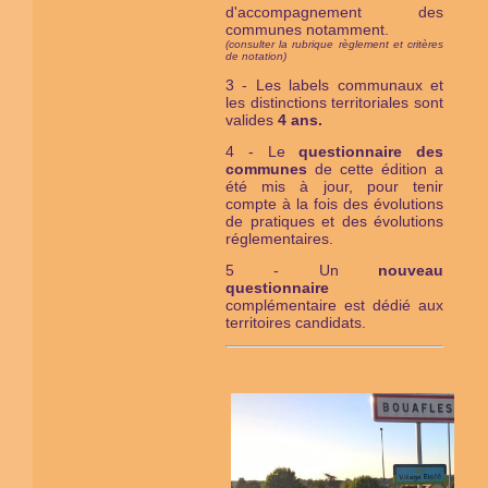
d'accompagnement des
communes notamment.
(consulter la rubrique règlement et critères
de notation)
3 - Les labels communaux et
les distinctions territoriales sont
valides
4 ans.
4 - Le
questionnaire des
communes
de cette édition a
été mis à jour, pour tenir
compte à la fois des évolutions
de pratiques et des évolutions
réglementaires.
5 - Un
nouveau
questionnaire
complémentaire est dédié aux
territoires candidats.