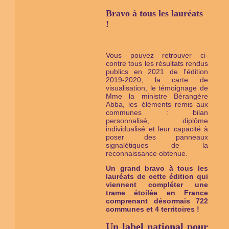
Bravo à tous les lauréats
!
Vous pouvez retrouver ci-
contre tous les résultats rendus
publics en 2021 de l'édition
2019-2020, la carte de
visualisation, le témoignage de
Mme la ministre Bérangère
Abba, les éléments remis aux
communes : bilan
personnalisé, diplôme
individualisé et leur capacité à
poser des panneaux
signalétiques de la
reconnaissance obtenue.
Un grand bravo à tous les
lauréats de cette édition qui
viennent compléter une
trame étoilée en France
comprenant désormais 722
communes et 4 territoires !
Un label national pour