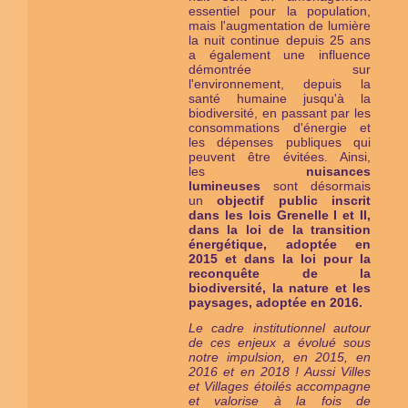
essentiel pour la population,
mais l'augmentation de lumière
la nuit continue depuis 25 ans
a également une influence
démontrée sur
l'environnement, depuis la
santé humaine jusqu'à la
biodiversité, en passant par les
consommations d'énergie et
les dépenses publiques qui
peuvent être évitées. Ainsi,
les
nuisances
lumineuses
sont désormais
un
objectif public inscrit
dans les lois Grenelle I et II,
dans la loi de la transition
énergétique, adoptée en
2015 et dans la loi pour la
reconquête de la
biodiversité, la nature et les
paysages, adoptée en 2016.
Le cadre institutionnel autour
de ces enjeux a évolué sous
notre impulsion, en 2015, en
2016 et en 2018 ! Aussi Villes
et Villages étoilés ac
compagne
et valorise à la fois de