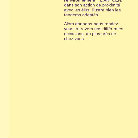
l'environnement ! L'ANPCEN,
dans son action de proximité
avec les élus, illustre bien les
tandems adaptés.
Alors donnons-nous rendez-
vous, à travers nos différentes
occasions, au plus près de
chez vous .....