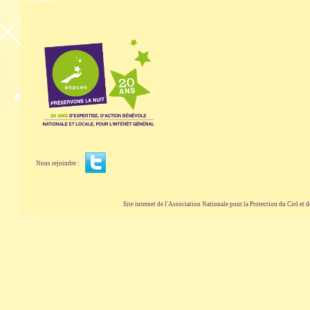
donateurs
Nous rejoindre :
Site internet de l'Association Nationale pour la Protection du Ciel et de l'Envir