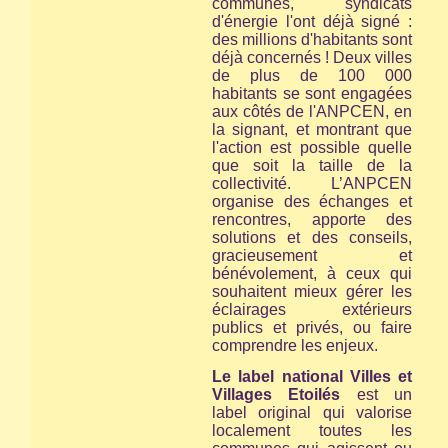
communes, syndicats
d'énergie l'ont déjà signé :
des millions d'habitants sont
déjà concernés ! Deux villes
de plus de 100 000
habitants se sont engagées
aux côtés de l'ANPCEN, en
la signant, et montrant que
l'action est possible quelle
que soit la taille de la
collectivité. L’ANPCEN
organise des échanges et
rencontres, apporte des
solutions et des conseils,
gracieusement et
bénévolement, à ceux qui
souhaitent mieux gérer les
éclairages extérieurs
publics et privés, ou faire
comprendre les enjeux.
Le label national Villes et
Villages Etoilés
est un
label original qui valorise
localement toutes les