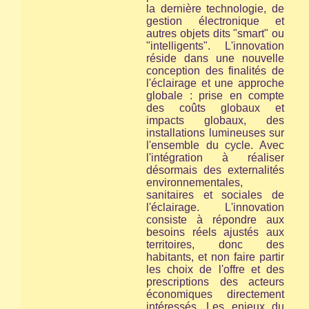
la dernière technologie, de
gestion électronique et
autres objets dits "smart" ou
"intelligents". L'innovation
réside dans une nouvelle
conception des finalités de
l'éclairage et une approche
globale : prise en compte
des coûts globaux et
impacts globaux, des
installations lumineuses
sur
l'ensemble du cycle
. Avec
l'intégration à réaliser
désormais des externalités
environnementales,
sanitaires et sociales de
l'éclairage. L'innovation
consiste à répondre aux
besoins réels ajustés aux
territoires, donc des
habitants, et non faire partir
les choix de l'offre et des
prescriptions des acteurs
économiques directement
intéressés. Les enjeux du