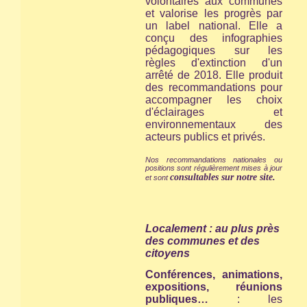
volontaires aux communes
et valorise les progrès par
un label national. Elle a
conçu des infographies
pédagogiques sur les
règles d'extinction d'un
arrêté de 2018. Elle produit
des recommandations pour
accompagner les choix
d'éclairages et
environnementaux des
acteurs publics et privés.
Nos recommandations nationales ou
positions sont régulièrement mises à jour
consultables sur notre site.
et sont
Localement : au plus près
des communes et des
citoyens
Conférences, animations,
expositions, réunions
publiques…
: les