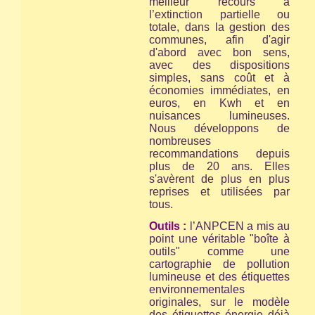
meilleur recours à
l’extinction partielle ou
totale, dans la gestion des
communes, afin d'agir
d'abord avec bon sens,
avec des dispositions
simples, sans coût et à
économies immédiates, en
euros, en Kwh et en
nuisances lumineuses.
Nous développons de
nombreuses
recommandations depuis
plus de 20 ans. Elles
s'avèrent de plus en plus
reprises et utilisées par
tous.
Outils :
l’ANPCEN a mis au
point une véritable "boîte à
outils" comme une
cartographie de pollution
lumineuse et des étiquettes
environnementales
originales, sur le modèle
des étiquettes énergie déjà