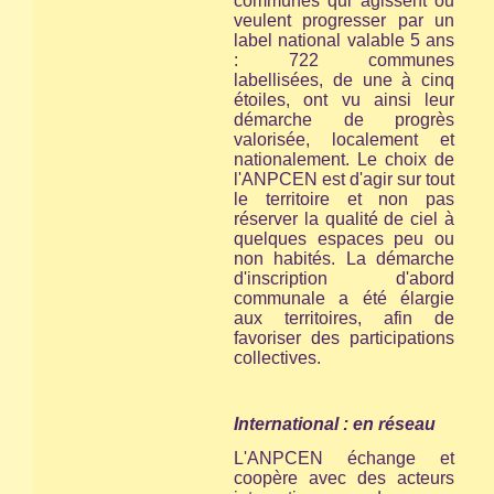
communes qui agissent ou
veulent progresser par un
label national valable 5 ans
: 722 communes
labellisées, de une à cinq
étoiles, ont vu ainsi leur
démarche de progrès
valorisée, localement et
nationalement. Le choix de
l'ANPCEN est d'agir sur tout
le territoire et non pas
réserver la qualité de ciel à
quelques espaces peu ou
non habités. La démarche
d'inscription d'abord
communale a été élargie
aux territoires, afin de
favoriser des participations
collectives.
International : en réseau
L'ANPCEN échange et
coopère avec des acteurs