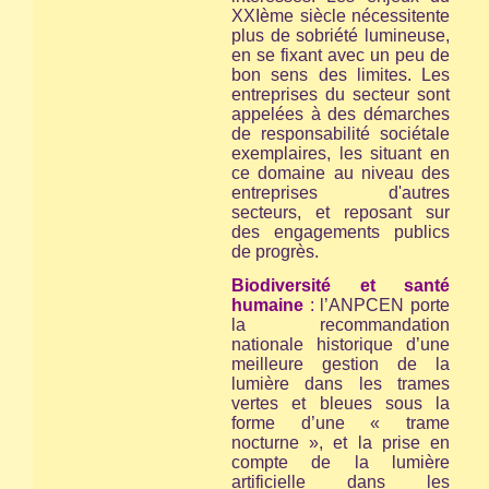
XXIème siècle nécessitente
plus de sobriété lumineuse,
en se fixant avec un peu de
bon sens des limites. Les
entreprises du secteur sont
appelées à des démarches
de responsabilité sociétale
exemplaires, les situant en
ce domaine au niveau des
entreprises d'autres
secteurs, et reposant sur
des engagements publics
de progrès.
Biodiversité et santé
humaine
:
l’ANPCEN porte
la recommandation
nationale historique d’une
meilleure gestion de la
lumière dans les trames
vertes et bleues sous la
forme d’une « trame
nocturne », et la prise en
compte de la lumière
artificielle dans les