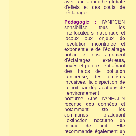
avec une approche globale
d'effets et des coûts de
l'éclairage....
Pédagogie :
l’ANPCEN
sensibilise tous les
interlocuteurs nationaux et
locaux aux enjeux de
l’évolution incontrôlée et
exponentielle de l’éclairage
public, et plus largement
d'éclairages extérieurs,
privés et publics, entraînant
des halos de pollution
lumineuse, des lumières
intrusives, la disparition de
la nuit par dégradations de
l’environnement
nocturne. Ainsi l’ANPCEN
recense des données et
notamment liste les
communes pratiquant
l’extinction nocturne en
milieu de nuit. Elle
recommande également un