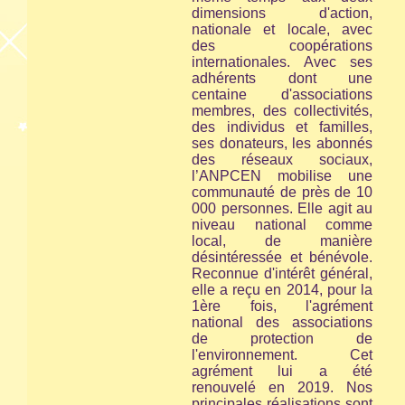
dimensions d'action,
nationale et locale, avec
des coopérations
internationales. Avec ses
adhérents dont une
centaine d'associations
membres, des collectivités,
des individus et familles,
ses donateurs, les abonnés
des réseaux sociaux,
l’ANPCEN mobilise une
communauté de près de 10
000 personnes. Elle agit au
niveau national comme
local, de manière
désintéressée et bénévole.
Reconnue d'intérêt général,
elle a reçu en 2014, pour la
1ère fois, l'agrément
national des associations
de protection de
l'environnement. Cet
agrément lui a été
renouvelé en 2019. Nos
principales réalisations sont