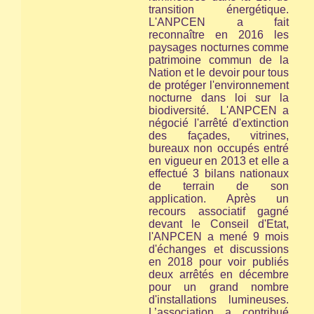
transition énergétique.
L'ANPCEN a fait
reconnaître en 2016 les
paysages nocturnes comme
patrimoine commun de la
Nation et le devoir pour tous
de protéger l'environnement
nocturne
dans loi sur la
biodiversité.
L'ANPCEN a
négocié l'arrêté d'extinction
des façades, vitrines,
bureaux non occupés entré
en vigueur en 2013 et elle a
effectué 3 bilans nationaux
de terrain de son
application. Après un
recours associatif gagné
devant le Conseil d'Etat,
l'ANPCEN a mené 9 mois
d'échanges et discussions
en 2018 pour voir publiés
deux arrêtés en décembre
pour un grand nombre
d'installations lumineuses.
L’association a contribué