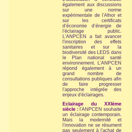
également aux discussions
sur une norme
expérimentale de l'Afnor et
sur les certificats
d’économie d’énergie de
l'éclairage public.
L'ANPCEN a fait avancer
l'inscription des effets
sanitaires et sur la
biodiversité des LEDS dans
le Plan national santé
environnement. L'ANPCEN
répond également à un
grand nombre de
consultations publiques afin
de faire progresser
l'approche intégrée des
enjeux d'éclairages.
Eclairage du XXIème
siècle :
l'ANPCEN souhaite
un éclairage contemporain.
Mais la modernité et
l'innovation ne se résument
pas seulement à l'achat de