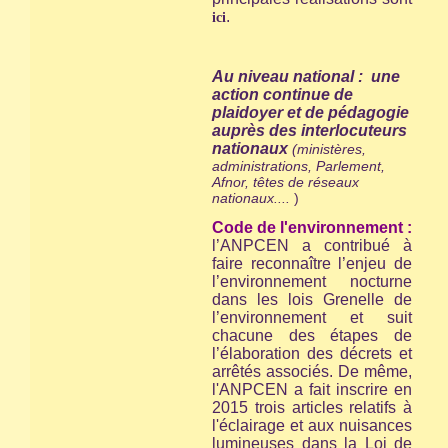
.
ici
Au niveau national : une
action continue de
plaidoyer et de pédagogie
auprès des interlocuteurs
nationaux
(ministères,
administrations, Parlement,
Afnor, têtes de réseaux
nationaux....
)
Code de l'environnement :
l’ANPCEN a contribué à
faire reconnaître l’enjeu de
l’environnement nocturne
dans les lois Grenelle de
l’environnement et suit
chacune des étapes de
l’élaboration des décrets et
arrêtés associés. De même,
l'ANPCEN a fait inscrire en
2015 trois articles relatifs à
l'éclairage et aux nuisances
lumineuses dans la Loi de