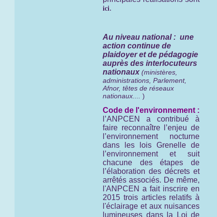
.
ici
Au niveau national : une
action continue de
plaidoyer et de pédagogie
auprès des interlocuteurs
nationaux
(ministères,
administrations, Parlement,
Afnor, têtes de réseaux
nationaux....
)
Code de l'environnement :
l’ANPCEN a contribué à
faire reconnaître l’enjeu de
l’environnement nocturne
dans les lois Grenelle de
l’environnement et suit
chacune des étapes de
l’élaboration des décrets et
arrêtés associés. De même,
l'ANPCEN a fait inscrire en
2015 trois articles relatifs à
l'éclairage et aux nuisances
lumineuses dans la Loi de