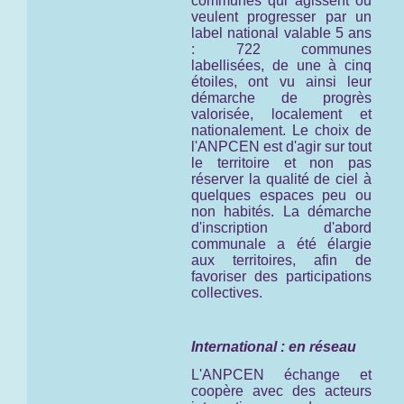
communes qui agissent ou
veulent progresser par un
label national valable 5 ans
: 722 communes
labellisées, de une à cinq
étoiles, ont vu ainsi leur
démarche de progrès
valorisée, localement et
nationalement. Le choix de
l'ANPCEN est d'agir sur tout
le territoire et non pas
réserver la qualité de ciel à
quelques espaces peu ou
non habités. La démarche
d'inscription d'abord
communale a été élargie
aux territoires, afin de
favoriser des participations
collectives.
International : en réseau
L'ANPCEN échange et
coopère avec des acteurs