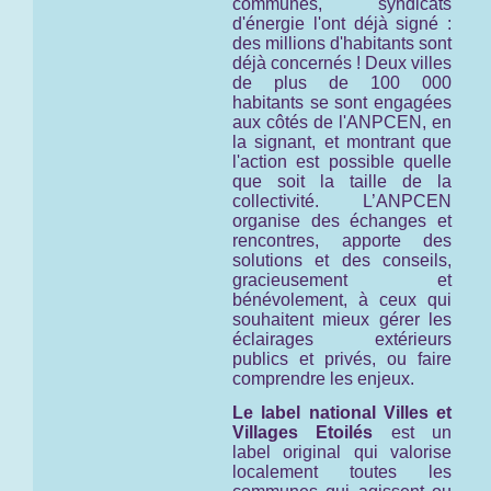
communes, syndicats
d'énergie l'ont déjà signé :
des millions d'habitants sont
déjà concernés ! Deux villes
de plus de 100 000
habitants se sont engagées
aux côtés de l'ANPCEN, en
la signant, et montrant que
l'action est possible quelle
que soit la taille de la
collectivité. L’ANPCEN
organise des échanges et
rencontres, apporte des
solutions et des conseils,
gracieusement et
bénévolement, à ceux qui
souhaitent mieux gérer les
éclairages extérieurs
publics et privés, ou faire
comprendre les enjeux.
Le label national Villes et
Villages Etoilés
est un
label original qui valorise
localement toutes les