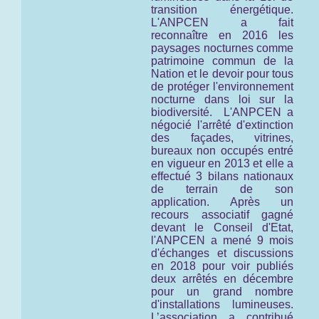
transition énergétique.
L'ANPCEN a fait
reconnaître en 2016 les
paysages nocturnes comme
patrimoine commun de la
Nation et le devoir pour tous
de protéger l'environnement
nocturne
dans loi sur la
biodiversité.
L'ANPCEN a
négocié l'arrêté d'extinction
des façades, vitrines,
bureaux non occupés entré
en vigueur en 2013 et elle a
effectué 3 bilans nationaux
de terrain de son
application. Après un
recours associatif gagné
devant le Conseil d'Etat,
l'ANPCEN a mené 9 mois
d'échanges et discussions
en 2018 pour voir publiés
deux arrêtés en décembre
pour un grand nombre
d'installations lumineuses.
L’association a contribué