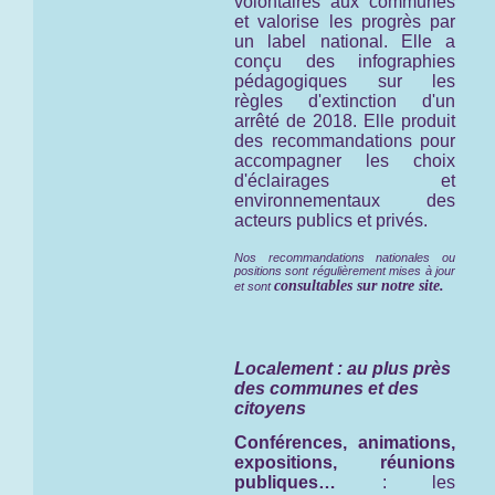
volontaires aux communes
et valorise les progrès par
un label national. Elle a
conçu des infographies
pédagogiques sur les
règles d'extinction d'un
arrêté de 2018. Elle produit
des recommandations pour
accompagner les choix
d'éclairages et
environnementaux des
acteurs publics et privés.
Nos recommandations nationales ou
positions sont régulièrement mises à jour
consultables sur notre site.
et sont
Localement : au plus près
des communes et des
citoyens
Conférences, animations,
expositions, réunions
publiques…
: les