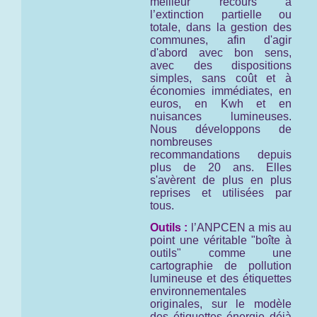
meilleur recours à
l’extinction partielle ou
totale, dans la gestion des
communes, afin d'agir
d'abord avec bon sens,
avec des dispositions
simples, sans coût et à
économies immédiates, en
euros, en Kwh et en
nuisances lumineuses.
Nous développons de
nombreuses
recommandations depuis
plus de 20 ans. Elles
s'avèrent de plus en plus
reprises et utilisées par
tous.
Outils :
l’ANPCEN a mis au
point une véritable "boîte à
outils" comme une
cartographie de pollution
lumineuse et des étiquettes
environnementales
originales, sur le modèle
des étiquettes énergie déjà