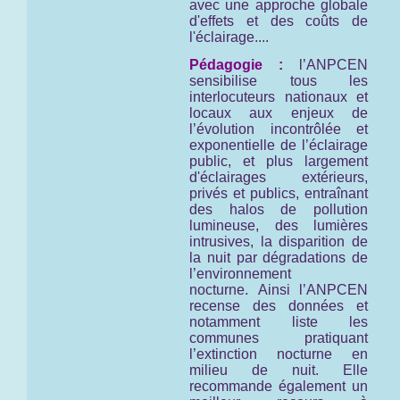
avec une approche globale
d'effets et des coûts de
l'éclairage....
Pédagogie :
l’ANPCEN
sensibilise tous les
interlocuteurs nationaux et
locaux aux enjeux de
l’évolution incontrôlée et
exponentielle de l’éclairage
public, et plus largement
d'éclairages extérieurs,
privés et publics, entraînant
des halos de pollution
lumineuse, des lumières
intrusives, la disparition de
la nuit par dégradations de
l’environnement
nocturne. Ainsi l’ANPCEN
recense des données et
notamment liste les
communes pratiquant
l’extinction nocturne en
milieu de nuit. Elle
recommande également un