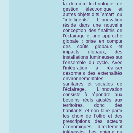
la dernière technologie, de
gestion électronique et
autres objets dits "smart" ou
"intelligents". L'innovation
réside dans une nouvelle
conception des finalités de
l'éclairage et une approche
globale : prise en compte
des coûts globaux et
impacts globaux, des
installations lumineuses
sur
l'ensemble du cycle
. Avec
l'intégration à réaliser
désormais des externalités
environnementales,
sanitaires et sociales de
l'éclairage. L'innovation
consiste à répondre aux
besoins réels ajustés aux
territoires, donc des
habitants, et non faire partir
les choix de l'offre et des
prescriptions des acteurs
économiques directement
intéressés. Les enjeux du