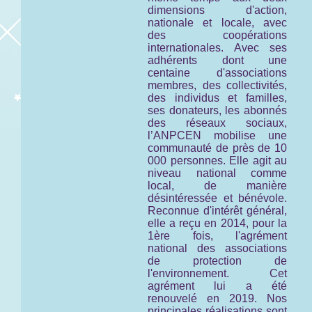
dimensions d'action,
nationale et locale, avec
des coopérations
internationales. Avec ses
adhérents dont une
centaine d'associations
membres, des collectivités,
des individus et familles,
ses donateurs, les abonnés
des réseaux sociaux,
l’ANPCEN mobilise une
communauté de près de 10
000 personnes. Elle agit au
niveau national comme
local, de manière
désintéressée et bénévole.
Reconnue d'intérêt général,
elle a reçu en 2014, pour la
1ère fois, l'agrément
national des associations
de protection de
l'environnement. Cet
agrément lui a été
renouvelé en 2019. Nos
principales réalisations sont