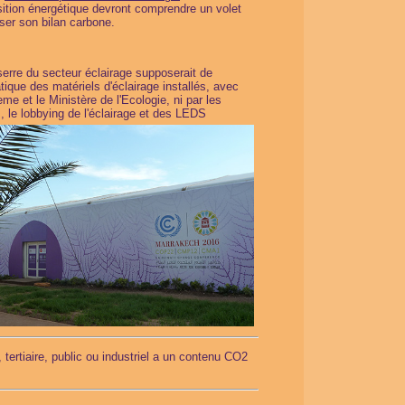
sition énergétique devront comprendre un volet
iser son bilan carbone.
lobal
serre du secteur éclairage supposerait de
tique des matériels d'éclairage installés, avec
eme et le Ministère de l'Ecologie, ni par les
, le lobbying de l'éclairage et des LEDS
, tertiaire, public ou industriel a un contenu CO2