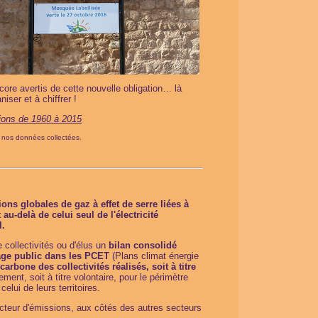
encore avertis de cette nouvelle obligation… là
niser et à chiffrer !
ions de 1960 à 2015
de nos données collectées.
ons globales de gaz à effet de serre liées à
au-delà de celui seul de l'électricité
l.
e collectivités ou d'élus un
bilan consolidé
rage public dans les PCET
(Plans climat énergie
carbone des collectivités réalisés, soit à titre
ement, soit à titre volontaire, pour le périmètre
celui de leurs territoires.
cteur d'émissions, aux côtés des autres secteurs