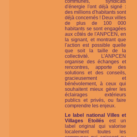
communes, syndicats
d'énergie l'ont déjà signé :
des millions d'habitants sont
déjà concernés ! Deux villes
de plus de 100 000
habitants se sont engagées
aux côtés de l'ANPCEN, en
la signant, et montrant que
l'action est possible quelle
que soit la taille de la
collectivité. L’ANPCEN
organise des échanges et
rencontres, apporte des
solutions et des conseils,
gracieusement et
bénévolement, à ceux qui
souhaitent mieux gérer les
éclairages extérieurs
publics et privés, ou faire
comprendre les enjeux.
Le label national Villes et
Villages Etoilés
est un
label original qui valorise
localement toutes les