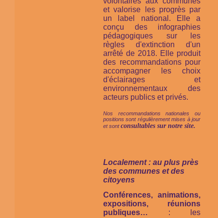
volontaires aux communes
et valorise les progrès par
un label national. Elle a
conçu des infographies
pédagogiques sur les
règles d'extinction d'un
arrêté de 2018. Elle produit
des recommandations pour
accompagner les choix
d'éclairages et
environnementaux des
acteurs publics et privés.
Nos recommandations nationales ou
positions sont régulièrement mises à jour
consultables sur notre site.
et sont
Localement : au plus près
des communes et des
citoyens
Conférences, animations,
expositions, réunions
publiques…
: les