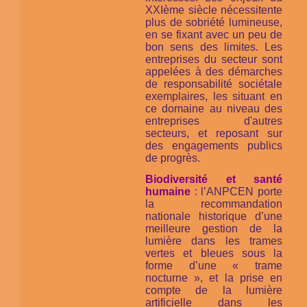
XXIème siècle nécessitente
plus de sobriété lumineuse,
en se fixant avec un peu de
bon sens des limites. Les
entreprises du secteur sont
appelées à des démarches
de responsabilité sociétale
exemplaires, les situant en
ce domaine au niveau des
entreprises d'autres
secteurs, et reposant sur
des engagements publics
de progrès.
Biodiversité et santé
humaine
:
l’ANPCEN porte
la recommandation
nationale historique d’une
meilleure gestion de la
lumière dans les trames
vertes et bleues sous la
forme d’une « trame
nocturne », et la prise en
compte de la lumière
artificielle dans les