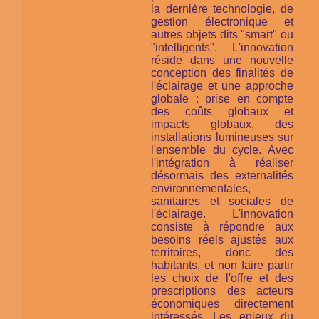
la dernière technologie, de
gestion électronique et
autres objets dits "smart" ou
"intelligents". L'innovation
réside dans une nouvelle
conception des finalités de
l'éclairage et une approche
globale : prise en compte
des coûts globaux et
impacts globaux, des
installations lumineuses
sur
l'ensemble du cycle
. Avec
l'intégration à réaliser
désormais des externalités
environnementales,
sanitaires et sociales de
l'éclairage. L'innovation
consiste à répondre aux
besoins réels ajustés aux
territoires, donc des
habitants, et non faire partir
les choix de l'offre et des
prescriptions des acteurs
économiques directement
intéressés. Les enjeux du