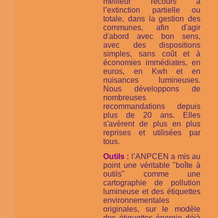
meilleur recours à
l’extinction partielle ou
totale, dans la gestion des
communes, afin d'agir
d'abord avec bon sens,
avec des dispositions
simples, sans coût et à
économies immédiates, en
euros, en Kwh et en
nuisances lumineuses.
Nous développons de
nombreuses
recommandations depuis
plus de 20 ans. Elles
s'avèrent de plus en plus
reprises et utilisées par
tous.
Outils :
l’ANPCEN a mis au
point une véritable "boîte à
outils" comme une
cartographie de pollution
lumineuse et des étiquettes
environnementales
originales, sur le modèle
des étiquettes énergie déjà