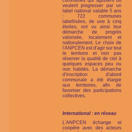
communes qui agissent ou
veulent progresser par un
label national valable 5 ans
: 722 communes
labellisées, de une à cinq
étoiles, ont vu ainsi leur
démarche de progrès
valorisée, localement et
nationalement. Le choix de
l'ANPCEN est d'agir sur tout
le territoire et non pas
réserver la qualité de ciel à
quelques espaces peu ou
non habités. La démarche
d'inscription d'abord
communale a été élargie
aux territoires, afin de
favoriser des participations
collectives.
International : en réseau
L'ANPCEN échange et
coopère avec des acteurs