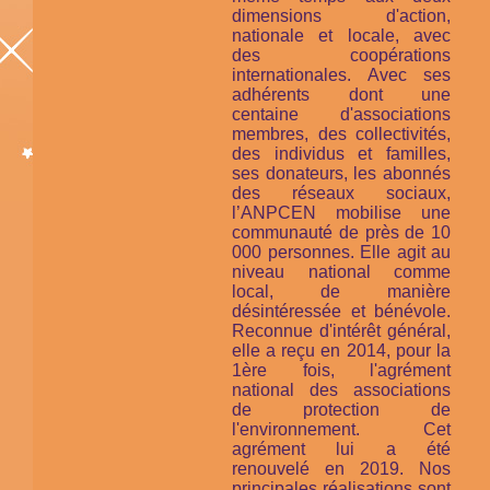
dimensions d'action,
nationale et locale, avec
des coopérations
internationales. Avec ses
adhérents dont une
centaine d'associations
membres, des collectivités,
des individus et familles,
ses donateurs, les abonnés
des réseaux sociaux,
l’ANPCEN mobilise une
communauté de près de 10
000 personnes. Elle agit au
niveau national comme
local, de manière
désintéressée et bénévole.
Reconnue d'intérêt général,
elle a reçu en 2014, pour la
1ère fois, l'agrément
national des associations
de protection de
l'environnement. Cet
agrément lui a été
renouvelé en 2019. Nos
principales réalisations sont