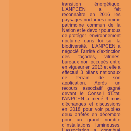
transition énergétique.
L'ANPCEN a fait
reconnaître en 2016 les
paysages nocturnes comme
patrimoine commun de la
Nation et le devoir pour tous
de protéger l'environnement
nocturne
dans loi sur la
biodiversité.
L'ANPCEN a
négocié l'arrêté d'extinction
des façades, vitrines,
bureaux non occupés entré
en vigueur en 2013 et elle a
effectué 3 bilans nationaux
de terrain de son
application. Après un
recours associatif gagné
devant le Conseil d'Etat,
l'ANPCEN a mené 9 mois
d'échanges et discussions
en 2018 pour voir publiés
deux arrêtés en décembre
pour un grand nombre
d'installations lumineuses.
L’association a contribué