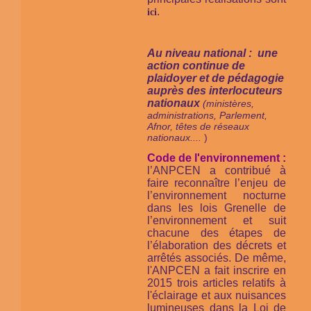
.
ici
Au niveau national : une
action continue de
plaidoyer et de pédagogie
auprès des interlocuteurs
nationaux
(ministères,
administrations, Parlement,
Afnor, têtes de réseaux
nationaux....
)
Code de l'environnement :
l’ANPCEN a contribué à
faire reconnaître l’enjeu de
l’environnement nocturne
dans les lois Grenelle de
l’environnement et suit
chacune des étapes de
l’élaboration des décrets et
arrêtés associés. De même,
l'ANPCEN a fait inscrire en
2015 trois articles relatifs à
l'éclairage et aux nuisances
lumineuses dans la Loi de