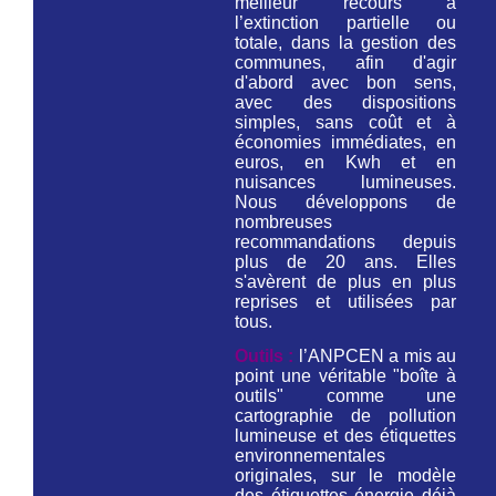
meilleur recours à
l’extinction partielle ou
totale, dans la gestion des
communes, afin d'agir
d'abord avec bon sens,
avec des dispositions
simples, sans coût et à
économies immédiates, en
euros, en Kwh et en
nuisances lumineuses.
Nous développons de
nombreuses
recommandations depuis
plus de 20 ans. Elles
s'avèrent de plus en plus
reprises et utilisées par
tous.
Outils :
l’ANPCEN a mis au
point une véritable "boîte à
outils" comme une
cartographie de pollution
lumineuse et des étiquettes
environnementales
originales, sur le modèle
des étiquettes énergie déjà