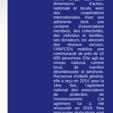
dimensions d'action,
nationale et locale, avec
des coopérations
internationales. Avec ses
adhérents dont une
centaine d'associations
membres, des collectivités,
des individus et familles,
ses donateurs, les abonnés
des réseaux sociaux,
l’ANPCEN mobilise une
communauté de près de 10
000 personnes. Elle agit au
niveau national comme
local, de manière
désintéressée et bénévole.
Reconnue d'intérêt général,
elle a reçu en 2014, pour la
1ère fois, l'agrément
national des associations
de protection de
l'environnement. Cet
agrément lui a été
renouvelé en 2019. Nos
principales réalisations sont