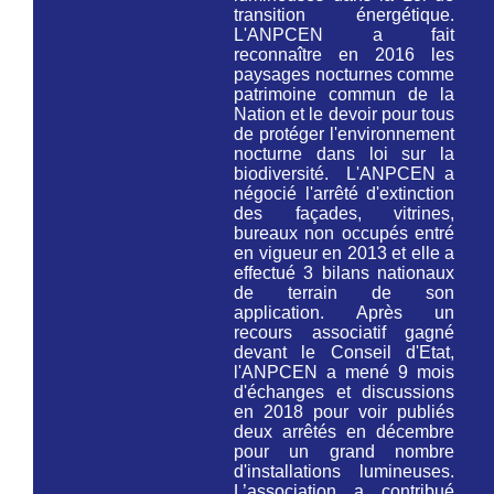
transition énergétique.
L'ANPCEN a fait
reconnaître en 2016 les
paysages nocturnes comme
patrimoine commun de la
Nation et le devoir pour tous
de protéger l'environnement
nocturne
dans loi sur la
biodiversité.
L'ANPCEN a
négocié l'arrêté d'extinction
des façades, vitrines,
bureaux non occupés entré
en vigueur en 2013 et elle a
effectué 3 bilans nationaux
de terrain de son
application. Après un
recours associatif gagné
devant le Conseil d'Etat,
l'ANPCEN a mené 9 mois
d'échanges et discussions
en 2018 pour voir publiés
deux arrêtés en décembre
pour un grand nombre
d'installations lumineuses.
L’association a contribué