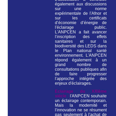
également aux discussions
sur une norme
expérimentale de l'Afnor et
sur les certificats
d’économie d’énergie de
l'éclairage public.
L'ANPCEN a fait avancer
l'inscription des effets
sanitaires et sur la
biodiversité des LEDS dans
le Plan national santé
environnement. L'ANPCEN
répond également à un
grand nombre de
consultations publiques afin
de faire progresser
l'approche intégrée des
enjeux d'éclairages.
Eclairage du XXIème
siècle :
l'ANPCEN souhaite
un éclairage contemporain.
Mais la modernité et
l'innovation ne se résument
pas seulement à l'achat de