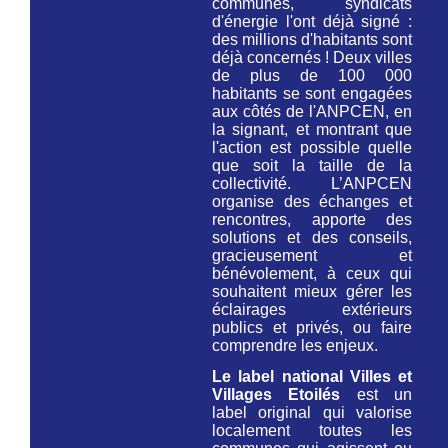
communes, syndicats
d'énergie l'ont déjà signé :
des millions d'habitants sont
déjà concernés ! Deux villes
de plus de 100 000
habitants se sont engagées
aux côtés de l'ANPCEN, en
la signant, et montrant que
l'action est possible quelle
que soit la taille de la
collectivité. L’ANPCEN
organise des échanges et
rencontres, apporte des
solutions et des conseils,
gracieusement et
bénévolement, à ceux qui
souhaitent mieux gérer les
éclairages extérieurs
publics et privés, ou faire
comprendre les enjeux.
Le label national Villes et
Villages Etoilés
est un
label original qui valorise
localement toutes les