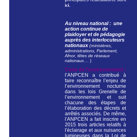
.
ici
Au niveau national : une
action continue de
plaidoyer et de pédagogie
auprès des interlocuteurs
nationaux
(ministères,
administrations, Parlement,
Afnor, têtes de réseaux
nationaux....
)
Code de l'environnement :
l’ANPCEN a contribué à
faire reconnaître l’enjeu de
l’environnement nocturne
dans les lois Grenelle de
l’environnement et suit
chacune des étapes de
l’élaboration des décrets et
arrêtés associés. De même,
l'ANPCEN a fait inscrire en
2015 trois articles relatifs à
l'éclairage et aux nuisances
lumineuses dans la Loi de