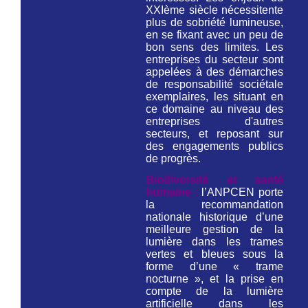
XXIème siècle nécessitente
plus de sobriété lumineuse,
en se fixant avec un peu de
bon sens des limites. Les
entreprises du secteur sont
appelées à des démarches
de responsabilité sociétale
exemplaires, les situant en
ce domaine au niveau des
entreprises d'autres
secteurs, et reposant sur
des engagements publics
de progrès.
Biodiversité et santé
humaine
:
l’ANPCEN porte
la recommandation
nationale historique d’une
meilleure gestion de la
lumière dans les trames
vertes et bleues sous la
forme d’une « trame
nocturne », et la prise en
compte de la lumière
artificielle dans les