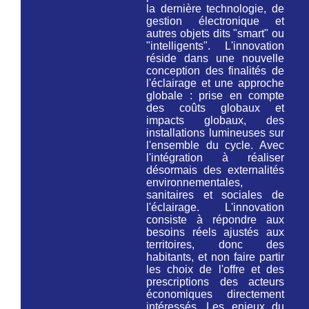
la dernière technologie, de
gestion électronique et
autres objets dits "smart" ou
"intelligents". L'innovation
réside dans une nouvelle
conception des finalités de
l'éclairage et une approche
globale : prise en compte
des coûts globaux et
impacts globaux, des
installations lumineuses
sur
l'ensemble du cycle
. Avec
l'intégration à réaliser
désormais des externalités
environnementales,
sanitaires et sociales de
l'éclairage. L'innovation
consiste à répondre aux
besoins réels ajustés aux
territoires, donc des
habitants, et non faire partir
les choix de l'offre et des
prescriptions des acteurs
économiques directement
intéressés. Les enjeux du