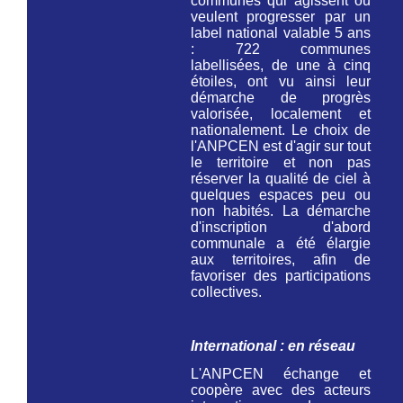
communes qui agissent ou
veulent progresser par un
label national valable 5 ans
: 722 communes
labellisées, de une à cinq
étoiles, ont vu ainsi leur
démarche de progrès
valorisée, localement et
nationalement. Le choix de
l'ANPCEN est d'agir sur tout
le territoire et non pas
réserver la qualité de ciel à
quelques espaces peu ou
non habités. La démarche
d'inscription d'abord
communale a été élargie
aux territoires, afin de
favoriser des participations
collectives.
International : en réseau
L'ANPCEN échange et
coopère avec des acteurs