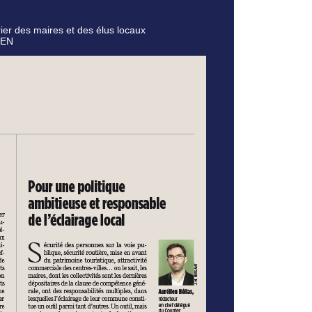
rier des maires et des élus locaux
CEN