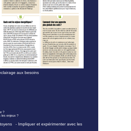
’éclairage aux besoins
le ?
s les enjeux ?
toyens - Impliquer et expérimenter avec les