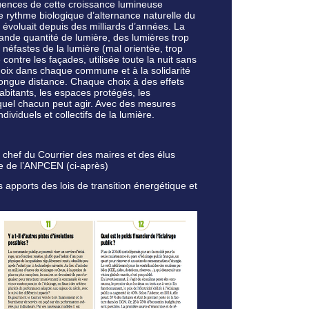
uences de cette croissance lumineuse
e rythme biologique d’alternance naturelle du
nt évoluait depuis des milliards d’années. La
rande quantité de lumière, des lumières trop
néfastes de la lumière (mal orientée, trop
contre les façades, utilisée toute la nuit sans
choix dans chaque commune et à la solidarité
 longue distance. Chaque choix à des effets
bitants, les espaces protégés, les
equel chacun peut agir. Avec des mesures
ividuels et collectifs de la lumière.
 chef du Courrier des maires et des élus
e de l’ANPCEN (ci-après)
 apports des lois de transition énergétique et