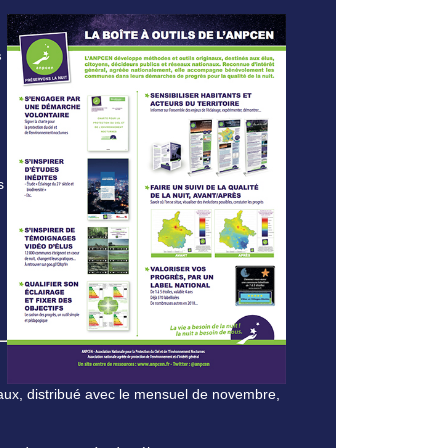
s
s
caux, distribué avec le mensuel de novembre,