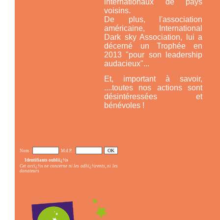
internationaux de pays
voisins.
De plus, l'association
américaine,
International
Dark sky Association,
lui a
décerné un Trophée en
2013 "pour son leadership
audacieux"...
Et, important à savoir,
....toutes nos actions sont
désintéressées et
bénévoles !
Nom :
M.d.P. :
Identifiants oubliï¿½s
Cet accï¿½s ne concerne ni les adhï¿½rents, ni les
donateurs