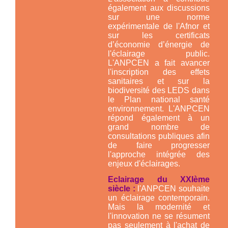
également aux discussions
sur une norme
expérimentale de l'Afnor et
sur les certificats
d’économie d’énergie de
l'éclairage public.
L'ANPCEN a fait avancer
l'inscription des effets
sanitaires et sur la
biodiversité des LEDS dans
le Plan national santé
environnement. L'ANPCEN
répond également à un
grand nombre de
consultations publiques afin
de faire progresser
l'approche intégrée des
enjeux d'éclairages.
Eclairage du XXIème
siècle :
l'ANPCEN souhaite
un éclairage contemporain.
Mais la modernité et
l'innovation ne se résument
pas seulement à l'achat de