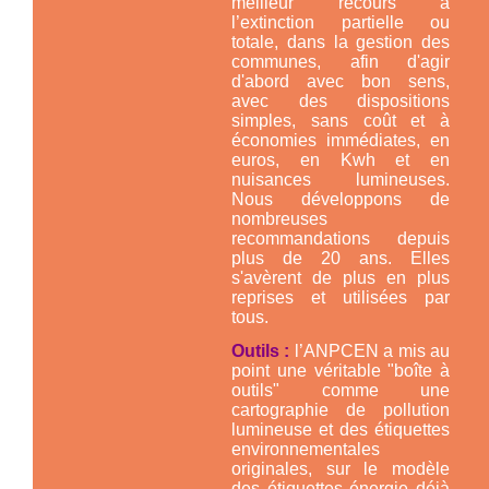
meilleur recours à
l’extinction partielle ou
totale, dans la gestion des
communes, afin d'agir
d'abord avec bon sens,
avec des dispositions
simples, sans coût et à
économies immédiates, en
euros, en Kwh et en
nuisances lumineuses.
Nous développons de
nombreuses
recommandations depuis
plus de 20 ans. Elles
s'avèrent de plus en plus
reprises et utilisées par
tous.
Outils :
l’ANPCEN a mis au
point une véritable "boîte à
outils" comme une
cartographie de pollution
lumineuse et des étiquettes
environnementales
originales, sur le modèle
des étiquettes énergie déjà