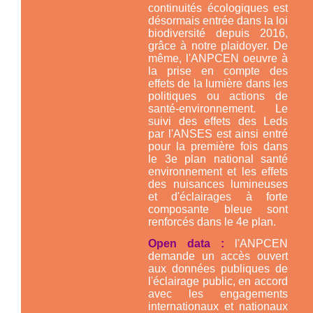
continuités écologiques est
désormais entrée dans la loi
biodiversité depuis 2016,
grâce à notre plaidoyer. De
même, l'ANPCEN oeuvre à
la prise en compte des
effets de la lumière dans les
politiques ou actions de
santé-environnement. Le
suivi des effets des Leds
par l'ANSES est ainsi entré
pour la première fois dans
le 3e plan national santé
environnement et les effets
des nuisances lumineuses
et d'éclairages à forte
composante bleue sont
renforcés dans le 4e plan.
Open data :
l'ANPCEN
demande un accès ouvert
aux données publiques de
l'éclairage public, en accord
avec les engagements
internationaux et nationaux