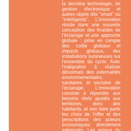
la dernière technologie, de
gestion électronique et
autres objets dits "smart" ou
"intelligents". L'innovation
réside dans une nouvelle
conception des finalités de
l'éclairage et une approche
globale : prise en compte
des coûts globaux et
impacts globaux, des
installations lumineuses
sur
l'ensemble du cycle
. Avec
l'intégration à réaliser
désormais des externalités
environnementales,
sanitaires et sociales de
l'éclairage. L'innovation
consiste à répondre aux
besoins réels ajustés aux
territoires, donc des
habitants, et non faire partir
les choix de l'offre et des
prescriptions des acteurs
économiques directement
intéressés. Les enjeux du