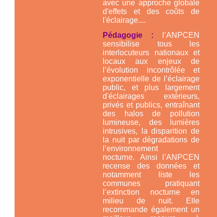
avec une approche globale
d'effets et des coûts de
l'éclairage....
Pédagogie :
l’ANPCEN
sensibilise tous les
interlocuteurs nationaux et
locaux aux enjeux de
l’évolution incontrôlée et
exponentielle de l’éclairage
public, et plus largement
d'éclairages extérieurs,
privés et publics, entraînant
des halos de pollution
lumineuse, des lumières
intrusives, la disparition de
la nuit par dégradations de
l’environnement
nocturne. Ainsi l’ANPCEN
recense des données et
notamment liste les
communes pratiquant
l’extinction nocturne en
milieu de nuit. Elle
recommande également un