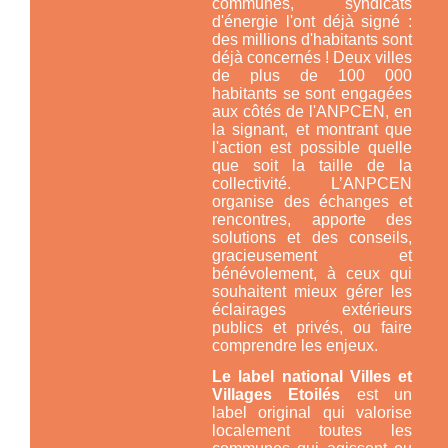
communes, syndicats
d'énergie l'ont déjà signé :
des millions d'habitants sont
déjà concernés ! Deux villes
de plus de 100 000
habitants se sont engagées
aux côtés de l'ANPCEN, en
la signant, et montrant que
l'action est possible quelle
que soit la taille de la
collectivité. L’ANPCEN
organise des échanges et
rencontres, apporte des
solutions et des conseils,
gracieusement et
bénévolement, à ceux qui
souhaitent mieux gérer les
éclairages extérieurs
publics et privés, ou faire
comprendre les enjeux.
Le label national Villes et
Villages Etoilés
est un
label original qui valorise
localement toutes les