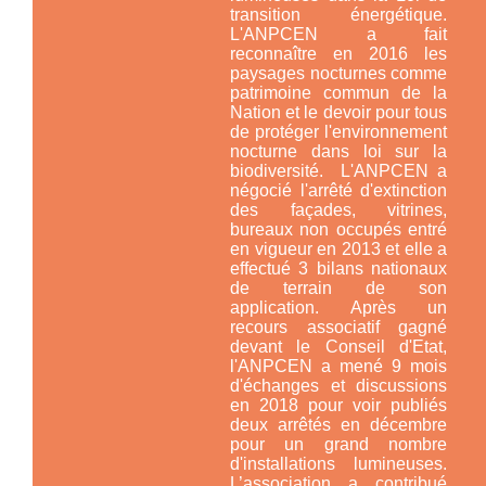
transition énergétique.
L'ANPCEN a fait
reconnaître en 2016 les
paysages nocturnes comme
patrimoine commun de la
Nation et le devoir pour tous
de protéger l'environnement
nocturne
dans loi sur la
biodiversité.
L'ANPCEN a
négocié l'arrêté d'extinction
des façades, vitrines,
bureaux non occupés entré
en vigueur en 2013 et elle a
effectué 3 bilans nationaux
de terrain de son
application. Après un
recours associatif gagné
devant le Conseil d'Etat,
l'ANPCEN a mené 9 mois
d'échanges et discussions
en 2018 pour voir publiés
deux arrêtés en décembre
pour un grand nombre
d'installations lumineuses.
L’association a contribué