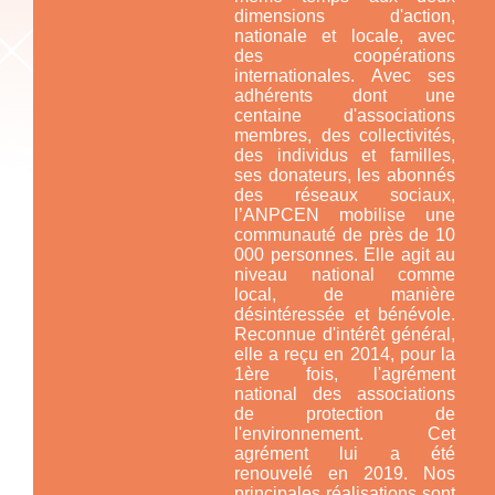
dimensions d'action,
nationale et locale, avec
des coopérations
internationales. Avec ses
adhérents dont une
centaine d'associations
membres, des collectivités,
des individus et familles,
ses donateurs, les abonnés
des réseaux sociaux,
l’ANPCEN mobilise une
communauté de près de 10
000 personnes. Elle agit au
niveau national comme
local, de manière
désintéressée et bénévole.
Reconnue d'intérêt général,
elle a reçu en 2014, pour la
1ère fois, l'agrément
national des associations
de protection de
l'environnement. Cet
agrément lui a été
renouvelé en 2019. Nos
principales réalisations sont