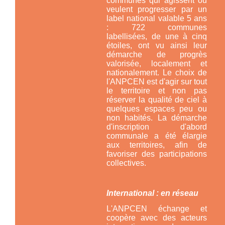
communes qui agissent ou
veulent progresser par un
label national valable 5 ans
: 722 communes
labellisées, de une à cinq
étoiles, ont vu ainsi leur
démarche de progrès
valorisée, localement et
nationalement. Le choix de
l'ANPCEN est d'agir sur tout
le territoire et non pas
réserver la qualité de ciel à
quelques espaces peu ou
non habités. La démarche
d'inscription d'abord
communale a été élargie
aux territoires, afin de
favoriser des participations
collectives.
International : en réseau
L'ANPCEN échange et
coopère avec des acteurs