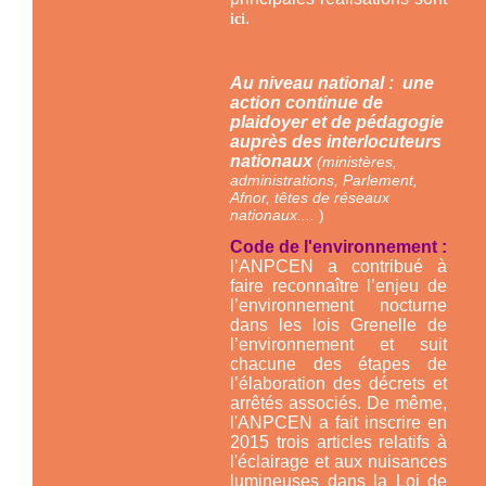
.
ici
Au niveau national : une
action continue de
plaidoyer et de pédagogie
auprès des interlocuteurs
nationaux
(ministères,
administrations, Parlement,
Afnor, têtes de réseaux
nationaux....
)
Code de l'environnement :
l’ANPCEN a contribué à
faire reconnaître l’enjeu de
l’environnement nocturne
dans les lois Grenelle de
l’environnement et suit
chacune des étapes de
l’élaboration des décrets et
arrêtés associés. De même,
l'ANPCEN a fait inscrire en
2015 trois articles relatifs à
l'éclairage et aux nuisances
lumineuses dans la Loi de