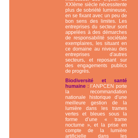
XXIème siècle nécessitente
plus de sobriété lumineuse,
en se fixant avec un peu de
bon sens des limites. Les
entreprises du secteur sont
appelées à des démarches
de responsabilité sociétale
exemplaires, les situant en
ce domaine au niveau des
entreprises d'autres
secteurs, et reposant sur
des engagements publics
de progrès.
Biodiversité et santé
humaine
:
l’ANPCEN porte
la recommandation
nationale historique d’une
meilleure gestion de la
lumière dans les trames
vertes et bleues sous la
forme d’une « trame
nocturne », et la prise en
compte de la lumière
artificielle dans les