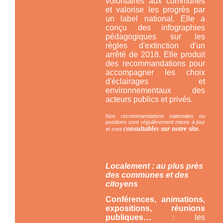
volontaires aux communes
et valorise les progrès par
un label national. Elle a
conçu des infographies
pédagogiques sur les
règles d'extinction d'un
arrêté de 2018. Elle produit
des recommandations pour
accompagner les choix
d'éclairages et
environnementaux des
acteurs publics et privés.
Nos recommandations nationales ou
positions sont régulièrement mises à jour
consultables sur notre site.
et sont
Localement : au plus près
des communes et des
citoyens
Conférences, animations,
expositions, réunions
publiques…
: les