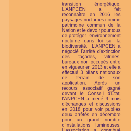
transition énergétique.
L'ANPCEN a fait
reconnaître en 2016 les
paysages nocturnes comme
patrimoine commun de la
Nation et le devoir pour tous
de protéger l'environnement
nocturne
dans loi sur la
biodiversité.
L'ANPCEN a
négocié l'arrêté d'extinction
des façades, vitrines,
bureaux non occupés entré
en vigueur en 2013 et elle a
effectué 3 bilans nationaux
de terrain de son
application. Après un
recours associatif gagné
devant le Conseil d'Etat,
l'ANPCEN a mené 9 mois
d'échanges et discussions
en 2018 pour voir publiés
deux arrêtés en décembre
pour un grand nombre
d'installations lumineuses.
L’association a contribué