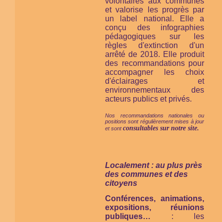
volontaires aux communes
et valorise les progrès par
un label national. Elle a
conçu des infographies
pédagogiques sur les
règles d'extinction d'un
arrêté de 2018. Elle produit
des recommandations pour
accompagner les choix
d'éclairages et
environnementaux des
acteurs publics et privés.
Nos recommandations nationales ou
positions sont régulièrement mises à jour
consultables sur notre site.
et sont
Localement : au plus près
des communes et des
citoyens
Conférences, animations,
expositions, réunions
publiques…
: les