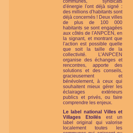
communes, syndicats
d'énergie l'ont déjà signé :
des millions d'habitants sont
déjà concernés ! Deux villes
de plus de 100 000
habitants se sont engagées
aux côtés de l'ANPCEN, en
la signant, et montrant que
l'action est possible quelle
que soit la taille de la
collectivité. L’ANPCEN
organise des échanges et
rencontres, apporte des
solutions et des conseils,
gracieusement et
bénévolement, à ceux qui
souhaitent mieux gérer les
éclairages extérieurs
publics et privés, ou faire
comprendre les enjeux.
Le label national Villes et
Villages Etoilés
est un
label original qui valorise
localement toutes les