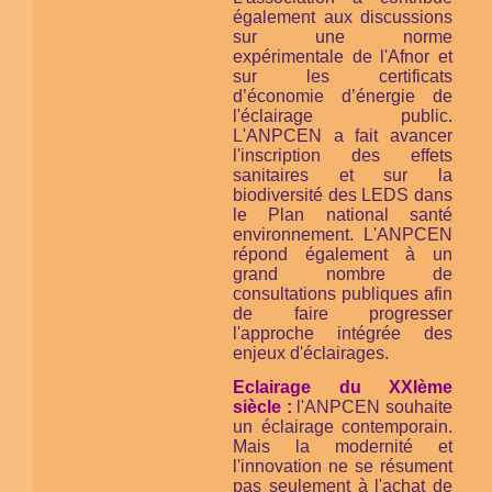
également aux discussions
sur une norme
expérimentale de l'Afnor et
sur les certificats
d’économie d’énergie de
l'éclairage public.
L'ANPCEN a fait avancer
l'inscription des effets
sanitaires et sur la
biodiversité des LEDS dans
le Plan national santé
environnement. L'ANPCEN
répond également à un
grand nombre de
consultations publiques afin
de faire progresser
l'approche intégrée des
enjeux d'éclairages.
Eclairage du XXIème
siècle :
l'ANPCEN souhaite
un éclairage contemporain.
Mais la modernité et
l'innovation ne se résument
pas seulement à l'achat de