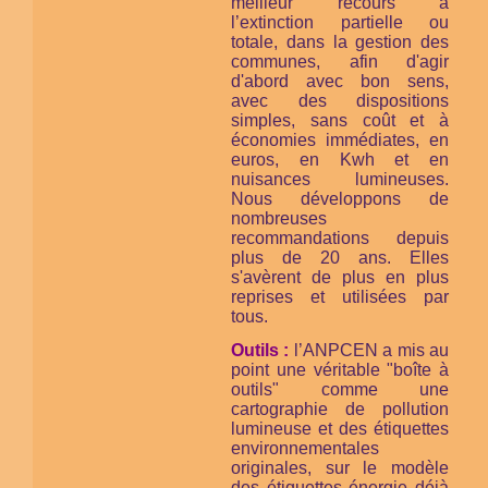
meilleur recours à
l’extinction partielle ou
totale, dans la gestion des
communes, afin d'agir
d'abord avec bon sens,
avec des dispositions
simples, sans coût et à
économies immédiates, en
euros, en Kwh et en
nuisances lumineuses.
Nous développons de
nombreuses
recommandations depuis
plus de 20 ans. Elles
s'avèrent de plus en plus
reprises et utilisées par
tous.
Outils :
l’ANPCEN a mis au
point une véritable "boîte à
outils" comme une
cartographie de pollution
lumineuse et des étiquettes
environnementales
originales, sur le modèle
des étiquettes énergie déjà