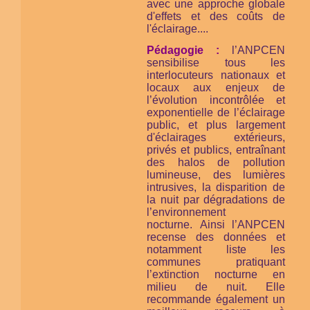
avec une approche globale
d'effets et des coûts de
l'éclairage....
Pédagogie :
l’ANPCEN
sensibilise tous les
interlocuteurs nationaux et
locaux aux enjeux de
l’évolution incontrôlée et
exponentielle de l’éclairage
public, et plus largement
d'éclairages extérieurs,
privés et publics, entraînant
des halos de pollution
lumineuse, des lumières
intrusives, la disparition de
la nuit par dégradations de
l’environnement
nocturne. Ainsi l’ANPCEN
recense des données et
notamment liste les
communes pratiquant
l’extinction nocturne en
milieu de nuit. Elle
recommande également un