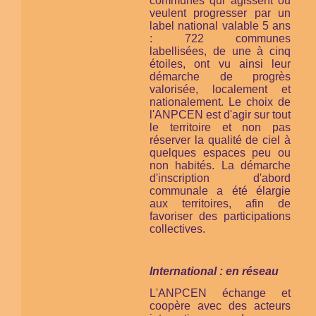
communes qui agissent ou
veulent progresser par un
label national valable 5 ans
: 722 communes
labellisées, de une à cinq
étoiles, ont vu ainsi leur
démarche de progrès
valorisée, localement et
nationalement. Le choix de
l'ANPCEN est d'agir sur tout
le territoire et non pas
réserver la qualité de ciel à
quelques espaces peu ou
non habités. La démarche
d'inscription d'abord
communale a été élargie
aux territoires, afin de
favoriser des participations
collectives.
International : en réseau
L'ANPCEN échange et
coopère avec des acteurs