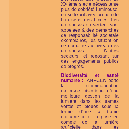
XXIème siècle nécessitente
plus de sobriété lumineuse,
en se fixant avec un peu de
bon sens des limites. Les
entreprises du secteur sont
appelées à des démarches
de responsabilité sociétale
exemplaires, les situant en
ce domaine au niveau des
entreprises d'autres
secteurs, et reposant sur
des engagements publics
de progrès.
Biodiversité et santé
humaine
:
l’ANPCEN porte
la recommandation
nationale historique d’une
meilleure gestion de la
lumière dans les trames
vertes et bleues sous la
forme d’une « trame
nocturne », et la prise en
compte de la lumière
artificielle dans les