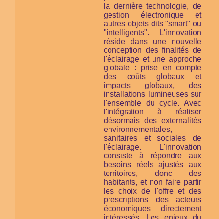
la dernière technologie, de
gestion électronique et
autres objets dits "smart" ou
"intelligents". L'innovation
réside dans une nouvelle
conception des finalités de
l'éclairage et une approche
globale : prise en compte
des coûts globaux et
impacts globaux, des
installations lumineuses
sur
l'ensemble du cycle
. Avec
l'intégration à réaliser
désormais des externalités
environnementales,
sanitaires et sociales de
l'éclairage. L'innovation
consiste à répondre aux
besoins réels ajustés aux
territoires, donc des
habitants, et non faire partir
les choix de l'offre et des
prescriptions des acteurs
économiques directement
intéressés. Les enjeux du