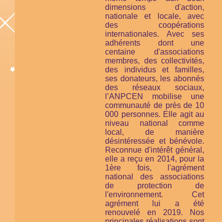
dimensions d'action,
nationale et locale, avec
des coopérations
internationales. Avec ses
adhérents dont une
centaine d'associations
membres, des collectivités,
des individus et familles,
ses donateurs, les abonnés
des réseaux sociaux,
l’ANPCEN mobilise une
communauté de près de 10
000 personnes. Elle agit au
niveau national comme
local, de manière
désintéressée et bénévole.
Reconnue d'intérêt général,
elle a reçu en 2014, pour la
1ère fois, l'agrément
national des associations
de protection de
l'environnement. Cet
agrément lui a été
renouvelé en 2019. Nos
principales réalisations sont