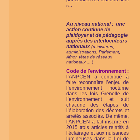
.
ici
Au niveau national : une
action continue de
plaidoyer et de pédagogie
auprès des interlocuteurs
nationaux
(ministères,
administrations, Parlement,
Afnor, têtes de réseaux
nationaux....
)
Code de l'environnement :
l’ANPCEN a contribué à
faire reconnaître l’enjeu de
l’environnement nocturne
dans les lois Grenelle de
l’environnement et suit
chacune des étapes de
l’élaboration des décrets et
arrêtés associés. De même,
l'ANPCEN a fait inscrire en
2015 trois articles relatifs à
l'éclairage et aux nuisances
lumineuses dans la Loi de