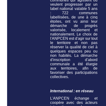
communes qui agissent ou
veulent progresser par un
label national valable 5 ans
: 722 communes
labellisées, de une à cinq
étoiles, ont vu ainsi leur
démarche de progrès
valorisée, localement et
nationalement. Le choix de
l'ANPCEN est d'agir sur tout
le territoire et non pas
réserver la qualité de ciel à
quelques espaces peu ou
non habités. La démarche
d'inscription d'abord
communale a été élargie
aux territoires, afin de
favoriser des participations
collectives.
International : en réseau
L'ANPCEN échange et
coopère avec des acteurs