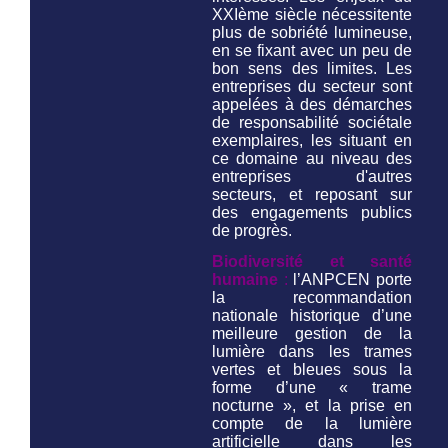
XXIème siècle nécessitente
plus de sobriété lumineuse,
en se fixant avec un peu de
bon sens des limites. Les
entreprises du secteur sont
appelées à des démarches
de responsabilité sociétale
exemplaires, les situant en
ce domaine au niveau des
entreprises d'autres
secteurs, et reposant sur
des engagements publics
de progrès.
Biodiversité et santé
humaine
:
l’ANPCEN porte
la recommandation
nationale historique d’une
meilleure gestion de la
lumière dans les trames
vertes et bleues sous la
forme d’une « trame
nocturne », et la prise en
compte de la lumière
artificielle dans les