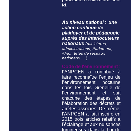
.
ici
Au niveau national : une
action continue de
plaidoyer et de pédagogie
auprès des interlocuteurs
nationaux
(ministères,
administrations, Parlement,
Afnor, têtes de réseaux
nationaux....
)
Code de l'environnement :
l’ANPCEN a contribué à
faire reconnaître l’enjeu de
l’environnement nocturne
dans les lois Grenelle de
l’environnement et suit
chacune des étapes de
l’élaboration des décrets et
arrêtés associés. De même,
l'ANPCEN a fait inscrire en
2015 trois articles relatifs à
l'éclairage et aux nuisances
lumineuses dans la Loi de