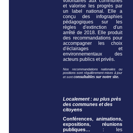
volontaires aux communes
et valorise les progrès par
un label national. Elle a
conçu des infographies
pédagogiques sur les
règles d'extinction d'un
arrêté de 2018. Elle produit
des recommandations pour
accompagner les choix
d'éclairages et
environnementaux des
acteurs publics et privés.
Nos recommandations nationales ou
positions sont régulièrement mises à jour
consultables sur notre site.
et sont
Localement : au plus près
des communes et des
citoyens
Conférences, animations,
expositions, réunions
publiques…
: les