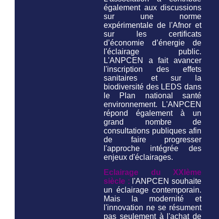
également aux discussions
sur une norme
expérimentale de l'Afnor et
sur les certificats
d’économie d’énergie de
l'éclairage public.
L'ANPCEN a fait avancer
l'inscription des effets
sanitaires et sur la
biodiversité des LEDS dans
le Plan national santé
environnement. L'ANPCEN
répond également à un
grand nombre de
consultations publiques afin
de faire progresser
l'approche intégrée des
enjeux d'éclairages.
Eclairage du XXIème
siècle :
l'ANPCEN souhaite
un éclairage contemporain.
Mais la modernité et
l'innovation ne se résument
pas seulement à l'achat de