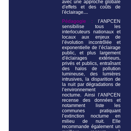
avec une approche globale
d'effets et des coûts de
l'éclairage....
Pédagogie :
l’ANPCEN
sensibilise tous les
interlocuteurs nationaux et
locaux aux enjeux de
l’évolution incontrôlée et
exponentielle de l’éclairage
public, et plus largement
d'éclairages extérieurs,
privés et publics, entraînant
des halos de pollution
lumineuse, des lumières
intrusives, la disparition de
la nuit par dégradations de
l’environnement
nocturne. Ainsi l’ANPCEN
recense des données et
notamment liste les
communes pratiquant
l’extinction nocturne en
milieu de nuit. Elle
recommande également un