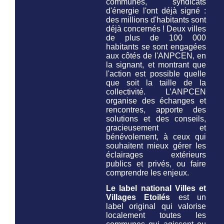
communes, syndicats
d'énergie l'ont déjà signé :
des millions d'habitants sont
déjà concernés ! Deux villes
de plus de 100 000
habitants se sont engagées
aux côtés de l'ANPCEN, en
la signant, et montrant que
l'action est possible quelle
que soit la taille de la
collectivité. L’ANPCEN
organise des échanges et
rencontres, apporte des
solutions et des conseils,
gracieusement et
bénévolement, à ceux qui
souhaitent mieux gérer les
éclairages extérieurs
publics et privés, ou faire
comprendre les enjeux.
Le label national Villes et
Villages Etoilés
est un
label original qui valorise
localement toutes les