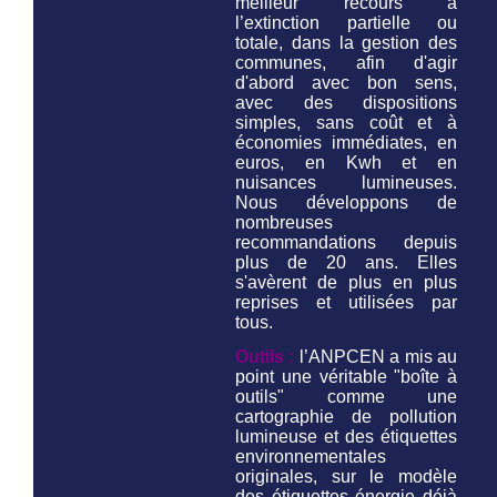
meilleur recours à
l’extinction partielle ou
totale, dans la gestion des
communes, afin d'agir
d'abord avec bon sens,
avec des dispositions
simples, sans coût et à
économies immédiates, en
euros, en Kwh et en
nuisances lumineuses.
Nous développons de
nombreuses
recommandations depuis
plus de 20 ans. Elles
s'avèrent de plus en plus
reprises et utilisées par
tous.
Outils :
l’ANPCEN a mis au
point une véritable "boîte à
outils" comme une
cartographie de pollution
lumineuse et des étiquettes
environnementales
originales, sur le modèle
des étiquettes énergie déjà