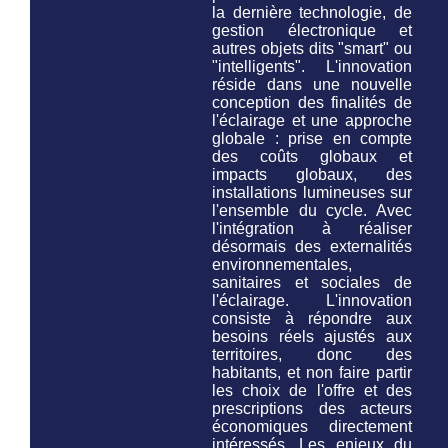
la dernière technologie, de
gestion électronique et
autres objets dits "smart" ou
"intelligents". L'innovation
réside dans une nouvelle
conception des finalités de
l'éclairage et une approche
globale : prise en compte
des coûts globaux et
impacts globaux, des
installations lumineuses
sur
l'ensemble du cycle
. Avec
l'intégration à réaliser
désormais des externalités
environnementales,
sanitaires et sociales de
l'éclairage. L'innovation
consiste à répondre aux
besoins réels ajustés aux
territoires, donc des
habitants, et non faire partir
les choix de l'offre et des
prescriptions des acteurs
économiques directement
intéressés. Les enjeux du