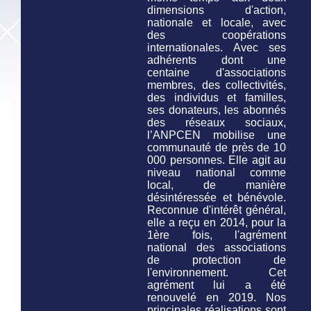
dimensions d'action,
nationale et locale, avec
des coopérations
internationales. Avec ses
adhérents dont une
centaine d'associations
membres, des collectivités,
des individus et familles,
ses donateurs, les abonnés
des réseaux sociaux,
l’ANPCEN mobilise une
communauté de près de 10
000 personnes. Elle agit au
niveau national comme
local, de manière
désintéressée et bénévole.
Reconnue d'intérêt général,
elle a reçu en 2014, pour la
1ère fois, l'agrément
national des associations
de protection de
l'environnement. Cet
agrément lui a été
renouvelé en 2019. Nos
principales réalisations sont