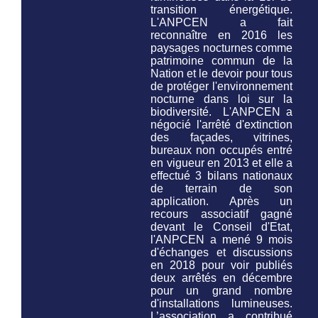
transition énergétique.
L'ANPCEN a fait
reconnaître en 2016 les
paysages nocturnes comme
patrimoine commun de la
Nation et le devoir pour tous
de protéger l'environnement
nocturne
dans loi sur la
biodiversité.
L'ANPCEN a
négocié l'arrêté d'extinction
des façades, vitrines,
bureaux non occupés entré
en vigueur en 2013 et elle a
effectué 3 bilans nationaux
de terrain de son
application. Après un
recours associatif gagné
devant le Conseil d'Etat,
l'ANPCEN a mené 9 mois
d'échanges et discussions
en 2018 pour voir publiés
deux arrêtés en décembre
pour un grand nombre
d'installations lumineuses.
L’association a contribué