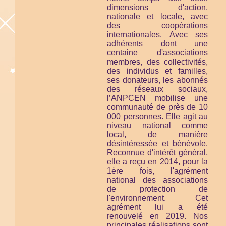
dimensions d'action,
nationale et locale, avec
des coopérations
internationales. Avec ses
adhérents dont une
centaine d'associations
membres, des collectivités,
des individus et familles,
ses donateurs, les abonnés
des réseaux sociaux,
l’ANPCEN mobilise une
communauté de près de 10
000 personnes. Elle agit au
niveau national comme
local, de manière
désintéressée et bénévole.
Reconnue d'intérêt général,
elle a reçu en 2014, pour la
1ère fois, l'agrément
national des associations
de protection de
l'environnement. Cet
agrément lui a été
renouvelé en 2019. Nos
principales réalisations sont