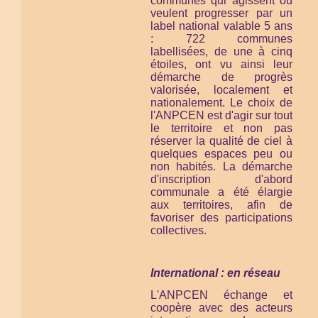
communes qui agissent ou
veulent progresser par un
label national valable 5 ans
: 722 communes
labellisées, de une à cinq
étoiles, ont vu ainsi leur
démarche de progrès
valorisée, localement et
nationalement. Le choix de
l'ANPCEN est d'agir sur tout
le territoire et non pas
réserver la qualité de ciel à
quelques espaces peu ou
non habités. La démarche
d'inscription d'abord
communale a été élargie
aux territoires, afin de
favoriser des participations
collectives.
International : en réseau
L'ANPCEN échange et
coopère avec des acteurs