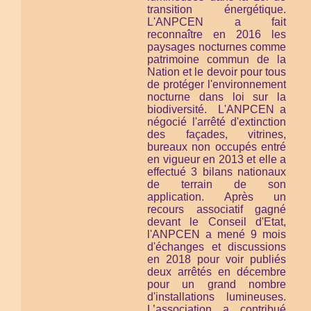
transition énergétique.
L'ANPCEN a fait
reconnaître en 2016 les
paysages nocturnes comme
patrimoine commun de la
Nation et le devoir pour tous
de protéger l'environnement
nocturne
dans loi sur la
biodiversité.
L'ANPCEN a
négocié l'arrêté d'extinction
des façades, vitrines,
bureaux non occupés entré
en vigueur en 2013 et elle a
effectué 3 bilans nationaux
de terrain de son
application. Après un
recours associatif gagné
devant le Conseil d'Etat,
l'ANPCEN a mené 9 mois
d'échanges et discussions
en 2018 pour voir publiés
deux arrêtés en décembre
pour un grand nombre
d'installations lumineuses.
L’association a contribué