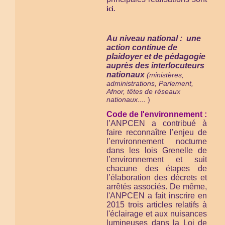
.
ici
Au niveau national : une
action continue de
plaidoyer et de pédagogie
auprès des interlocuteurs
nationaux
(ministères,
administrations, Parlement,
Afnor, têtes de réseaux
nationaux....
)
Code de l'environnement :
l’ANPCEN a contribué à
faire reconnaître l’enjeu de
l’environnement nocturne
dans les lois Grenelle de
l’environnement et suit
chacune des étapes de
l’élaboration des décrets et
arrêtés associés. De même,
l'ANPCEN a fait inscrire en
2015 trois articles relatifs à
l'éclairage et aux nuisances
lumineuses dans la Loi de