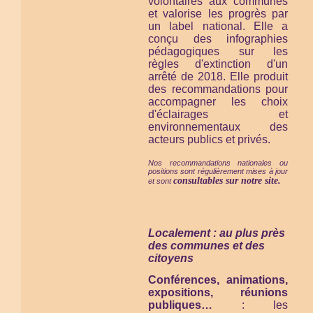
volontaires aux communes
et valorise les progrès par
un label national. Elle a
conçu des infographies
pédagogiques sur les
règles d'extinction d'un
arrêté de 2018. Elle produit
des recommandations pour
accompagner les choix
d'éclairages et
environnementaux des
acteurs publics et privés.
Nos recommandations nationales ou
positions sont régulièrement mises à jour
consultables sur notre site.
et sont
Localement : au plus près
des communes et des
citoyens
Conférences, animations,
expositions, réunions
publiques…
: les