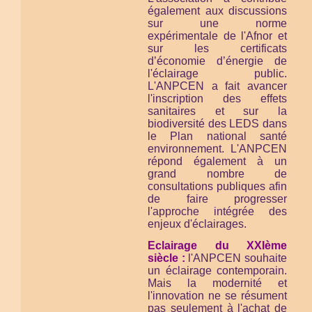
également aux discussions
sur une norme
expérimentale de l'Afnor et
sur les certificats
d’économie d’énergie de
l'éclairage public.
L'ANPCEN a fait avancer
l'inscription des effets
sanitaires et sur la
biodiversité des LEDS dans
le Plan national santé
environnement. L'ANPCEN
répond également à un
grand nombre de
consultations publiques afin
de faire progresser
l'approche intégrée des
enjeux d'éclairages.
Eclairage du XXIème
siècle :
l'ANPCEN souhaite
un éclairage contemporain.
Mais la modernité et
l'innovation ne se résument
pas seulement à l'achat de