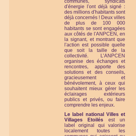
communes, syndicats
d'énergie l'ont déjà signé :
des millions d'habitants sont
déjà concernés ! Deux villes
de plus de 100 000
habitants se sont engagées
aux côtés de l'ANPCEN, en
la signant, et montrant que
l'action est possible quelle
que soit la taille de la
collectivité. L’ANPCEN
organise des échanges et
rencontres, apporte des
solutions et des conseils,
gracieusement et
bénévolement, à ceux qui
souhaitent mieux gérer les
éclairages extérieurs
publics et privés, ou faire
comprendre les enjeux.
Le label national Villes et
Villages Etoilés
est un
label original qui valorise
localement toutes les