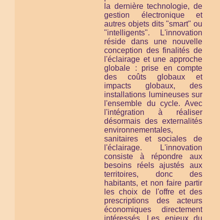
la dernière technologie, de
gestion électronique et
autres objets dits "smart" ou
"intelligents". L'innovation
réside dans une nouvelle
conception des finalités de
l'éclairage et une approche
globale : prise en compte
des coûts globaux et
impacts globaux, des
installations lumineuses
sur
l'ensemble du cycle
. Avec
l'intégration à réaliser
désormais des externalités
environnementales,
sanitaires et sociales de
l'éclairage. L'innovation
consiste à répondre aux
besoins réels ajustés aux
territoires, donc des
habitants, et non faire partir
les choix de l'offre et des
prescriptions des acteurs
économiques directement
intéressés. Les enjeux du