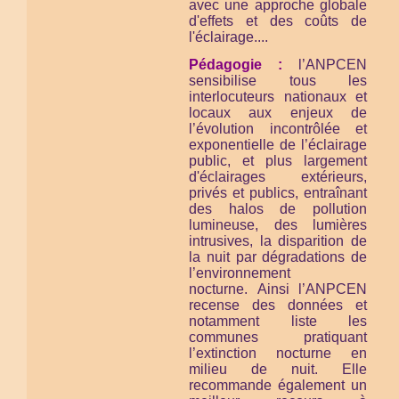
avec une approche globale
d'effets et des coûts de
l'éclairage....
Pédagogie :
l’ANPCEN
sensibilise tous les
interlocuteurs nationaux et
locaux aux enjeux de
l’évolution incontrôlée et
exponentielle de l’éclairage
public, et plus largement
d'éclairages extérieurs,
privés et publics, entraînant
des halos de pollution
lumineuse, des lumières
intrusives, la disparition de
la nuit par dégradations de
l’environnement
nocturne. Ainsi l’ANPCEN
recense des données et
notamment liste les
communes pratiquant
l’extinction nocturne en
milieu de nuit. Elle
recommande également un