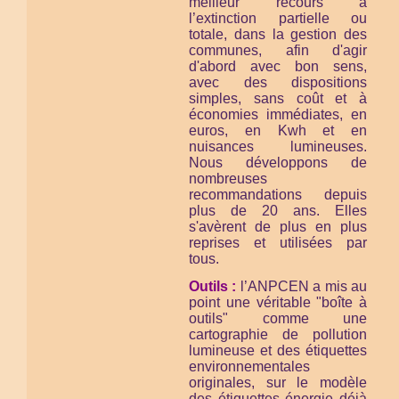
meilleur recours à
l’extinction partielle ou
totale, dans la gestion des
communes, afin d'agir
d'abord avec bon sens,
avec des dispositions
simples, sans coût et à
économies immédiates, en
euros, en Kwh et en
nuisances lumineuses.
Nous développons de
nombreuses
recommandations depuis
plus de 20 ans. Elles
s'avèrent de plus en plus
reprises et utilisées par
tous.
Outils :
l’ANPCEN a mis au
point une véritable "boîte à
outils" comme une
cartographie de pollution
lumineuse et des étiquettes
environnementales
originales, sur le modèle
des étiquettes énergie déjà