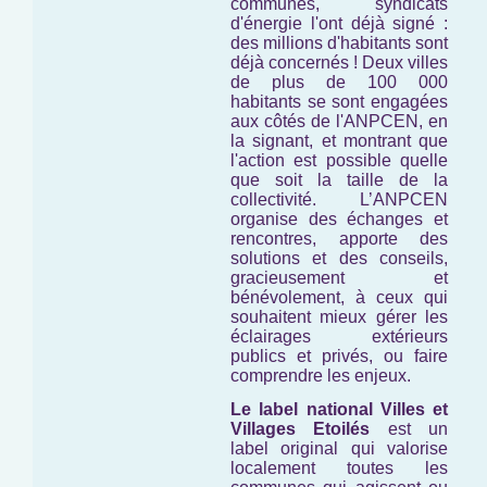
communes, syndicats
d'énergie l'ont déjà signé :
des millions d'habitants sont
déjà concernés ! Deux villes
de plus de 100 000
habitants se sont engagées
aux côtés de l'ANPCEN, en
la signant, et montrant que
l'action est possible quelle
que soit la taille de la
collectivité. L’ANPCEN
organise des échanges et
rencontres, apporte des
solutions et des conseils,
gracieusement et
bénévolement, à ceux qui
souhaitent mieux gérer les
éclairages extérieurs
publics et privés, ou faire
comprendre les enjeux.
Le label national Villes et
Villages Etoilés
est un
label original qui valorise
localement toutes les