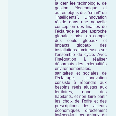
la dernière technologie, de
gestion électronique et
autres objets dits "smart" ou
"intelligents". L'innovation
réside dans une nouvelle
conception des finalités de
l'éclairage et une approche
globale : prise en compte
des coûts globaux et
impacts globaux, des
installations lumineuses
sur
l'ensemble du cycle
. Avec
l'intégration à réaliser
désormais des externalités
environnementales,
sanitaires et sociales de
l'éclairage. L'innovation
consiste à répondre aux
besoins réels ajustés aux
territoires, donc des
habitants, et non faire partir
les choix de l'offre et des
prescriptions des acteurs
économiques directement
intéressés. Les enjeux du