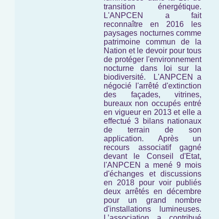
transition énergétique.
L'ANPCEN a fait
reconnaître en 2016 les
paysages nocturnes comme
patrimoine commun de la
Nation et le devoir pour tous
de protéger l'environnement
nocturne
dans loi sur la
biodiversité.
L'ANPCEN a
négocié l'arrêté d'extinction
des façades, vitrines,
bureaux non occupés entré
en vigueur en 2013 et elle a
effectué 3 bilans nationaux
de terrain de son
application. Après un
recours associatif gagné
devant le Conseil d'Etat,
l'ANPCEN a mené 9 mois
d'échanges et discussions
en 2018 pour voir publiés
deux arrêtés en décembre
pour un grand nombre
d'installations lumineuses.
L’association a contribué