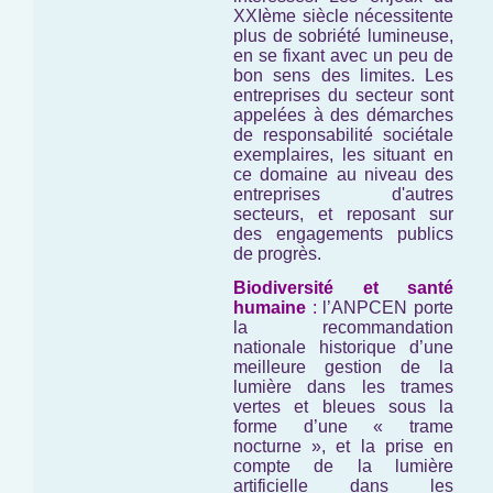
XXIème siècle nécessitente
plus de sobriété lumineuse,
en se fixant avec un peu de
bon sens des limites. Les
entreprises du secteur sont
appelées à des démarches
de responsabilité sociétale
exemplaires, les situant en
ce domaine au niveau des
entreprises d'autres
secteurs, et reposant sur
des engagements publics
de progrès.
Biodiversité et santé
humaine
:
l’ANPCEN porte
la recommandation
nationale historique d’une
meilleure gestion de la
lumière dans les trames
vertes et bleues sous la
forme d’une « trame
nocturne », et la prise en
compte de la lumière
artificielle dans les