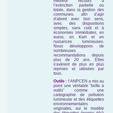
meilleur recours à
l’extinction partielle ou
totale, dans la gestion des
communes, afin d'agir
d'abord avec bon sens,
avec des dispositions
simples, sans coût et à
économies immédiates, en
euros, en Kwh et en
nuisances lumineuses.
Nous développons de
nombreuses
recommandations depuis
plus de 20 ans. Elles
s'avèrent de plus en plus
reprises et utilisées par
tous.
Outils :
l’ANPCEN a mis au
point une véritable "boîte à
outils" comme une
cartographie de pollution
lumineuse et des étiquettes
environnementales
originales, sur le modèle
des étiquettes énergie déjà