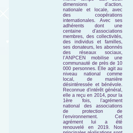
dimensions d'action,
nationale et locale, avec
des coopérations
internationales. Avec ses
adhérents dont une
centaine d'associations
membres, des collectivités,
des individus et familles,
ses donateurs, les abonnés
des réseaux sociaux,
l’ANPCEN mobilise une
communauté de près de 10
000 personnes. Elle agit au
niveau national comme
local, de manière
désintéressée et bénévole.
Reconnue d'intérêt général,
elle a reçu en 2014, pour la
1ère fois, l'agrément
national des associations
de protection de
l'environnement. Cet
agrément lui a été
renouvelé en 2019. Nos
principales réalisations sont