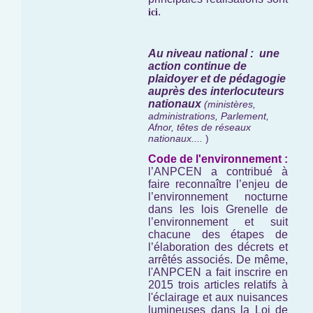
.
ici
Au niveau national : une
action continue de
plaidoyer et de pédagogie
auprès des interlocuteurs
nationaux
(ministères,
administrations, Parlement,
Afnor, têtes de réseaux
nationaux....
)
Code de l'environnement :
l’ANPCEN a contribué à
faire reconnaître l’enjeu de
l’environnement nocturne
dans les lois Grenelle de
l’environnement et suit
chacune des étapes de
l’élaboration des décrets et
arrêtés associés. De même,
l'ANPCEN a fait inscrire en
2015 trois articles relatifs à
l'éclairage et aux nuisances
lumineuses dans la Loi de