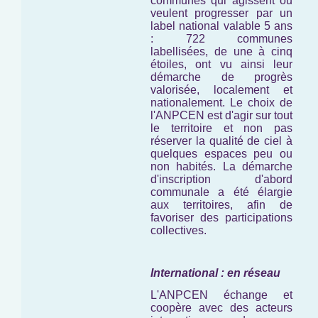
communes qui agissent ou
veulent progresser par un
label national valable 5 ans
: 722 communes
labellisées, de une à cinq
étoiles, ont vu ainsi leur
démarche de progrès
valorisée, localement et
nationalement. Le choix de
l'ANPCEN est d'agir sur tout
le territoire et non pas
réserver la qualité de ciel à
quelques espaces peu ou
non habités. La démarche
d'inscription d'abord
communale a été élargie
aux territoires, afin de
favoriser des participations
collectives.
International : en réseau
L'ANPCEN échange et
coopère avec des acteurs