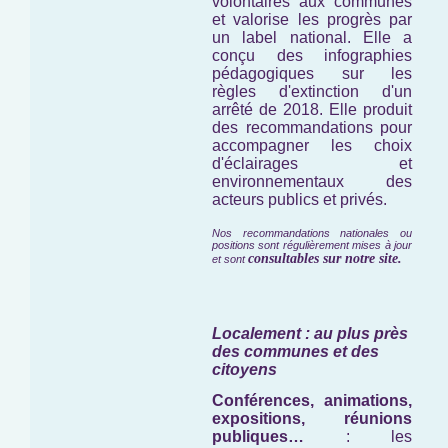
volontaires aux communes
et valorise les progrès par
un label national. Elle a
conçu des infographies
pédagogiques sur les
règles d'extinction d'un
arrêté de 2018. Elle produit
des recommandations pour
accompagner les choix
d'éclairages et
environnementaux des
acteurs publics et privés.
Nos recommandations nationales ou
positions sont régulièrement mises à jour
consultables sur notre site.
et sont
Localement : au plus près
des communes et des
citoyens
Conférences, animations,
expositions, réunions
publiques…
: les