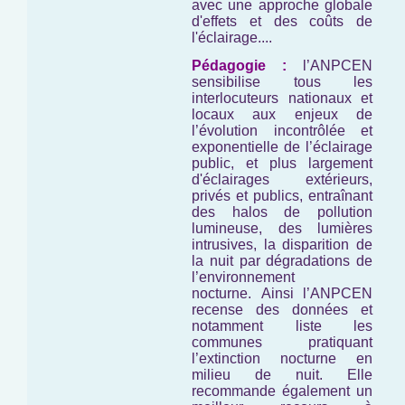
avec une approche globale
d'effets et des coûts de
l'éclairage....
Pédagogie :
l’ANPCEN
sensibilise tous les
interlocuteurs nationaux et
locaux aux enjeux de
l’évolution incontrôlée et
exponentielle de l’éclairage
public, et plus largement
d'éclairages extérieurs,
privés et publics, entraînant
des halos de pollution
lumineuse, des lumières
intrusives, la disparition de
la nuit par dégradations de
l’environnement
nocturne. Ainsi l’ANPCEN
recense des données et
notamment liste les
communes pratiquant
l’extinction nocturne en
milieu de nuit. Elle
recommande également un