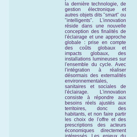
la dernière technologie, de
gestion électronique et
autres objets dits "smart" ou
"intelligents". L'innovation
réside dans une nouvelle
conception des finalités de
l'éclairage et une approche
globale : prise en compte
des coûts globaux et
impacts globaux, des
installations lumineuses
sur
l'ensemble du cycle
. Avec
l'intégration à réaliser
désormais des externalités
environnementales,
sanitaires et sociales de
l'éclairage. L'innovation
consiste à répondre aux
besoins réels ajustés aux
territoires, donc des
habitants, et non faire partir
les choix de l'offre et des
prescriptions des acteurs
économiques directement
intéressés. Les enjeux du