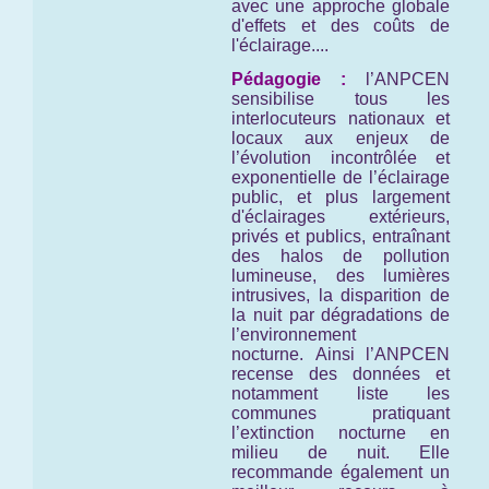
avec une approche globale
d'effets et des coûts de
l'éclairage....
Pédagogie :
l’ANPCEN
sensibilise tous les
interlocuteurs nationaux et
locaux aux enjeux de
l’évolution incontrôlée et
exponentielle de l’éclairage
public, et plus largement
d'éclairages extérieurs,
privés et publics, entraînant
des halos de pollution
lumineuse, des lumières
intrusives, la disparition de
la nuit par dégradations de
l’environnement
nocturne. Ainsi l’ANPCEN
recense des données et
notamment liste les
communes pratiquant
l’extinction nocturne en
milieu de nuit. Elle
recommande également un