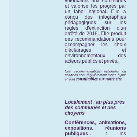
volontaires aux communes
et valorise les progrès par
un label national. Elle a
conçu des infographies
pédagogiques sur les
règles d'extinction d'un
arrêté de 2018. Elle produit
des recommandations pour
accompagner les choix
d'éclairages et
environnementaux des
acteurs publics et privés.
Nos recommandations nationales ou
positions sont régulièrement mises à jour
consultables sur notre site.
et sont
Localement : au plus près
des communes et des
citoyens
Conférences, animations,
expositions, réunions
publiques…
: les