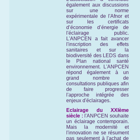
également aux discussions
sur une norme
expérimentale de l'Afnor et
sur les certificats
d’économie d’énergie de
l'éclairage public.
L'ANPCEN a fait avancer
l'inscription des effets
sanitaires et sur la
biodiversité des LEDS dans
le Plan national santé
environnement. L'ANPCEN
répond également à un
grand nombre de
consultations publiques afin
de faire progresser
l'approche intégrée des
enjeux d'éclairages.
Eclairage du XXIème
siècle :
l'ANPCEN souhaite
un éclairage contemporain.
Mais la modernité et
l'innovation ne se résument
pas seulement à l'achat de