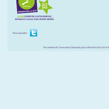
Nous rejoindre :
Site internet de l'Association Nationale pour la Protection du Ciel et de l'Envir