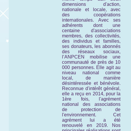
dimensions d'action,
nationale et locale, avec
des coopérations
internationales. Avec ses
adhérents dont une
centaine d'associations
membres, des collectivités,
des individus et familles,
ses donateurs, les abonnés
des réseaux sociaux,
l’ANPCEN mobilise une
communauté de près de 10
000 personnes. Elle agit au
niveau national comme
local, de manière
désintéressée et bénévole.
Reconnue d'intérêt général,
elle a reçu en 2014, pour la
1ère fois, l'agrément
national des associations
de protection de
l'environnement. Cet
agrément lui a été
renouvelé en 2019. Nos
principales réalisations sont