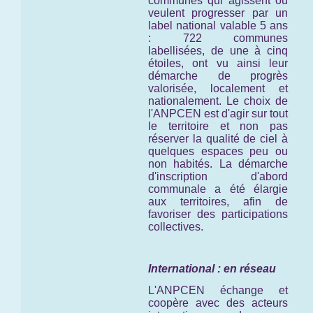
communes qui agissent ou
veulent progresser par un
label national valable 5 ans
: 722 communes
labellisées, de une à cinq
étoiles, ont vu ainsi leur
démarche de progrès
valorisée, localement et
nationalement. Le choix de
l'ANPCEN est d'agir sur tout
le territoire et non pas
réserver la qualité de ciel à
quelques espaces peu ou
non habités. La démarche
d'inscription d'abord
communale a été élargie
aux territoires, afin de
favoriser des participations
collectives.
International : en réseau
L'ANPCEN échange et
coopère avec des acteurs