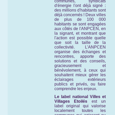
communes, syndicats
d'énergie l'ont déjà signé :
des millions d'habitants sont
déjà concernés ! Deux villes
de plus de 100 000
habitants se sont engagées
aux côtés de l'ANPCEN, en
la signant, et montrant que
l'action est possible quelle
que soit la taille de la
collectivité. L’ANPCEN
organise des échanges et
rencontres, apporte des
solutions et des conseils,
gracieusement et
bénévolement, à ceux qui
souhaitent mieux gérer les
éclairages extérieurs
publics et privés, ou faire
comprendre les enjeux.
Le label national Villes et
Villages Etoilés
est un
label original qui valorise
localement toutes les