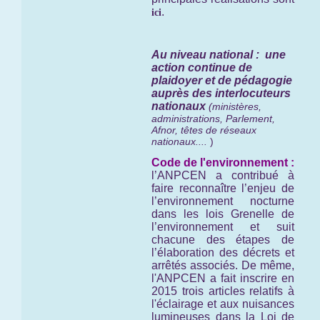
.
ici
Au niveau national : une
action continue de
plaidoyer et de pédagogie
auprès des interlocuteurs
nationaux
(ministères,
administrations, Parlement,
Afnor, têtes de réseaux
nationaux....
)
Code de l'environnement :
l’ANPCEN a contribué à
faire reconnaître l’enjeu de
l’environnement nocturne
dans les lois Grenelle de
l’environnement et suit
chacune des étapes de
l’élaboration des décrets et
arrêtés associés. De même,
l'ANPCEN a fait inscrire en
2015 trois articles relatifs à
l'éclairage et aux nuisances
lumineuses dans la Loi de