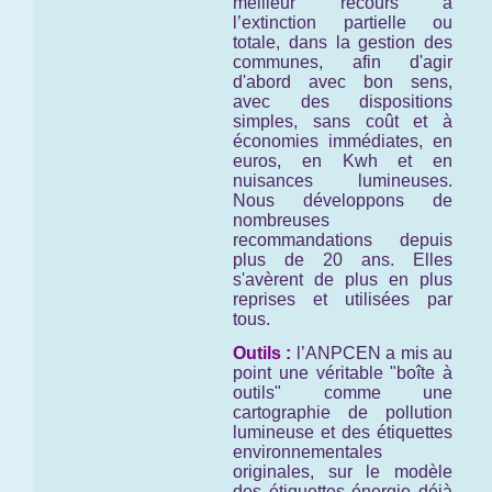
meilleur recours à
l’extinction partielle ou
totale, dans la gestion des
communes, afin d'agir
d'abord avec bon sens,
avec des dispositions
simples, sans coût et à
économies immédiates, en
euros, en Kwh et en
nuisances lumineuses.
Nous développons de
nombreuses
recommandations depuis
plus de 20 ans. Elles
s'avèrent de plus en plus
reprises et utilisées par
tous.
Outils :
l’ANPCEN a mis au
point une véritable "boîte à
outils" comme une
cartographie de pollution
lumineuse et des étiquettes
environnementales
originales, sur le modèle
des étiquettes énergie déjà