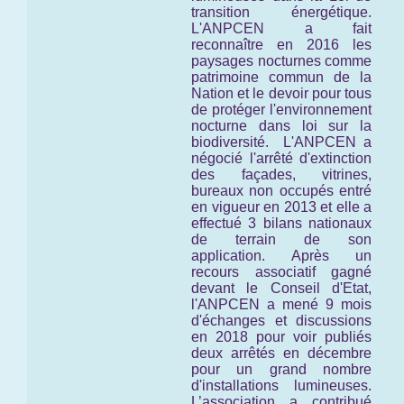
transition énergétique.
L'ANPCEN a fait
reconnaître en 2016 les
paysages nocturnes comme
patrimoine commun de la
Nation et le devoir pour tous
de protéger l'environnement
nocturne
dans loi sur la
biodiversité.
L'ANPCEN a
négocié l'arrêté d'extinction
des façades, vitrines,
bureaux non occupés entré
en vigueur en 2013 et elle a
effectué 3 bilans nationaux
de terrain de son
application. Après un
recours associatif gagné
devant le Conseil d'Etat,
l'ANPCEN a mené 9 mois
d'échanges et discussions
en 2018 pour voir publiés
deux arrêtés en décembre
pour un grand nombre
d'installations lumineuses.
L’association a contribué