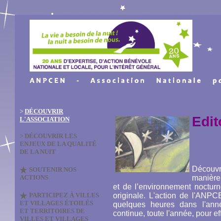
>
DÉCOUVRIR
Edit
L'ASSOCIATION
>
DÉCOUVRIR LES
ENJEUX DE LA QUALITÉ
DE LA NUIT
Découvr
SOUTENIR NOS
ACTIONS
manière 
et de l’environnement nocturn
PARTICIPEZ À VILLES
originale. L'action de l'AN
ET VILLAGES ÉTOILÉS
quelques heures dans l'anné
ET TERRITOIRES DE
continue, toute l'année, pour ef
VILLES ET VILLAGES