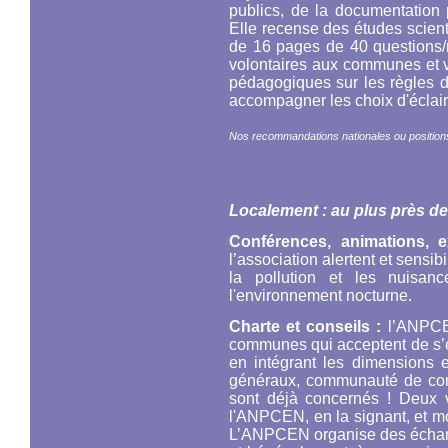
publics, de la documentation 
Elle recense des études scient
de 16 pages de 40 questions
volontaires aux communes et va
pédagogiques sur les règles d
accompagner les choix d'éclair
Nos recommandations nationales ou positions
Localement : au plus près d
Conférences, animations, 
l’association alertent et sensib
la pollution et les nuisan
l'environnement nocturne.
Charte et conseils :
l’ANPCEN
communes qui acceptent de s’en
en intégrant les dimensions 
généraux, communauté de commu
sont déjà concernés ! Deux 
l'ANPCEN, en la signant, et mont
L’ANPCEN organise des échange