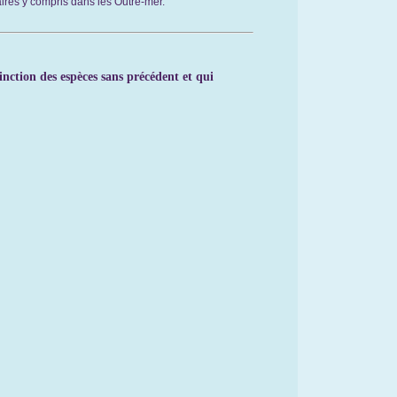
res y compris dans les Outre-mer.
nction des espèces sans précédent et qui