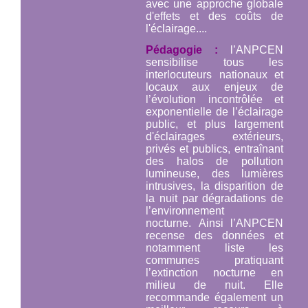
avec une approche globale
d'effets et des coûts de
l'éclairage....
Pédagogie :
l’ANPCEN
sensibilise tous les
interlocuteurs nationaux et
locaux aux enjeux de
l’évolution incontrôlée et
exponentielle de l’éclairage
public, et plus largement
d'éclairages extérieurs,
privés et publics, entraînant
des halos de pollution
lumineuse, des lumières
intrusives, la disparition de
la nuit par dégradations de
l’environnement
nocturne. Ainsi l’ANPCEN
recense des données et
notamment liste les
communes pratiquant
l’extinction nocturne en
milieu de nuit. Elle
recommande également un