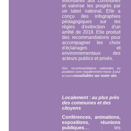
volontaires aux communes
et valorise les progrès par
un label national. Elle a
conçu des infographies
pédagogiques sur les
règles d'extinction d'un
arrêté de 2018. Elle produit
des recommandations pour
accompagner les choix
d'éclairages et
environnementaux des
acteurs publics et privés.
Nos recommandations nationales ou
positions sont régulièrement mises à jour
consultables sur notre site.
et sont
Localement : au plus près
des communes et des
citoyens
Conférences, animations,
expositions, réunions
publiques…
: les