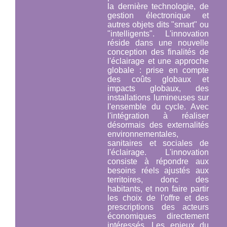
la dernière technologie, de
gestion électronique et
autres objets dits "smart" ou
"intelligents". L'innovation
réside dans une nouvelle
conception des finalités de
l'éclairage et une approche
globale : prise en compte
des coûts globaux et
impacts globaux, des
installations lumineuses
sur
l'ensemble du cycle
. Avec
l'intégration à réaliser
désormais des externalités
environnementales,
sanitaires et sociales de
l'éclairage. L'innovation
consiste à répondre aux
besoins réels ajustés aux
territoires, donc des
habitants, et non faire partir
les choix de l'offre et des
prescriptions des acteurs
économiques directement
intéressés. Les enjeux du