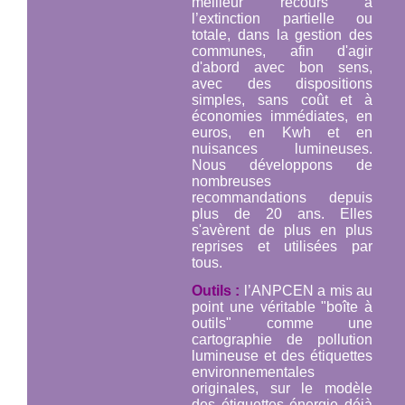
meilleur recours à
l’extinction partielle ou
totale, dans la gestion des
communes, afin d'agir
d'abord avec bon sens,
avec des dispositions
simples, sans coût et à
économies immédiates, en
euros, en Kwh et en
nuisances lumineuses.
Nous développons de
nombreuses
recommandations depuis
plus de 20 ans. Elles
s'avèrent de plus en plus
reprises et utilisées par
tous.
Outils :
l’ANPCEN a mis au
point une véritable "boîte à
outils" comme une
cartographie de pollution
lumineuse et des étiquettes
environnementales
originales, sur le modèle
des étiquettes énergie déjà