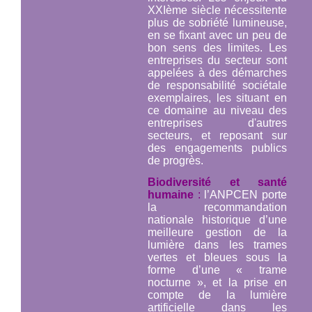
XXIème siècle nécessitente
plus de sobriété lumineuse,
en se fixant avec un peu de
bon sens des limites. Les
entreprises du secteur sont
appelées à des démarches
de responsabilité sociétale
exemplaires, les situant en
ce domaine au niveau des
entreprises d'autres
secteurs, et reposant sur
des engagements publics
de progrès.
Biodiversité et santé
humaine
:
l’ANPCEN porte
la recommandation
nationale historique d’une
meilleure gestion de la
lumière dans les trames
vertes et bleues sous la
forme d’une « trame
nocturne », et la prise en
compte de la lumière
artificielle dans les