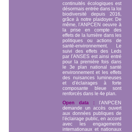
continuités écologiques est
désormais entrée dans la loi
biodiversité depuis 2016,
grâce à notre plaidoyer. De
même, l'ANPCEN oeuvre à
la prise en compte des
effets de la lumière dans les
politiques ou actions de
santé-environnement. Le
suivi des effets des Leds
par l'ANSES est ainsi entré
pour la première fois dans
le 3e plan national santé
environnement et les effets
des nuisances lumineuses
et d'éclairages à forte
composante bleue sont
renforcés dans le 4e plan.
Open data :
l'ANPCEN
demande un accès ouvert
aux données publiques de
l'éclairage public, en accord
avec les engagements
internationaux et nationaux