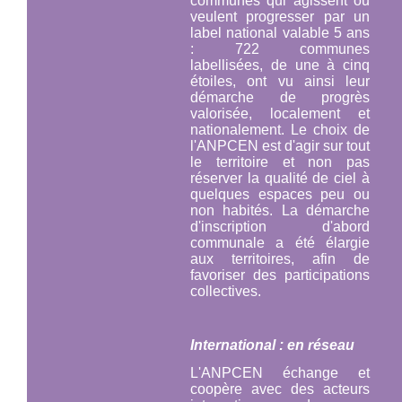
communes qui agissent ou
veulent progresser par un
label national valable 5 ans
: 722 communes
labellisées, de une à cinq
étoiles, ont vu ainsi leur
démarche de progrès
valorisée, localement et
nationalement. Le choix de
l'ANPCEN est d'agir sur tout
le territoire et non pas
réserver la qualité de ciel à
quelques espaces peu ou
non habités. La démarche
d'inscription d'abord
communale a été élargie
aux territoires, afin de
favoriser des participations
collectives.
International : en réseau
L'ANPCEN échange et
coopère avec des acteurs