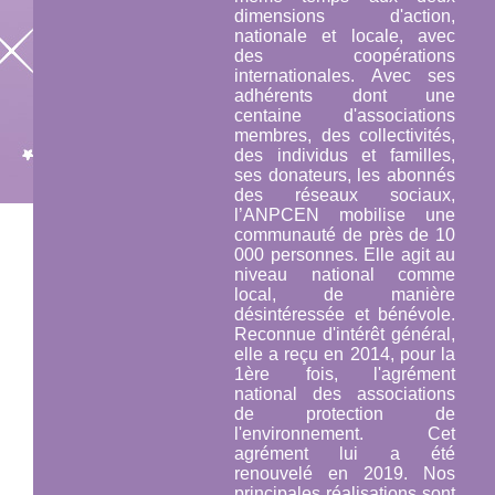
dimensions d'action,
nationale et locale, avec
des coopérations
internationales. Avec ses
adhérents dont une
centaine d'associations
membres, des collectivités,
des individus et familles,
ses donateurs, les abonnés
des réseaux sociaux,
l’ANPCEN mobilise une
communauté de près de 10
000 personnes. Elle agit au
niveau national comme
local, de manière
désintéressée et bénévole.
Reconnue d'intérêt général,
elle a reçu en 2014, pour la
1ère fois, l'agrément
national des associations
de protection de
l'environnement. Cet
agrément lui a été
renouvelé en 2019. Nos
principales réalisations sont