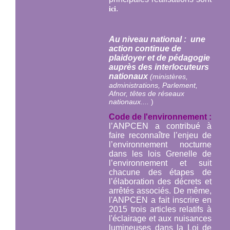
.
ici
Au niveau national : une
action continue de
plaidoyer et de pédagogie
auprès des interlocuteurs
nationaux
(ministères,
administrations, Parlement,
Afnor, têtes de réseaux
nationaux....
)
Code de l'environnement :
l’ANPCEN a contribué à
faire reconnaître l’enjeu de
l’environnement nocturne
dans les lois Grenelle de
l’environnement et suit
chacune des étapes de
l’élaboration des décrets et
arrêtés associés. De même,
l'ANPCEN a fait inscrire en
2015 trois articles relatifs à
l'éclairage et aux nuisances
lumineuses dans la Loi de