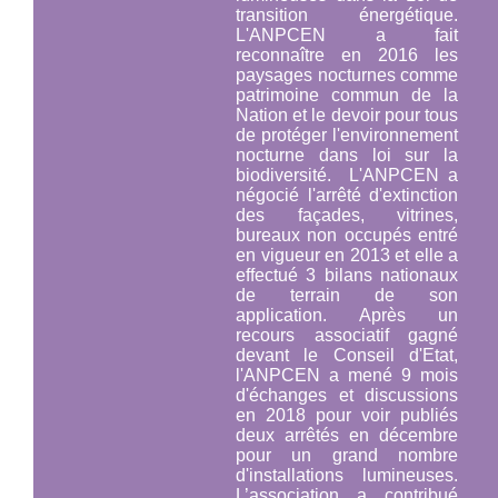
transition énergétique.
L'ANPCEN a fait
reconnaître en 2016 les
paysages nocturnes comme
patrimoine commun de la
Nation et le devoir pour tous
de protéger l'environnement
nocturne
dans loi sur la
biodiversité.
L'ANPCEN a
négocié l'arrêté d'extinction
des façades, vitrines,
bureaux non occupés entré
en vigueur en 2013 et elle a
effectué 3 bilans nationaux
de terrain de son
application. Après un
recours associatif gagné
devant le Conseil d'Etat,
l'ANPCEN a mené 9 mois
d'échanges et discussions
en 2018 pour voir publiés
deux arrêtés en décembre
pour un grand nombre
d'installations lumineuses.
L’association a contribué