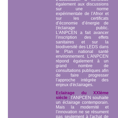
également aux discussions
sur une norme
expérimentale de l'Afnor et
sur les certificats
d’économie d’énergie de
l'éclairage public.
L'ANPCEN a fait avancer
l'inscription des effets
sanitaires et sur la
biodiversité des LEDS dans
le Plan national santé
environnement. L'ANPCEN
répond également à un
grand nombre de
consultations publiques afin
de faire progresser
l'approche intégrée des
enjeux d'éclairages.
Eclairage du XXIème
siècle :
l'ANPCEN souhaite
un éclairage contemporain.
Mais la modernité et
l'innovation ne se résument
pas seulement à l'achat de