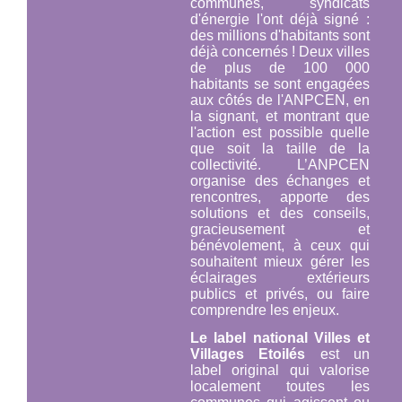
communes, syndicats
d'énergie l'ont déjà signé :
des millions d'habitants sont
déjà concernés ! Deux villes
de plus de 100 000
habitants se sont engagées
aux côtés de l'ANPCEN, en
la signant, et montrant que
l'action est possible quelle
que soit la taille de la
collectivité. L’ANPCEN
organise des échanges et
rencontres, apporte des
solutions et des conseils,
gracieusement et
bénévolement, à ceux qui
souhaitent mieux gérer les
éclairages extérieurs
publics et privés, ou faire
comprendre les enjeux.
Le label national Villes et
Villages Etoilés
est un
label original qui valorise
localement toutes les