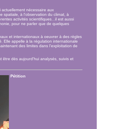
i actuellement nécessaire aux
e spatiale, à l'observation du climat, à
érentes activités scientifiques...il est aussi
honie,
pour ne parler que de quelques
naux et internationaux
à oeuvrer à des règles
 Elle appelle à
la régulation internationale
maintenant des limites dans l'exploitation de
t être dès aujourd'hui analysés, suivis et
Pétition