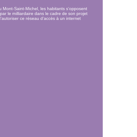
u Mont-Saint-Michel, les habitants s‘opposent
e par le milliardaire dans le cadre de son projet
d’autoriser ce réseau d’accès à un internet