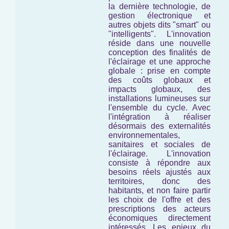
la dernière technologie, de
gestion électronique et
autres objets dits "smart" ou
"intelligents". L'innovation
réside dans une nouvelle
conception des finalités de
l'éclairage et une approche
globale : prise en compte
des coûts globaux et
impacts globaux, des
installations lumineuses
sur
l'ensemble du cycle
. Avec
l'intégration à réaliser
désormais des externalités
environnementales,
sanitaires et sociales de
l'éclairage. L'innovation
consiste à répondre aux
besoins réels ajustés aux
territoires, donc des
habitants, et non faire partir
les choix de l'offre et des
prescriptions des acteurs
économiques directement
intéressés. Les enjeux du