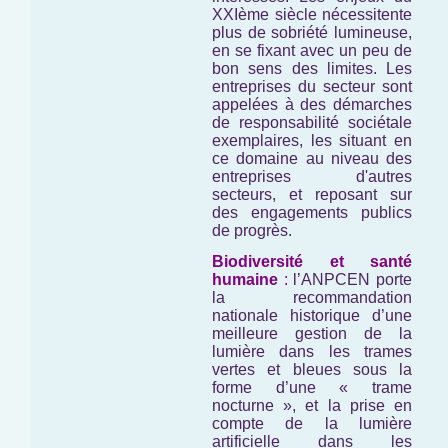
XXIème siècle nécessitente
plus de sobriété lumineuse,
en se fixant avec un peu de
bon sens des limites. Les
entreprises du secteur sont
appelées à des démarches
de responsabilité sociétale
exemplaires, les situant en
ce domaine au niveau des
entreprises d'autres
secteurs, et reposant sur
des engagements publics
de progrès.
Biodiversité et santé
humaine
:
l’ANPCEN porte
la recommandation
nationale historique d’une
meilleure gestion de la
lumière dans les trames
vertes et bleues sous la
forme d’une « trame
nocturne », et la prise en
compte de la lumière
artificielle dans les