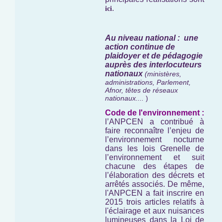
.
ici
Au niveau national : une
action continue de
plaidoyer et de pédagogie
auprès des interlocuteurs
nationaux
(ministères,
administrations, Parlement,
Afnor, têtes de réseaux
nationaux....
)
Code de l'environnement :
l’ANPCEN a contribué à
faire reconnaître l’enjeu de
l’environnement nocturne
dans les lois Grenelle de
l’environnement et suit
chacune des étapes de
l’élaboration des décrets et
arrêtés associés. De même,
l'ANPCEN a fait inscrire en
2015 trois articles relatifs à
l'éclairage et aux nuisances
lumineuses dans la Loi de