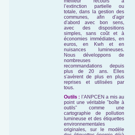
meilleur recours à
l’extinction partielle ou
totale, dans la gestion des
communes, afin d'agir
d'abord avec bon sens,
avec des dispositions
simples, sans coût et à
économies immédiates, en
euros, en Kwh et en
nuisances lumineuses.
Nous développons de
nombreuses
recommandations depuis
plus de 20 ans. Elles
s'avèrent de plus en plus
reprises et utilisées par
tous.
Outils :
l’ANPCEN a mis au
point une véritable "boîte à
outils" comme une
cartographie de pollution
lumineuse et des étiquettes
environnementales
originales, sur le modèle
des étiquettes énergie déjà