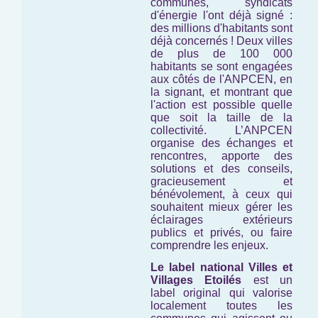
communes, syndicats
d'énergie l'ont déjà signé :
des millions d'habitants sont
déjà concernés ! Deux villes
de plus de 100 000
habitants se sont engagées
aux côtés de l'ANPCEN, en
la signant, et montrant que
l'action est possible quelle
que soit la taille de la
collectivité. L’ANPCEN
organise des échanges et
rencontres, apporte des
solutions et des conseils,
gracieusement et
bénévolement, à ceux qui
souhaitent mieux gérer les
éclairages extérieurs
publics et privés, ou faire
comprendre les enjeux.
Le label national Villes et
Villages Etoilés
est un
label original qui valorise
localement toutes les