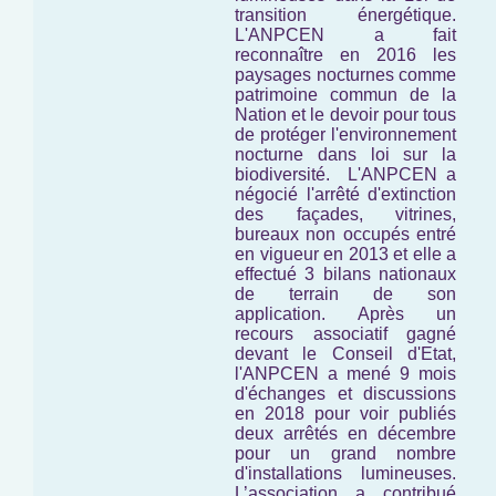
transition énergétique.
L'ANPCEN a fait
reconnaître en 2016 les
paysages nocturnes comme
patrimoine commun de la
Nation et le devoir pour tous
de protéger l'environnement
nocturne
dans loi sur la
biodiversité.
L'ANPCEN a
négocié l'arrêté d'extinction
des façades, vitrines,
bureaux non occupés entré
en vigueur en 2013 et elle a
effectué 3 bilans nationaux
de terrain de son
application. Après un
recours associatif gagné
devant le Conseil d'Etat,
l'ANPCEN a mené 9 mois
d'échanges et discussions
en 2018 pour voir publiés
deux arrêtés en décembre
pour un grand nombre
d'installations lumineuses.
L’association a contribué