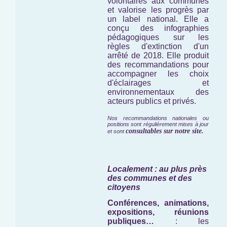
volontaires aux communes
et valorise les progrès par
un label national. Elle a
conçu des infographies
pédagogiques sur les
règles d'extinction d'un
arrêté de 2018. Elle produit
des recommandations pour
accompagner les choix
d'éclairages et
environnementaux des
acteurs publics et privés.
Nos recommandations nationales ou
positions sont régulièrement mises à jour
consultables sur notre site.
et sont
Localement : au plus près
des communes et des
citoyens
Conférences, animations,
expositions, réunions
publiques…
: les