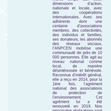
dimensions d'action,
nationale et locale, avec
des coopérations
internationales. Avec ses
adhérents dont une
centaine d'associations
membres, des collectivités,
des individus et familles,
ses donateurs, les abonnés
des réseaux sociaux,
l’ANPCEN mobilise une
communauté de près de 10
000 personnes. Elle agit au
niveau national comme
local, de manière
désintéressée et bénévole.
Reconnue d'intérêt général,
elle a reçu en 2014, pour la
1ère fois, l'agrément
national des associations
de protection de
l'environnement. Cet
agrément lui a été
renouvelé en 2019. Nos
principales réalisations sont