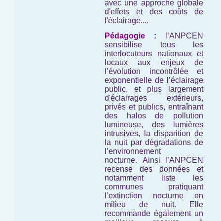
avec une approche globale
d'effets et des coûts de
l'éclairage....
Pédagogie :
l’ANPCEN
sensibilise tous les
interlocuteurs nationaux et
locaux aux enjeux de
l’évolution incontrôlée et
exponentielle de l’éclairage
public, et plus largement
d'éclairages extérieurs,
privés et publics, entraînant
des halos de pollution
lumineuse, des lumières
intrusives, la disparition de
la nuit par dégradations de
l’environnement
nocturne. Ainsi l’ANPCEN
recense des données et
notamment liste les
communes pratiquant
l’extinction nocturne en
milieu de nuit. Elle
recommande également un