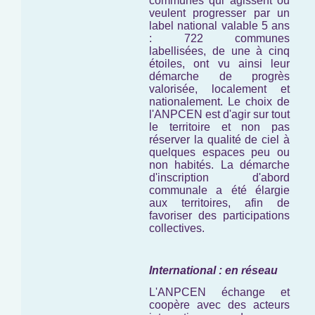
communes qui agissent ou
veulent progresser par un
label national valable 5 ans
: 722 communes
labellisées, de une à cinq
étoiles, ont vu ainsi leur
démarche de progrès
valorisée, localement et
nationalement. Le choix de
l'ANPCEN est d'agir sur tout
le territoire et non pas
réserver la qualité de ciel à
quelques espaces peu ou
non habités. La démarche
d'inscription d'abord
communale a été élargie
aux territoires, afin de
favoriser des participations
collectives.
International : en réseau
L'ANPCEN échange et
coopère avec des acteurs