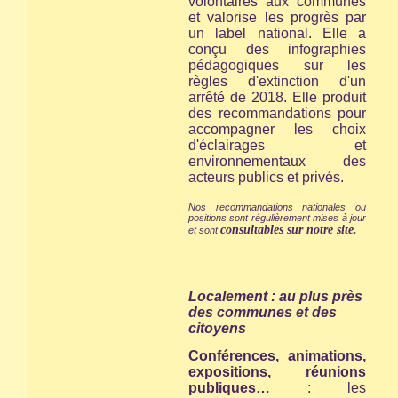
volontaires aux communes
et valorise les progrès par
un label national. Elle a
conçu des infographies
pédagogiques sur les
règles d'extinction d'un
arrêté de 2018. Elle produit
des recommandations pour
accompagner les choix
d'éclairages et
environnementaux des
acteurs publics et privés.
Nos recommandations nationales ou
positions sont régulièrement mises à jour
consultables sur notre site.
et sont
Localement : au plus près
des communes et des
citoyens
Conférences, animations,
expositions, réunions
publiques…
: les