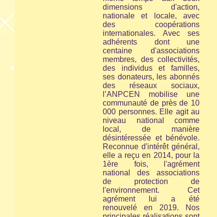
dimensions d'action,
nationale et locale, avec
des coopérations
internationales. Avec ses
adhérents dont une
centaine d'associations
membres, des collectivités,
des individus et familles,
ses donateurs, les abonnés
des réseaux sociaux,
l’ANPCEN mobilise une
communauté de près de 10
000 personnes. Elle agit au
niveau national comme
local, de manière
désintéressée et bénévole.
Reconnue d'intérêt général,
elle a reçu en 2014, pour la
1ère fois, l'agrément
national des associations
de protection de
l'environnement. Cet
agrément lui a été
renouvelé en 2019. Nos
principales réalisations sont