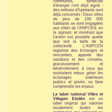
communes, syndicats
d'énergie l'ont déjà signé :
des millions d'habitants sont
déjà concernés ! Deux villes
de plus de 100 000
habitants se sont engagées
aux côtés de l'ANPCEN, en
la signant, et montrant que
l'action est possible quelle
que soit la taille de la
collectivité. L’ANPCEN
organise des échanges et
rencontres, apporte des
solutions et des conseils,
gracieusement et
bénévolement, à ceux qui
souhaitent mieux gérer les
éclairages extérieurs
publics et privés, ou faire
comprendre les enjeux.
Le label national Villes et
Villages Etoilés
est un
label original qui valorise
localement toutes les