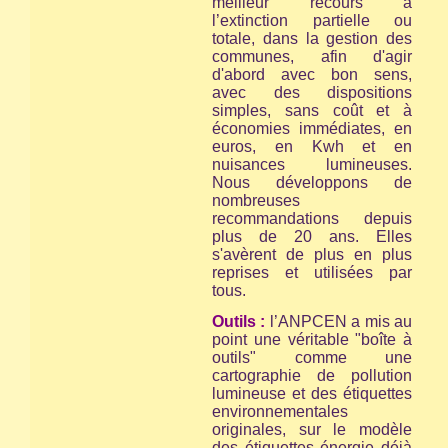
meilleur recours à
l’extinction partielle ou
totale, dans la gestion des
communes, afin d'agir
d'abord avec bon sens,
avec des dispositions
simples, sans coût et à
économies immédiates, en
euros, en Kwh et en
nuisances lumineuses.
Nous développons de
nombreuses
recommandations depuis
plus de 20 ans. Elles
s'avèrent de plus en plus
reprises et utilisées par
tous.
Outils :
l’ANPCEN a mis au
point une véritable "boîte à
outils" comme une
cartographie de pollution
lumineuse et des étiquettes
environnementales
originales, sur le modèle
des étiquettes énergie déjà