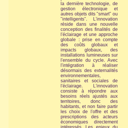
la dernière technologie, de
gestion électronique et
autres objets dits "smart" ou
"intelligents". L'innovation
réside dans une nouvelle
conception des finalités de
l'éclairage et une approche
globale : prise en compte
des coûts globaux et
impacts globaux, des
installations lumineuses
sur
l'ensemble du cycle
. Avec
l'intégration à réaliser
désormais des externalités
environnementales,
sanitaires et sociales de
l'éclairage. L'innovation
consiste à répondre aux
besoins réels ajustés aux
territoires, donc des
habitants, et non faire partir
les choix de l'offre et des
prescriptions des acteurs
économiques directement
intéressés. Les enjeux du