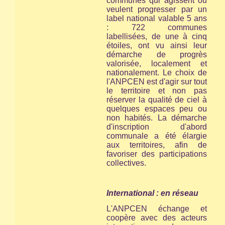
communes qui agissent ou
veulent progresser par un
label national valable 5 ans
: 722 communes
labellisées, de une à cinq
étoiles, ont vu ainsi leur
démarche de progrès
valorisée, localement et
nationalement. Le choix de
l'ANPCEN est d'agir sur tout
le territoire et non pas
réserver la qualité de ciel à
quelques espaces peu ou
non habités. La démarche
d'inscription d'abord
communale a été élargie
aux territoires, afin de
favoriser des participations
collectives.
International : en réseau
L'ANPCEN échange et
coopère avec des acteurs