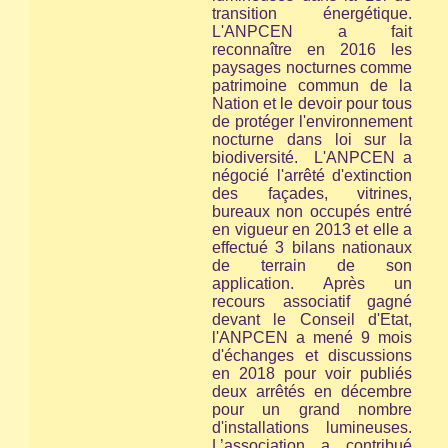
transition énergétique.
L'ANPCEN a fait
reconnaître en 2016 les
paysages nocturnes comme
patrimoine commun de la
Nation et le devoir pour tous
de protéger l'environnement
nocturne
dans loi sur la
biodiversité.
L'ANPCEN a
négocié l'arrêté d'extinction
des façades, vitrines,
bureaux non occupés entré
en vigueur en 2013 et elle a
effectué 3 bilans nationaux
de terrain de son
application. Après un
recours associatif gagné
devant le Conseil d'Etat,
l'ANPCEN a mené 9 mois
d'échanges et discussions
en 2018 pour voir publiés
deux arrêtés en décembre
pour un grand nombre
d'installations lumineuses.
L’association a contribué