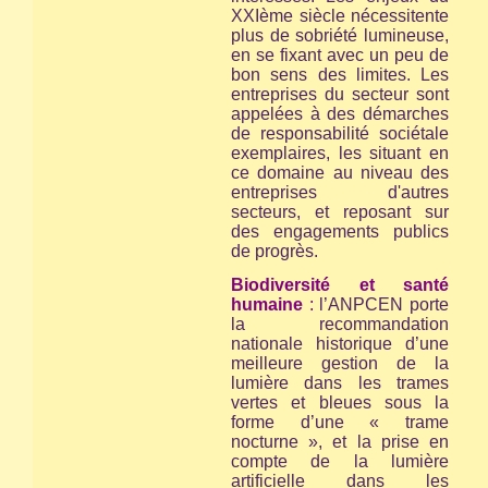
XXIème siècle nécessitente
plus de sobriété lumineuse,
en se fixant avec un peu de
bon sens des limites. Les
entreprises du secteur sont
appelées à des démarches
de responsabilité sociétale
exemplaires, les situant en
ce domaine au niveau des
entreprises d'autres
secteurs, et reposant sur
des engagements publics
de progrès.
Biodiversité et santé
humaine
:
l’ANPCEN porte
la recommandation
nationale historique d’une
meilleure gestion de la
lumière dans les trames
vertes et bleues sous la
forme d’une « trame
nocturne », et la prise en
compte de la lumière
artificielle dans les