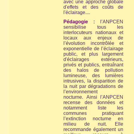
avec une approche globale
d'effets et des coûts de
l'éclairage....
Pédagogie :
l’ANPCEN
sensibilise tous les
interlocuteurs nationaux et
locaux aux enjeux de
l’évolution incontrôlée et
exponentielle de l’éclairage
public, et plus largement
d'éclairages extérieurs,
privés et publics, entraînant
des halos de pollution
lumineuse, des lumières
intrusives, la disparition de
la nuit par dégradations de
l’environnement
nocturne. Ainsi l’ANPCEN
recense des données et
notamment liste les
communes pratiquant
l’extinction nocturne en
milieu de nuit. Elle
recommande également un