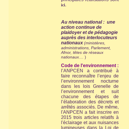
.
ici
Au niveau national : une
action continue de
plaidoyer et de pédagogie
auprès des interlocuteurs
nationaux
(ministères,
administrations, Parlement,
Afnor, têtes de réseaux
nationaux....
)
Code de l'environnement :
l’ANPCEN a contribué à
faire reconnaître l’enjeu de
l’environnement nocturne
dans les lois Grenelle de
l’environnement et suit
chacune des étapes de
l’élaboration des décrets et
arrêtés associés. De même,
l'ANPCEN a fait inscrire en
2015 trois articles relatifs à
l'éclairage et aux nuisances
lumineuses dans la Loi de