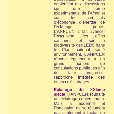
également aux discussions
sur une norme
expérimentale de l'Afnor et
sur les certificats
d’économie d’énergie de
l'éclairage public.
L'ANPCEN a fait avancer
l'inscription des effets
sanitaires et sur la
biodiversité des LEDS dans
le Plan national santé
environnement. L'ANPCEN
répond également à un
grand nombre de
consultations publiques afin
de faire progresser
l'approche intégrée des
enjeux d'éclairages.
Eclairage du XXIème
siècle :
l'ANPCEN souhaite
un éclairage contemporain.
Mais la modernité et
l'innovation ne se résument
pas seulement à l'achat de