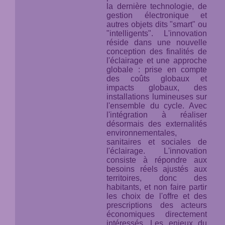
la dernière technologie, de
gestion électronique et
autres objets dits "smart" ou
"intelligents". L'innovation
réside dans une nouvelle
conception des finalités de
l'éclairage et une approche
globale : prise en compte
des coûts globaux et
impacts globaux, des
installations lumineuses
sur
l'ensemble du cycle
. Avec
l'intégration à réaliser
désormais des externalités
environnementales,
sanitaires et sociales de
l'éclairage. L'innovation
consiste à répondre aux
besoins réels ajustés aux
territoires, donc des
habitants, et non faire partir
les choix de l'offre et des
prescriptions des acteurs
économiques directement
intéressés. Les enjeux du