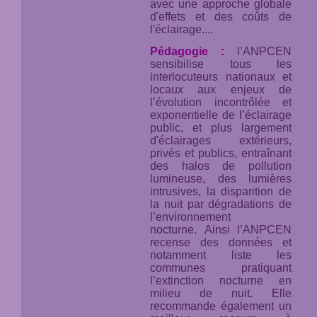
avec une approche globale
d'effets et des coûts de
l'éclairage....
Pédagogie :
l’ANPCEN
sensibilise tous les
interlocuteurs nationaux et
locaux aux enjeux de
l’évolution incontrôlée et
exponentielle de l’éclairage
public, et plus largement
d'éclairages extérieurs,
privés et publics, entraînant
des halos de pollution
lumineuse, des lumières
intrusives, la disparition de
la nuit par dégradations de
l’environnement
nocturne. Ainsi l’ANPCEN
recense des données et
notamment liste les
communes pratiquant
l’extinction nocturne en
milieu de nuit. Elle
recommande également un