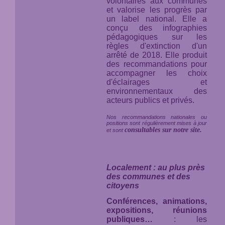
volontaires aux communes
et valorise les progrès par
un label national. Elle a
conçu des infographies
pédagogiques sur les
règles d'extinction d'un
arrêté de 2018. Elle produit
des recommandations pour
accompagner les choix
d'éclairages et
environnementaux des
acteurs publics et privés.
Nos recommandations nationales ou
positions sont régulièrement mises à jour
consultables sur notre site.
et sont
Localement : au plus près
des communes et des
citoyens
Conférences, animations,
expositions, réunions
publiques…
: les