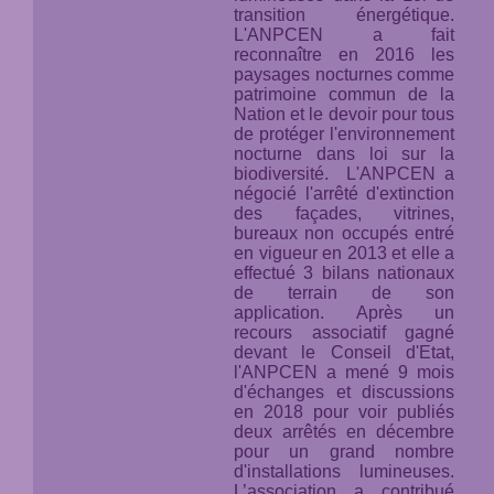
transition énergétique.
L'ANPCEN a fait
reconnaître en 2016 les
paysages nocturnes comme
patrimoine commun de la
Nation et le devoir pour tous
de protéger l'environnement
nocturne
dans loi sur la
biodiversité.
L'ANPCEN a
négocié l'arrêté d'extinction
des façades, vitrines,
bureaux non occupés entré
en vigueur en 2013 et elle a
effectué 3 bilans nationaux
de terrain de son
application. Après un
recours associatif gagné
devant le Conseil d'Etat,
l'ANPCEN a mené 9 mois
d'échanges et discussions
en 2018 pour voir publiés
deux arrêtés en décembre
pour un grand nombre
d'installations lumineuses.
L’association a contribué