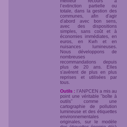
meilleur recours à
l’extinction partielle ou
totale, dans la gestion des
communes, afin d'agir
d'abord avec bon sens,
avec des dispositions
simples, sans coût et à
économies immédiates, en
euros, en Kwh et en
nuisances lumineuses.
Nous développons de
nombreuses
recommandations depuis
plus de 20 ans. Elles
s'avèrent de plus en plus
reprises et utilisées par
tous.
Outils :
l’ANPCEN a mis au
point une véritable "boîte à
outils" comme une
cartographie de pollution
lumineuse et des étiquettes
environnementales
originales, sur le modèle
des étiquettes énergie déjà