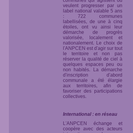
communes qui agissent ou
veulent progresser par un
label national valable 5 ans
: 722 communes
labellisées, de une à cinq
étoiles, ont vu ainsi leur
démarche de progrès
valorisée, localement et
nationalement. Le choix de
l'ANPCEN est d'agir sur tout
le territoire et non pas
réserver la qualité de ciel à
quelques espaces peu ou
non habités. La démarche
d'inscription d'abord
communale a été élargie
aux territoires, afin de
favoriser des participations
collectives.
International : en réseau
L'ANPCEN échange et
coopère avec des acteurs