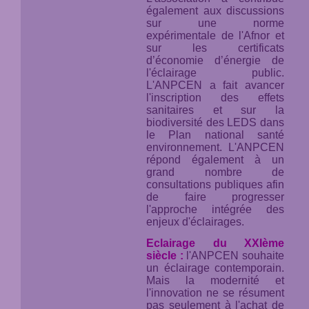
également aux discussions
sur une norme
expérimentale de l'Afnor et
sur les certificats
d’économie d’énergie de
l'éclairage public.
L'ANPCEN a fait avancer
l'inscription des effets
sanitaires et sur la
biodiversité des LEDS dans
le Plan national santé
environnement. L'ANPCEN
répond également à un
grand nombre de
consultations publiques afin
de faire progresser
l'approche intégrée des
enjeux d'éclairages.
Eclairage du XXIème
siècle :
l'ANPCEN souhaite
un éclairage contemporain.
Mais la modernité et
l'innovation ne se résument
pas seulement à l'achat de