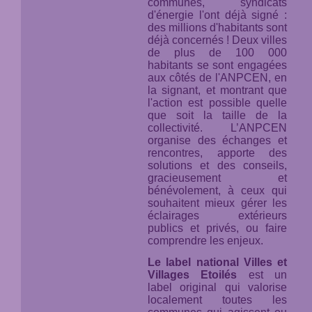
communes, syndicats
d'énergie l'ont déjà signé :
des millions d'habitants sont
déjà concernés ! Deux villes
de plus de 100 000
habitants se sont engagées
aux côtés de l'ANPCEN, en
la signant, et montrant que
l'action est possible quelle
que soit la taille de la
collectivité. L’ANPCEN
organise des échanges et
rencontres, apporte des
solutions et des conseils,
gracieusement et
bénévolement, à ceux qui
souhaitent mieux gérer les
éclairages extérieurs
publics et privés, ou faire
comprendre les enjeux.
Le label national Villes et
Villages Etoilés
est un
label original qui valorise
localement toutes les