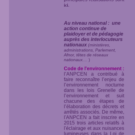
.
ici
Au niveau national : une
action continue de
plaidoyer et de pédagogie
auprès des interlocuteurs
nationaux
(ministères,
administrations, Parlement,
Afnor, têtes de réseaux
nationaux....
)
Code de l'environnement :
l’ANPCEN a contribué à
faire reconnaître l’enjeu de
l’environnement nocturne
dans les lois Grenelle de
l’environnement et suit
chacune des étapes de
l’élaboration des décrets et
arrêtés associés. De même,
l'ANPCEN a fait inscrire en
2015 trois articles relatifs à
l'éclairage et aux nuisances
lumineuses dans la Loi de