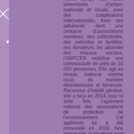
dimensions d'action,
nationale et locale, avec
des coopérations
internationales. Avec ses
adhérents dont une
centaine d'associations
membres, des collectivités,
des individus et familles,
ses donateurs, les abonnés
des réseaux sociaux,
l’ANPCEN mobilise une
communauté de près de 10
000 personnes. Elle agit au
niveau national comme
local, de manière
désintéressée et bénévole.
Reconnue d'intérêt général,
elle a reçu en 2014, pour la
1ère fois, l'agrément
national des associations
de protection de
l'environnement. Cet
agrément lui a été
renouvelé en 2019. Nos
principales réalisations sont