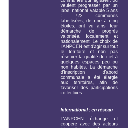
communes qui agissent ou
veulent progresser par un
label national valable 5 ans
: 722 communes
labellisées, de une à cinq
étoiles, ont vu ainsi leur
démarche de progrès
valorisée, localement et
nationalement. Le choix de
l'ANPCEN est d'agir sur tout
le territoire et non pas
réserver la qualité de ciel à
quelques espaces peu ou
non habités. La démarche
d'inscription d'abord
communale a été élargie
aux territoires, afin de
favoriser des participations
collectives.
International : en réseau
L'ANPCEN échange et
coopère avec des acteurs