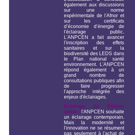
également aux discussions
sur une norme
expérimentale de l'Afnor et
sur les certificats
d’économie d’énergie de
l'éclairage public.
L'ANPCEN a fait avancer
l'inscription des effets
sanitaires et sur la
biodiversité des LEDS dans
le Plan national santé
environnement. L'ANPCEN
répond également à un
grand nombre de
consultations publiques afin
de faire progresser
l'approche intégrée des
enjeux d'éclairages.
Eclairage du XXIème
siècle :
l'ANPCEN souhaite
un éclairage contemporain.
Mais la modernité et
l'innovation ne se résument
pas seulement à l'achat de