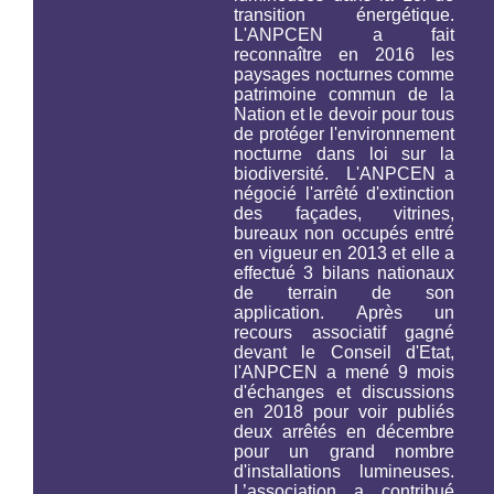
transition énergétique.
L'ANPCEN a fait
reconnaître en 2016 les
paysages nocturnes comme
patrimoine commun de la
Nation et le devoir pour tous
de protéger l'environnement
nocturne
dans loi sur la
biodiversité.
L'ANPCEN a
négocié l'arrêté d'extinction
des façades, vitrines,
bureaux non occupés entré
en vigueur en 2013 et elle a
effectué 3 bilans nationaux
de terrain de son
application. Après un
recours associatif gagné
devant le Conseil d'Etat,
l'ANPCEN a mené 9 mois
d'échanges et discussions
en 2018 pour voir publiés
deux arrêtés en décembre
pour un grand nombre
d'installations lumineuses.
L’association a contribué