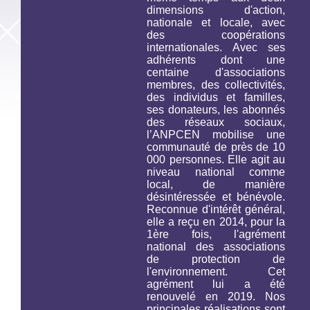
dimensions d'action,
nationale et locale, avec
des coopérations
internationales. Avec ses
adhérents dont une
centaine d'associations
membres, des collectivités,
des individus et familles,
ses donateurs, les abonnés
des réseaux sociaux,
l’ANPCEN mobilise une
communauté de près de 10
000 personnes. Elle agit au
niveau national comme
local, de manière
désintéressée et bénévole.
Reconnue d'intérêt général,
elle a reçu en 2014, pour la
1ère fois, l'agrément
national des associations
de protection de
l'environnement. Cet
agrément lui a été
renouvelé en 2019. Nos
principales réalisations sont