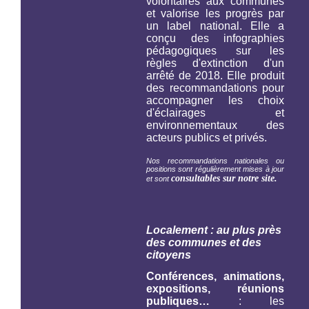
volontaires aux communes
et valorise les progrès par
un label national. Elle a
conçu des infographies
pédagogiques sur les
règles d'extinction d'un
arrêté de 2018. Elle produit
des recommandations pour
accompagner les choix
d'éclairages et
environnementaux des
acteurs publics et privés.
Nos recommandations nationales ou
positions sont régulièrement mises à jour
consultables sur notre site.
et sont
Localement : au plus près
des communes et des
citoyens
Conférences, animations,
expositions, réunions
publiques…
: les