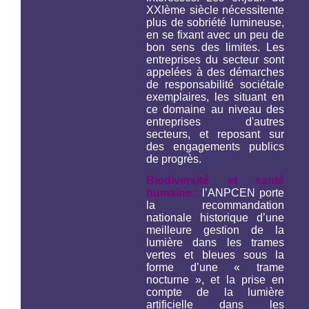
XXIème siècle nécessitente
plus de sobriété lumineuse,
en se fixant avec un peu de
bon sens des limites. Les
entreprises du secteur sont
appelées à des démarches
de responsabilité sociétale
exemplaires, les situant en
ce domaine au niveau des
entreprises d'autres
secteurs, et reposant sur
des engagements publics
de progrès.
Biodiversité et santé
humaine
:
l’ANPCEN porte
la recommandation
nationale historique d’une
meilleure gestion de la
lumière dans les trames
vertes et bleues sous la
forme d’une « trame
nocturne », et la prise en
compte de la lumière
artificielle dans les