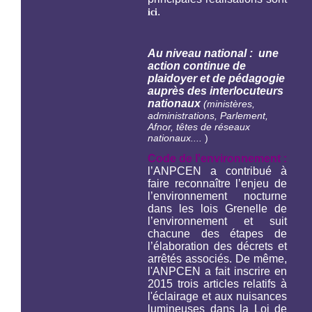
.
ici
Au niveau national : une
action continue de
plaidoyer et de pédagogie
auprès des interlocuteurs
nationaux
(ministères,
administrations, Parlement,
Afnor, têtes de réseaux
nationaux....
)
Code de l'environnement :
l’ANPCEN a contribué à
faire reconnaître l’enjeu de
l’environnement nocturne
dans les lois Grenelle de
l’environnement et suit
chacune des étapes de
l’élaboration des décrets et
arrêtés associés. De même,
l'ANPCEN a fait inscrire en
2015 trois articles relatifs à
l'éclairage et aux nuisances
lumineuses dans la Loi de