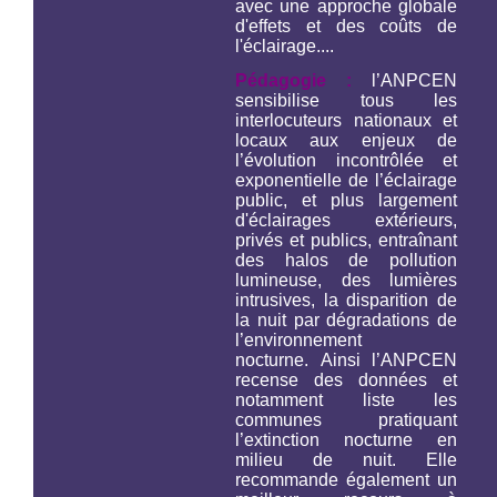
avec une approche globale
d'effets et des coûts de
l'éclairage....
Pédagogie :
l’ANPCEN
sensibilise tous les
interlocuteurs nationaux et
locaux aux enjeux de
l’évolution incontrôlée et
exponentielle de l’éclairage
public, et plus largement
d'éclairages extérieurs,
privés et publics, entraînant
des halos de pollution
lumineuse, des lumières
intrusives, la disparition de
la nuit par dégradations de
l’environnement
nocturne. Ainsi l’ANPCEN
recense des données et
notamment liste les
communes pratiquant
l’extinction nocturne en
milieu de nuit. Elle
recommande également un