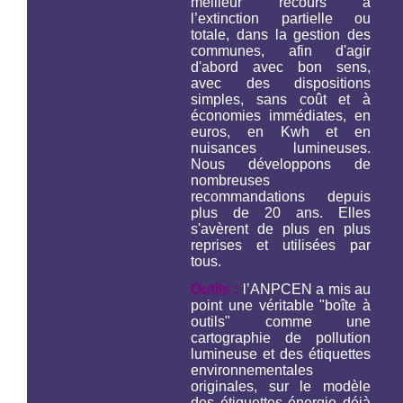
meilleur recours à
l’extinction partielle ou
totale, dans la gestion des
communes, afin d'agir
d'abord avec bon sens,
avec des dispositions
simples, sans coût et à
économies immédiates, en
euros, en Kwh et en
nuisances lumineuses.
Nous développons de
nombreuses
recommandations depuis
plus de 20 ans. Elles
s'avèrent de plus en plus
reprises et utilisées par
tous.
Outils :
l’ANPCEN a mis au
point une véritable "boîte à
outils" comme une
cartographie de pollution
lumineuse et des étiquettes
environnementales
originales, sur le modèle
des étiquettes énergie déjà