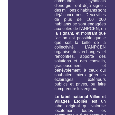
communes, syndicats
d'énergie l'ont déjà signé :
des millions d'habitants sont
déjà concernés ! Deux villes
de plus de 100 000
habitants se sont engagées
aux côtés de l'ANPCEN, en
la signant, et montrant que
l'action est possible quelle
que soit la taille de la
collectivité. L’ANPCEN
organise des échanges et
rencontres, apporte des
solutions et des conseils,
gracieusement et
bénévolement, à ceux qui
souhaitent mieux gérer les
éclairages extérieurs
publics et privés, ou faire
comprendre les enjeux.
Le label national Villes et
Villages Etoilés
est un
label original qui valorise
localement toutes les