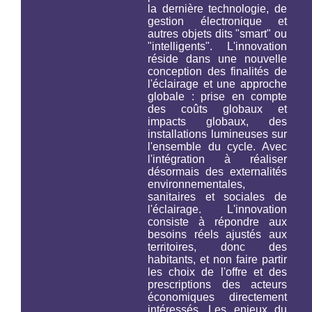
la dernière technologie, de
gestion électronique et
autres objets dits "smart" ou
"intelligents". L'innovation
réside dans une nouvelle
conception des finalités de
l'éclairage et une approche
globale : prise en compte
des coûts globaux et
impacts globaux, des
installations lumineuses
sur
l'ensemble du cycle
. Avec
l'intégration à réaliser
désormais des externalités
environnementales,
sanitaires et sociales de
l'éclairage. L'innovation
consiste à répondre aux
besoins réels ajustés aux
territoires, donc des
habitants, et non faire partir
les choix de l'offre et des
prescriptions des acteurs
économiques directement
intéressés. Les enjeux du