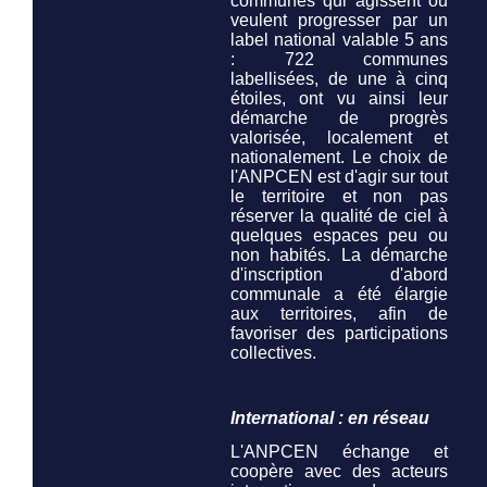
communes qui agissent ou
veulent progresser par un
label national valable 5 ans
: 722 communes
labellisées, de une à cinq
étoiles, ont vu ainsi leur
démarche de progrès
valorisée, localement et
nationalement. Le choix de
l'ANPCEN est d'agir sur tout
le territoire et non pas
réserver la qualité de ciel à
quelques espaces peu ou
non habités. La démarche
d'inscription d'abord
communale a été élargie
aux territoires, afin de
favoriser des participations
collectives.
International : en réseau
L'ANPCEN échange et
coopère avec des acteurs