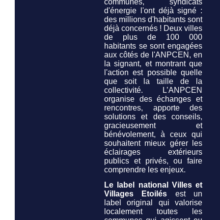
communes, syndicats
d'énergie l'ont déjà signé :
des millions d'habitants sont
déjà concernés ! Deux villes
de plus de 100 000
habitants se sont engagées
aux côtés de l'ANPCEN, en
la signant, et montrant que
l'action est possible quelle
que soit la taille de la
collectivité. L’ANPCEN
organise des échanges et
rencontres, apporte des
solutions et des conseils,
gracieusement et
bénévolement, à ceux qui
souhaitent mieux gérer les
éclairages extérieurs
publics et privés, ou faire
comprendre les enjeux.
Le label national Villes et
Villages Etoilés
est un
label original qui valorise
localement toutes les