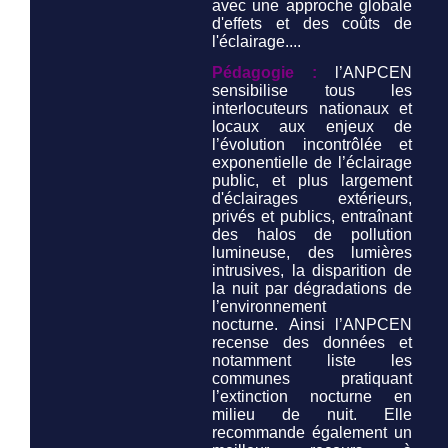
avec une approche globale
d'effets et des coûts de
l'éclairage....
Pédagogie :
l’ANPCEN
sensibilise tous les
interlocuteurs nationaux et
locaux aux enjeux de
l’évolution incontrôlée et
exponentielle de l’éclairage
public, et plus largement
d'éclairages extérieurs,
privés et publics, entraînant
des halos de pollution
lumineuse, des lumières
intrusives, la disparition de
la nuit par dégradations de
l’environnement
nocturne. Ainsi l’ANPCEN
recense des données et
notamment liste les
communes pratiquant
l’extinction nocturne en
milieu de nuit. Elle
recommande également un