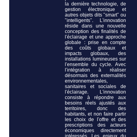
la dernière technologie, de
gestion électronique et
autres objets dits "smart" ou
"intelligents". L'innovation
réside dans une nouvelle
conception des finalités de
l'éclairage et une approche
globale : prise en compte
des coûts globaux et
impacts globaux, des
installations lumineuses
sur
l'ensemble du cycle
. Avec
l'intégration à réaliser
désormais des externalités
environnementales,
sanitaires et sociales de
l'éclairage. L'innovation
consiste à répondre aux
besoins réels ajustés aux
territoires, donc des
habitants, et non faire partir
les choix de l'offre et des
prescriptions des acteurs
économiques directement
intéressés. Les enjeux du