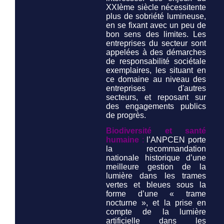
XXIème siècle nécessitente
plus de sobriété lumineuse,
en se fixant avec un peu de
bon sens des limites. Les
entreprises du secteur sont
appelées à des démarches
de responsabilité sociétale
exemplaires, les situant en
ce domaine au niveau des
entreprises d'autres
secteurs, et reposant sur
des engagements publics
de progrès.
Biodiversité et santé
humaine
:
l’ANPCEN porte
la recommandation
nationale historique d’une
meilleure gestion de la
lumière dans les trames
vertes et bleues sous la
forme d’une « trame
nocturne », et la prise en
compte de la lumière
artificielle dans les