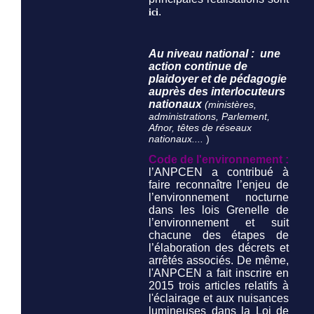
.
ici
Au niveau national : une
action continue de
plaidoyer et de pédagogie
auprès des interlocuteurs
nationaux
(ministères,
administrations, Parlement,
Afnor, têtes de réseaux
nationaux....
)
Code de l'environnement :
l’ANPCEN a contribué à
faire reconnaître l’enjeu de
l’environnement nocturne
dans les lois Grenelle de
l’environnement et suit
chacune des étapes de
l’élaboration des décrets et
arrêtés associés. De même,
l'ANPCEN a fait inscrire en
2015 trois articles relatifs à
l'éclairage et aux nuisances
lumineuses dans la Loi de