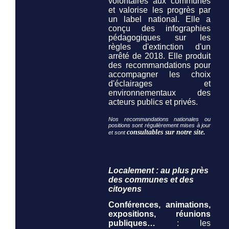
volontaires aux communes
et valorise les progrès par
un label national. Elle a
conçu des infographies
pédagogiques sur les
règles d'extinction d'un
arrêté de 2018. Elle produit
des recommandations pour
accompagner les choix
d'éclairages et
environnementaux des
acteurs publics et privés.
Nos recommandations nationales ou
positions sont régulièrement mises à jour
consultables sur notre site.
et sont
Localement : au plus près
des communes et des
citoyens
Conférences, animations,
expositions, réunions
publiques…
: les