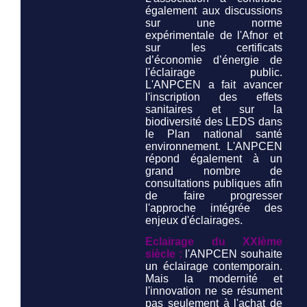
également aux discussions
sur une norme
expérimentale de l'Afnor et
sur les certificats
d’économie d’énergie de
l'éclairage public.
L'ANPCEN a fait avancer
l'inscription des effets
sanitaires et sur la
biodiversité des LEDS dans
le Plan national santé
environnement. L'ANPCEN
répond également à un
grand nombre de
consultations publiques afin
de faire progresser
l'approche intégrée des
enjeux d'éclairages.
Eclairage du XXIème
siècle :
l'ANPCEN souhaite
un éclairage contemporain.
Mais la modernité et
l'innovation ne se résument
pas seulement à l'achat de