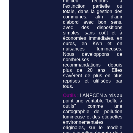
meilleur recours à
l’extinction partielle ou
totale, dans la gestion des
communes, afin d'agir
d'abord avec bon sens,
avec des dispositions
simples, sans coût et à
économies immédiates, en
euros, en Kwh et en
nuisances lumineuses.
Nous développons de
nombreuses
recommandations depuis
plus de 20 ans. Elles
s'avèrent de plus en plus
reprises et utilisées par
tous.
Outils :
l’ANPCEN a mis au
point une véritable "boîte à
outils" comme une
cartographie de pollution
lumineuse et des étiquettes
environnementales
originales, sur le modèle
des étiquettes énergie déjà