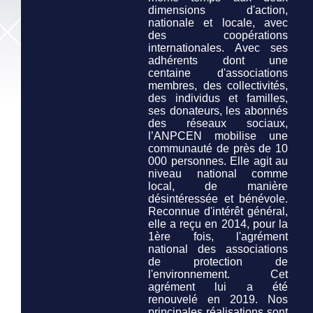
dimensions d'action,
nationale et locale, avec
des coopérations
internationales. Avec ses
adhérents dont une
centaine d'associations
membres, des collectivités,
des individus et familles,
ses donateurs, les abonnés
des réseaux sociaux,
l’ANPCEN mobilise une
communauté de près de 10
000 personnes. Elle agit au
niveau national comme
local, de manière
désintéressée et bénévole.
Reconnue d'intérêt général,
elle a reçu en 2014, pour la
1ère fois, l'agrément
national des associations
de protection de
l'environnement. Cet
agrément lui a été
renouvelé en 2019. Nos
principales réalisations sont