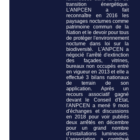
transition énergétique.
L'ANPCEN a fait
reconnaître en 2016 les
paysages nocturnes comme
patrimoine commun de la
Nation et le devoir pour tous
de protéger l'environnement
nocturne
dans loi sur la
biodiversité.
L'ANPCEN a
négocié l'arrêté d'extinction
des façades, vitrines,
bureaux non occupés entré
en vigueur en 2013 et elle a
effectué 3 bilans nationaux
de terrain de son
application. Après un
recours associatif gagné
devant le Conseil d'Etat,
l'ANPCEN a mené 9 mois
d'échanges et discussions
en 2018 pour voir publiés
deux arrêtés en décembre
pour un grand nombre
d'installations lumineuses.
L’association a contribué