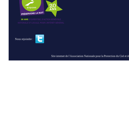
Nous rejoindre :
Site internet de l'Association Nationale pour la Protection du Ciel et de l'Envir