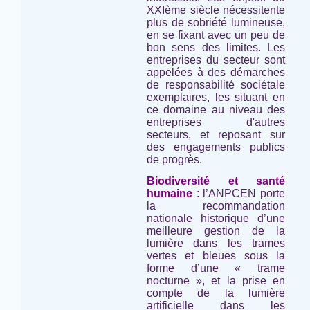
XXIème siècle nécessitente
plus de sobriété lumineuse,
en se fixant avec un peu de
bon sens des limites. Les
entreprises du secteur sont
appelées à des démarches
de responsabilité sociétale
exemplaires, les situant en
ce domaine au niveau des
entreprises d'autres
secteurs, et reposant sur
des engagements publics
de progrès.
Biodiversité et santé
humaine
:
l’ANPCEN porte
la recommandation
nationale historique d’une
meilleure gestion de la
lumière dans les trames
vertes et bleues sous la
forme d’une « trame
nocturne », et la prise en
compte de la lumière
artificielle dans les