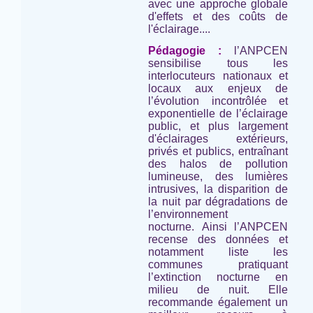
avec une approche globale
d'effets et des coûts de
l'éclairage....
Pédagogie :
l’ANPCEN
sensibilise tous les
interlocuteurs nationaux et
locaux aux enjeux de
l’évolution incontrôlée et
exponentielle de l’éclairage
public, et plus largement
d'éclairages extérieurs,
privés et publics, entraînant
des halos de pollution
lumineuse, des lumières
intrusives, la disparition de
la nuit par dégradations de
l’environnement
nocturne. Ainsi l’ANPCEN
recense des données et
notamment liste les
communes pratiquant
l’extinction nocturne en
milieu de nuit. Elle
recommande également un