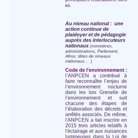
.
ici
Au niveau national : une
action continue de
plaidoyer et de pédagogie
auprès des interlocuteurs
nationaux
(ministères,
administrations, Parlement,
Afnor, têtes de réseaux
nationaux....
)
Code de l'environnement :
l’ANPCEN a contribué à
faire reconnaître l’enjeu de
l’environnement nocturne
dans les lois Grenelle de
l’environnement et suit
chacune des étapes de
l’élaboration des décrets et
arrêtés associés. De même,
l'ANPCEN a fait inscrire en
2015 trois articles relatifs à
l'éclairage et aux nuisances
lumineuses dans la Loi de