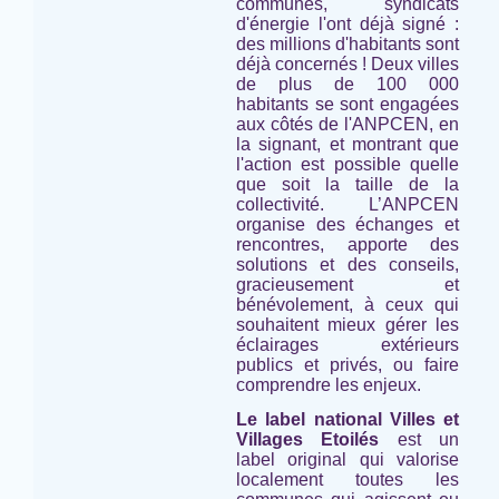
communes, syndicats
d'énergie l'ont déjà signé :
des millions d'habitants sont
déjà concernés ! Deux villes
de plus de 100 000
habitants se sont engagées
aux côtés de l'ANPCEN, en
la signant, et montrant que
l'action est possible quelle
que soit la taille de la
collectivité. L’ANPCEN
organise des échanges et
rencontres, apporte des
solutions et des conseils,
gracieusement et
bénévolement, à ceux qui
souhaitent mieux gérer les
éclairages extérieurs
publics et privés, ou faire
comprendre les enjeux.
Le label national Villes et
Villages Etoilés
est un
label original qui valorise
localement toutes les