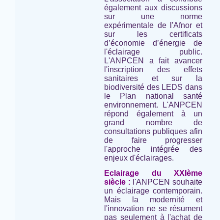
également aux discussions
sur une norme
expérimentale de l'Afnor et
sur les certificats
d’économie d’énergie de
l'éclairage public.
L'ANPCEN a fait avancer
l'inscription des effets
sanitaires et sur la
biodiversité des LEDS dans
le Plan national santé
environnement. L'ANPCEN
répond également à un
grand nombre de
consultations publiques afin
de faire progresser
l'approche intégrée des
enjeux d'éclairages.
Eclairage du XXIème
siècle :
l'ANPCEN souhaite
un éclairage contemporain.
Mais la modernité et
l'innovation ne se résument
pas seulement à l'achat de