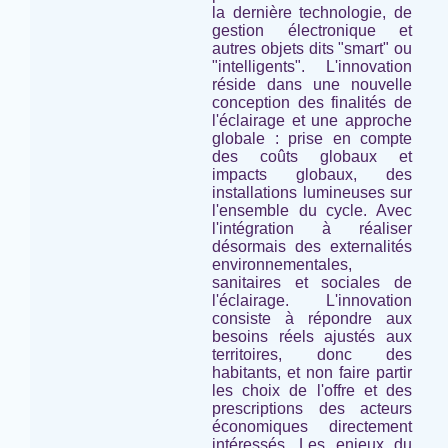
la dernière technologie, de
gestion électronique et
autres objets dits "smart" ou
"intelligents". L'innovation
réside dans une nouvelle
conception des finalités de
l'éclairage et une approche
globale : prise en compte
des coûts globaux et
impacts globaux, des
installations lumineuses
sur
l'ensemble du cycle
. Avec
l'intégration à réaliser
désormais des externalités
environnementales,
sanitaires et sociales de
l'éclairage. L'innovation
consiste à répondre aux
besoins réels ajustés aux
territoires, donc des
habitants, et non faire partir
les choix de l'offre et des
prescriptions des acteurs
économiques directement
intéressés. Les enjeux du