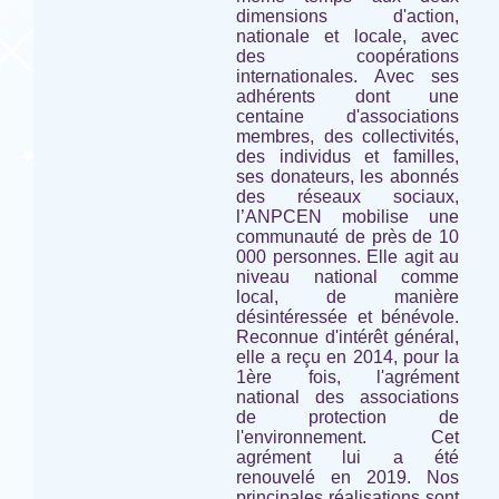
dimensions d'action,
nationale et locale, avec
des coopérations
internationales. Avec ses
adhérents dont une
centaine d'associations
membres, des collectivités,
des individus et familles,
ses donateurs, les abonnés
des réseaux sociaux,
l’ANPCEN mobilise une
communauté de près de 10
000 personnes. Elle agit au
niveau national comme
local, de manière
désintéressée et bénévole.
Reconnue d'intérêt général,
elle a reçu en 2014, pour la
1ère fois, l'agrément
national des associations
de protection de
l'environnement. Cet
agrément lui a été
renouvelé en 2019. Nos
principales réalisations sont