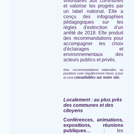
volontaires aux communes
et valorise les progrès par
un label national. Elle a
conçu des infographies
pédagogiques sur les
règles d'extinction d'un
arrêté de 2018. Elle produit
des recommandations pour
accompagner les choix
d'éclairages et
environnementaux des
acteurs publics et privés.
Nos recommandations nationales ou
positions sont régulièrement mises à jour
consultables sur notre site.
et sont
Localement : au plus près
des communes et des
citoyens
Conférences, animations,
expositions, réunions
publiques…
: les