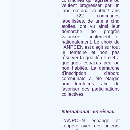
communes qui agissent ou
veulent progresser par un
label national valable 5 ans
: 722 communes
labellisées, de une à cinq
étoiles, ont vu ainsi leur
démarche de progrès
valorisée, localement et
nationalement. Le choix de
l'ANPCEN est d'agir sur tout
le territoire et non pas
réserver la qualité de ciel à
quelques espaces peu ou
non habités. La démarche
d'inscription d'abord
communale a été élargie
aux territoires, afin de
favoriser des participations
collectives.
International : en réseau
L'ANPCEN échange et
coopère avec des acteurs