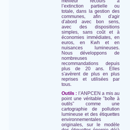
meilleur recours à
l’extinction partielle ou
totale, dans la gestion des
communes, afin d'agir
d'abord avec bon sens,
avec des dispositions
simples, sans coût et à
économies immédiates, en
euros, en Kwh et en
nuisances lumineuses.
Nous développons de
nombreuses
recommandations depuis
plus de 20 ans. Elles
s'avèrent de plus en plus
reprises et utilisées par
tous.
Outils :
l’ANPCEN a mis au
point une véritable "boîte à
outils" comme une
cartographie de pollution
lumineuse et des étiquettes
environnementales
originales, sur le modèle
des étiquettes énergie déjà