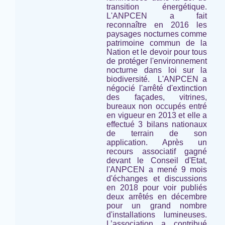
transition énergétique.
L'ANPCEN a fait
reconnaître en 2016 les
paysages nocturnes comme
patrimoine commun de la
Nation et le devoir pour tous
de protéger l'environnement
nocturne
dans loi sur la
biodiversité.
L'ANPCEN a
négocié l'arrêté d'extinction
des façades, vitrines,
bureaux non occupés entré
en vigueur en 2013 et elle a
effectué 3 bilans nationaux
de terrain de son
application. Après un
recours associatif gagné
devant le Conseil d'Etat,
l'ANPCEN a mené 9 mois
d'échanges et discussions
en 2018 pour voir publiés
deux arrêtés en décembre
pour un grand nombre
d'installations lumineuses.
L’association a contribué