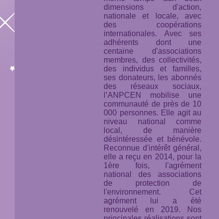
dimensions d'action,
nationale et locale, avec
des coopérations
internationales. Avec ses
adhérents dont une
centaine d'associations
membres, des collectivités,
des individus et familles,
ses donateurs, les abonnés
des réseaux sociaux,
l’ANPCEN mobilise une
communauté de près de 10
000 personnes. Elle agit au
niveau national comme
local, de manière
désintéressée et bénévole.
Reconnue d'intérêt général,
elle a reçu en 2014, pour la
1ère fois, l'agrément
national des associations
de protection de
l'environnement. Cet
agrément lui a été
renouvelé en 2019. Nos
principales réalisations sont