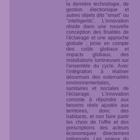
la dernière technologie, de
gestion électronique et
autres objets dits "smart" ou
"intelligents". L'innovation
réside dans une nouvelle
conception des finalités de
l'éclairage et une approche
globale : prise en compte
des coûts globaux et
impacts globaux, des
installations lumineuses
sur
l'ensemble du cycle
. Avec
l'intégration à réaliser
désormais des externalités
environnementales,
sanitaires et sociales de
l'éclairage. L'innovation
consiste à répondre aux
besoins réels ajustés aux
territoires, donc des
habitants, et non faire partir
les choix de l'offre et des
prescriptions des acteurs
économiques directement
intéressés. Les enjeux du