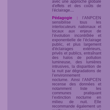
avec une approche globale
d'effets et des coûts de
l'éclairage....
Pédagogie :
l’ANPCEN
sensibilise tous les
interlocuteurs nationaux et
locaux aux enjeux de
l’évolution incontrôlée et
exponentielle de l’éclairage
public, et plus largement
d'éclairages extérieurs,
privés et publics, entraînant
des halos de pollution
lumineuse, des lumières
intrusives, la disparition de
la nuit par dégradations de
l’environnement
nocturne. Ainsi l’ANPCEN
recense des données et
notamment liste les
communes pratiquant
l’extinction nocturne en
milieu de nuit. Elle
recommande également un