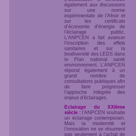
également aux discussions
sur une norme
expérimentale de l'Afnor et
sur les certificats
d’économie d’énergie de
l'éclairage public.
L'ANPCEN a fait avancer
l'inscription des effets
sanitaires et sur la
biodiversité des LEDS dans
le Plan national santé
environnement. L'ANPCEN
répond également à un
grand nombre de
consultations publiques afin
de faire progresser
l'approche intégrée des
enjeux d'éclairages.
Eclairage du XXIème
siècle :
l'ANPCEN souhaite
un éclairage contemporain.
Mais la modernité et
l'innovation ne se résument
pas seulement à l'achat de