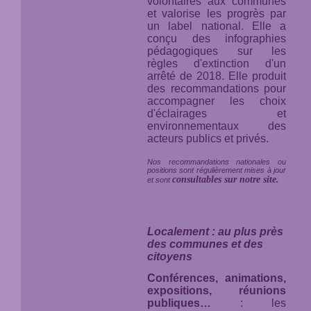
volontaires aux communes
et valorise les progrès par
un label national. Elle a
conçu des infographies
pédagogiques sur les
règles d'extinction d'un
arrêté de 2018. Elle produit
des recommandations pour
accompagner les choix
d'éclairages et
environnementaux des
acteurs publics et privés.
Nos recommandations nationales ou
positions sont régulièrement mises à jour
consultables sur notre site.
et sont
Localement : au plus près
des communes et des
citoyens
Conférences, animations,
expositions, réunions
publiques…
: les