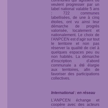
communes qui agissent ou
veulent progresser par un
label national valable 5 ans
: 722 communes
labellisées, de une à cinq
étoiles, ont vu ainsi leur
démarche de progrès
valorisée, localement et
nationalement. Le choix de
l'ANPCEN est d'agir sur tout
le territoire et non pas
réserver la qualité de ciel à
quelques espaces peu ou
non habités. La démarche
d'inscription d'abord
communale a été élargie
aux territoires, afin de
favoriser des participations
collectives.
International : en réseau
L'ANPCEN échange et
coopère avec des acteurs