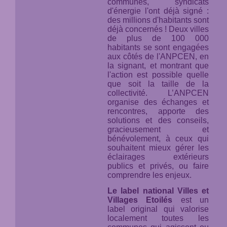
communes, syndicats
d'énergie l'ont déjà signé :
des millions d'habitants sont
déjà concernés ! Deux villes
de plus de 100 000
habitants se sont engagées
aux côtés de l'ANPCEN, en
la signant, et montrant que
l'action est possible quelle
que soit la taille de la
collectivité. L’ANPCEN
organise des échanges et
rencontres, apporte des
solutions et des conseils,
gracieusement et
bénévolement, à ceux qui
souhaitent mieux gérer les
éclairages extérieurs
publics et privés, ou faire
comprendre les enjeux.
Le label national Villes et
Villages Etoilés
est un
label original qui valorise
localement toutes les