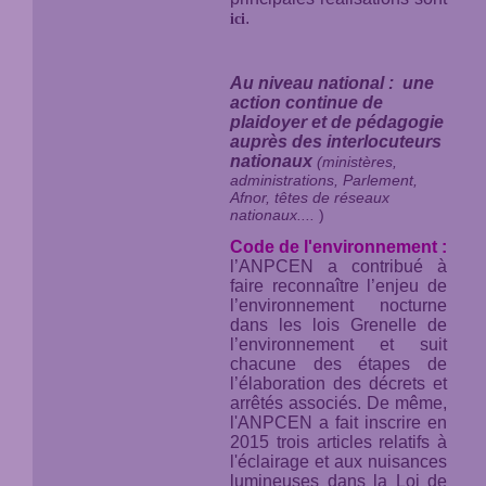
.
ici
Au niveau national : une
action continue de
plaidoyer et de pédagogie
auprès des interlocuteurs
nationaux
(ministères,
administrations, Parlement,
Afnor, têtes de réseaux
nationaux....
)
Code de l'environnement :
l’ANPCEN a contribué à
faire reconnaître l’enjeu de
l’environnement nocturne
dans les lois Grenelle de
l’environnement et suit
chacune des étapes de
l’élaboration des décrets et
arrêtés associés. De même,
l'ANPCEN a fait inscrire en
2015 trois articles relatifs à
l'éclairage et aux nuisances
lumineuses dans la Loi de