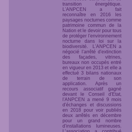
transition énergétique.
L'ANPCEN a fait
reconnaître en 2016 les
paysages nocturnes comme
patrimoine commun de la
Nation et le devoir pour tous
de protéger l'environnement
nocturne
dans loi sur la
biodiversité.
L'ANPCEN a
négocié l'arrêté d'extinction
des façades, vitrines,
bureaux non occupés entré
en vigueur en 2013 et elle a
effectué 3 bilans nationaux
de terrain de son
application. Après un
recours associatif gagné
devant le Conseil d'Etat,
l'ANPCEN a mené 9 mois
d'échanges et discussions
en 2018 pour voir publiés
deux arrêtés en décembre
pour un grand nombre
d'installations lumineuses.
L’association a contribué