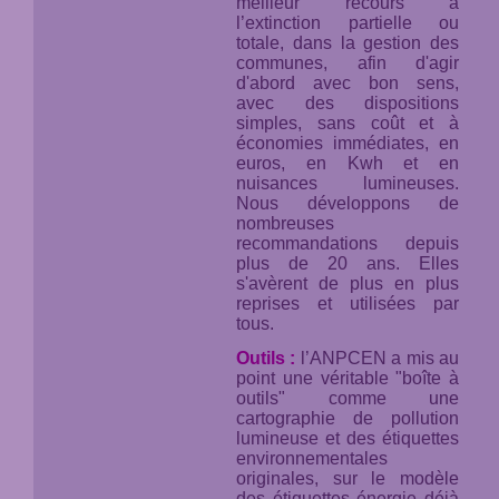
meilleur recours à
l’extinction partielle ou
totale, dans la gestion des
communes, afin d'agir
d'abord avec bon sens,
avec des dispositions
simples, sans coût et à
économies immédiates, en
euros, en Kwh et en
nuisances lumineuses.
Nous développons de
nombreuses
recommandations depuis
plus de 20 ans. Elles
s'avèrent de plus en plus
reprises et utilisées par
tous.
Outils :
l’ANPCEN a mis au
point une véritable "boîte à
outils" comme une
cartographie de pollution
lumineuse et des étiquettes
environnementales
originales, sur le modèle
des étiquettes énergie déjà