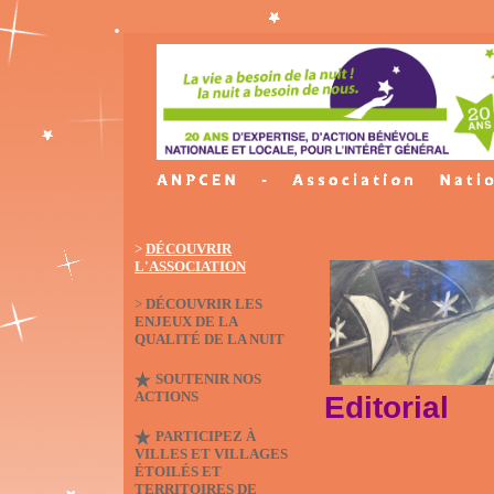
>
DÉCOUVRIR
L'ASSOCIATION
>
DÉCOUVRIR LES
ENJEUX DE LA
QUALITÉ DE LA NUIT
SOUTENIR NOS
ACTIONS
Editorial
PARTICIPEZ À
VILLES ET VILLAGES
ÉTOILÉS ET
TERRITOIRES DE