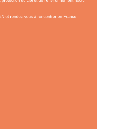
protection du ciel et de l’environnement nocturnes, débat  
EN et rendez-vous à rencontrer en France !