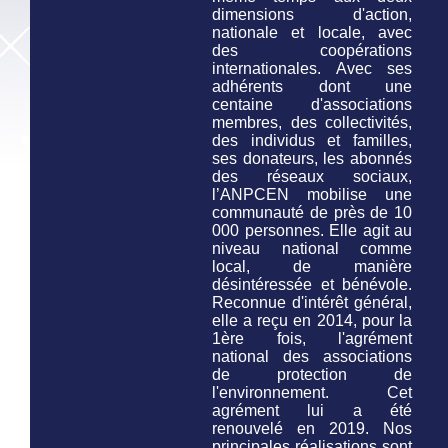
dimensions d'action,
nationale et locale, avec
des coopérations
internationales. Avec ses
adhérents dont une
centaine d'associations
membres, des collectivités,
des individus et familles,
ses donateurs, les abonnés
des réseaux sociaux,
l’ANPCEN mobilise une
communauté de près de 10
000 personnes. Elle agit au
niveau national comme
local, de manière
désintéressée et bénévole.
Reconnue d'intérêt général,
elle a reçu en 2014, pour la
1ère fois, l'agrément
national des associations
de protection de
l'environnement. Cet
agrément lui a été
renouvelé en 2019. Nos
principales réalisations sont