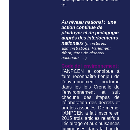
.
ici
Au niveau national : une
action continue de
plaidoyer et de pédagogie
auprès des interlocuteurs
nationaux
(ministères,
administrations, Parlement,
Afnor, têtes de réseaux
nationaux....
)
Code de l'environnement :
l’ANPCEN a contribué à
faire reconnaître l’enjeu de
l’environnement nocturne
dans les lois Grenelle de
l’environnement et suit
chacune des étapes de
l’élaboration des décrets et
arrêtés associés. De même,
l'ANPCEN a fait inscrire en
2015 trois articles relatifs à
l'éclairage et aux nuisances
lumineuses dans la Loi de