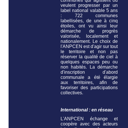
communes qui agissent ou
veulent progresser par un
label national valable 5 ans
: 722 communes
labellisées, de une à cinq
étoiles, ont vu ainsi leur
démarche de progrès
valorisée, localement et
nationalement. Le choix de
l'ANPCEN est d'agir sur tout
le territoire et non pas
réserver la qualité de ciel à
quelques espaces peu ou
non habités. La démarche
d'inscription d'abord
communale a été élargie
aux territoires, afin de
favoriser des participations
collectives.
International : en réseau
L'ANPCEN échange et
coopère avec des acteurs