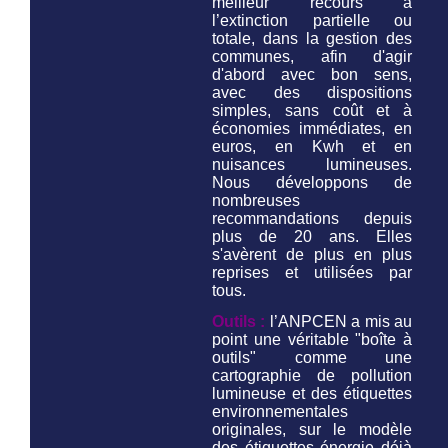
meilleur recours à
l’extinction partielle ou
totale, dans la gestion des
communes, afin d'agir
d'abord avec bon sens,
avec des dispositions
simples, sans coût et à
économies immédiates, en
euros, en Kwh et en
nuisances lumineuses.
Nous développons de
nombreuses
recommandations depuis
plus de 20 ans. Elles
s'avèrent de plus en plus
reprises et utilisées par
tous.
Outils :
l’ANPCEN a mis au
point une véritable "boîte à
outils" comme une
cartographie de pollution
lumineuse et des étiquettes
environnementales
originales, sur le modèle
des étiquettes énergie déjà