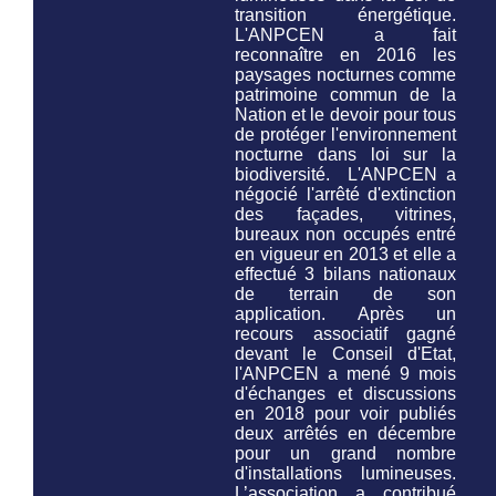
transition énergétique.
L'ANPCEN a fait
reconnaître en 2016 les
paysages nocturnes comme
patrimoine commun de la
Nation et le devoir pour tous
de protéger l'environnement
nocturne
dans loi sur la
biodiversité.
L'ANPCEN a
négocié l'arrêté d'extinction
des façades, vitrines,
bureaux non occupés entré
en vigueur en 2013 et elle a
effectué 3 bilans nationaux
de terrain de son
application. Après un
recours associatif gagné
devant le Conseil d'Etat,
l'ANPCEN a mené 9 mois
d'échanges et discussions
en 2018 pour voir publiés
deux arrêtés en décembre
pour un grand nombre
d'installations lumineuses.
L’association a contribué