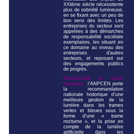
XXIème siècle nécessitente
plus de sobriété lumineuse,
en se fixant avec un peu de
bon sens des limites. Les
entreprises du secteur sont
appelées à des démarches
de responsabilité sociétale
exemplaires, les situant en
ce domaine au niveau des
entreprises d'autres
secteurs, et reposant sur
des engagements publics
de progrès.
Biodiversité et santé
humaine
:
l’ANPCEN porte
la recommandation
nationale historique d’une
meilleure gestion de la
lumière dans les trames
vertes et bleues sous la
forme d’une « trame
nocturne », et la prise en
compte de la lumière
artificielle dans les