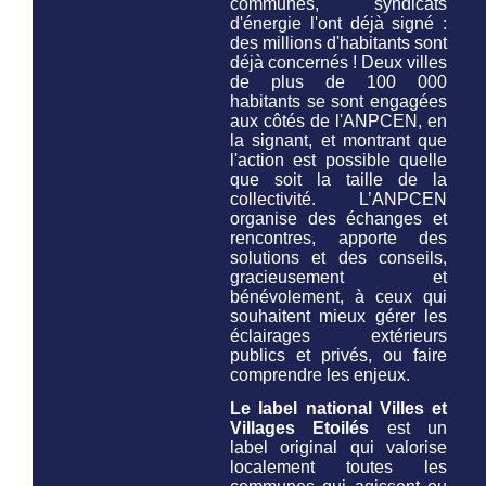
communes, syndicats
d'énergie l'ont déjà signé :
des millions d'habitants sont
déjà concernés ! Deux villes
de plus de 100 000
habitants se sont engagées
aux côtés de l'ANPCEN, en
la signant, et montrant que
l'action est possible quelle
que soit la taille de la
collectivité. L’ANPCEN
organise des échanges et
rencontres, apporte des
solutions et des conseils,
gracieusement et
bénévolement, à ceux qui
souhaitent mieux gérer les
éclairages extérieurs
publics et privés, ou faire
comprendre les enjeux.
Le label national Villes et
Villages Etoilés
est un
label original qui valorise
localement toutes les