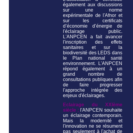
également aux discussions
sur une norme
expérimentale de l'Afnor et
sur les certificats
d’économie d’énergie de
l'éclairage public.
L'ANPCEN a fait avancer
l'inscription des effets
sanitaires et sur la
biodiversité des LEDS dans
le Plan national santé
environnement. L'ANPCEN
répond également à un
grand nombre de
consultations publiques afin
de faire progresser
l'approche intégrée des
enjeux d'éclairages.
Eclairage du XXIème
siècle :
l'ANPCEN souhaite
un éclairage contemporain.
Mais la modernité et
l'innovation ne se résument
pas seulement à l'achat de