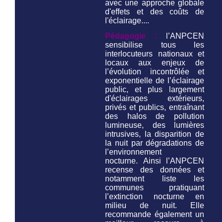
avec une approche globale
d'effets et des coûts de
l'éclairage....
Pédagogie :
l’ANPCEN
sensibilise tous les
interlocuteurs nationaux et
locaux aux enjeux de
l’évolution incontrôlée et
exponentielle de l’éclairage
public, et plus largement
d'éclairages extérieurs,
privés et publics, entraînant
des halos de pollution
lumineuse, des lumières
intrusives, la disparition de
la nuit par dégradations de
l’environnement
nocturne. Ainsi l’ANPCEN
recense des données et
notamment liste les
communes pratiquant
l’extinction nocturne en
milieu de nuit. Elle
recommande également un