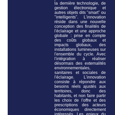
la dernière technologie, de
gestion électronique et
autres objets dits "smart" ou
"intelligents". L'innovation
réside dans une nouvelle
conception des finalités de
l'éclairage et une approche
globale : prise en compte
des coûts globaux et
impacts globaux, des
installations lumineuses
sur
l'ensemble du cycle
. Avec
l'intégration à réaliser
désormais des externalités
environnementales,
sanitaires et sociales de
l'éclairage. L'innovation
consiste à répondre aux
besoins réels ajustés aux
territoires, donc des
habitants, et non faire partir
les choix de l'offre et des
prescriptions des acteurs
économiques directement
intéressés. Les enjeux du