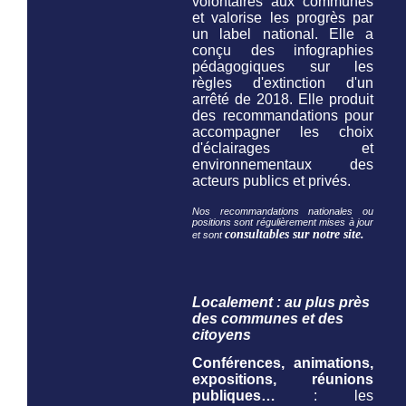
volontaires aux communes
et valorise les progrès par
un label national. Elle a
conçu des infographies
pédagogiques sur les
règles d'extinction d'un
arrêté de 2018. Elle produit
des recommandations pour
accompagner les choix
d'éclairages et
environnementaux des
acteurs publics et privés.
Nos recommandations nationales ou
positions sont régulièrement mises à jour
consultables sur notre site.
et sont
Localement : au plus près
des communes et des
citoyens
Conférences, animations,
expositions, réunions
publiques…
: les