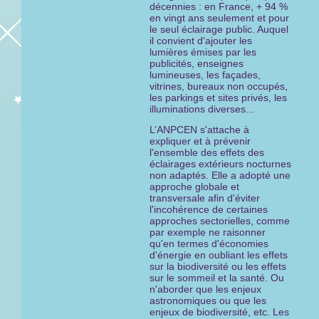
décennies : en France, + 94 %
en vingt ans seulement et pour
le seul éclairage public. Auquel
il convient d'ajouter les
lumières émises par les
publicités, enseignes
lumineuses, les façades,
vitrines, bureaux non occupés,
les parkings et sites privés, les
illuminations diverses...
L’ANPCEN s'attache à
expliquer et à prévenir
l'ensemble des effets des
éclairages extérieurs nocturnes
non adaptés. Elle a adopté une
approche globale et
transversale afin d'éviter
l'incohérence de certaines
approches sectorielles, comme
par exemple ne raisonner
qu'en termes d'économies
d'énergie en oubliant les effets
sur la biodiversité ou les effets
sur le sommeil et la santé. Ou
n'aborder que les enjeux
astronomiques ou que les
enjeux de biodiversité, etc. Les