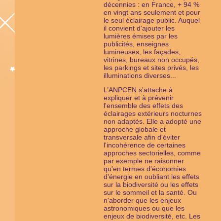
décennies : en France, + 94 %
en vingt ans seulement et pour
le seul éclairage public. Auquel
il convient d'ajouter les
lumières émises par les
publicités, enseignes
lumineuses, les façades,
vitrines, bureaux non occupés,
les parkings et sites privés, les
illuminations diverses...
L’ANPCEN s'attache à
expliquer et à prévenir
l'ensemble des effets des
éclairages extérieurs nocturnes
non adaptés. Elle a adopté une
approche globale et
transversale afin d'éviter
l'incohérence de certaines
approches sectorielles, comme
par exemple ne raisonner
qu'en termes d'économies
d'énergie en oubliant les effets
sur la biodiversité ou les effets
sur le sommeil et la santé. Ou
n'aborder que les enjeux
astronomiques ou que les
enjeux de biodiversité, etc. Les