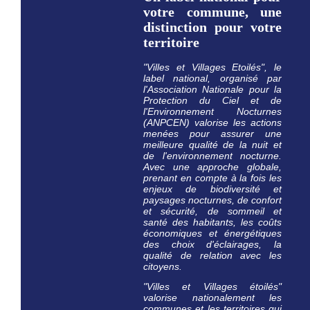
votre commune, une
distinction pour votre
territoire
"Villes et Villages Etoilés", le
label national, organisé par
l'Association Nationale pour la
Protection du Ciel et de
l'Environnement Nocturnes
(ANPCEN) valorise les actions
menées pour assurer une
meilleure qualité de la nuit et
de l'environnement nocturne.
Avec une approche globale,
prenant en compte à la fois les
enjeux de biodiversité et
paysages nocturnes, de confort
et sécurité, de sommeil et
santé des habitants, les coûts
économiques et énergétiques
des choix d'éclairages, la
qualité de relation avec les
citoyens.
"Villes et Villages étoilés"
valorise nationalement les
communes et les territoires qui