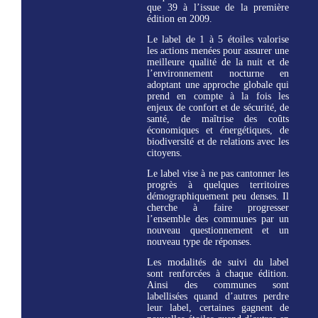
que 39 à l’issue de la première
édition en 2009.
Le label de 1 à 5 étoiles valorise
les actions menées pour assurer une
meilleure qualité de la nuit et de
l’environnement nocturne en
adoptant une approche globale qui
prend en compte à la fois les
enjeux de confort et de sécurité, de
santé, de maîtrise des coûts
économiques et énergétiques, de
biodiversité et de relations avec les
citoyens.
Le label vise à ne pas cantonner les
progrès à quelques territoires
démographiquement peu denses. Il
cherche à faire progresser
l’ensemble des communes par un
nouveau questionnement et un
nouveau type de réponses.
Les modalités de suivi du label
sont renforcées à chaque édition.
Ainsi des communes sont
labellisées quand d’autres perdre
leur label, certaines gagnent de