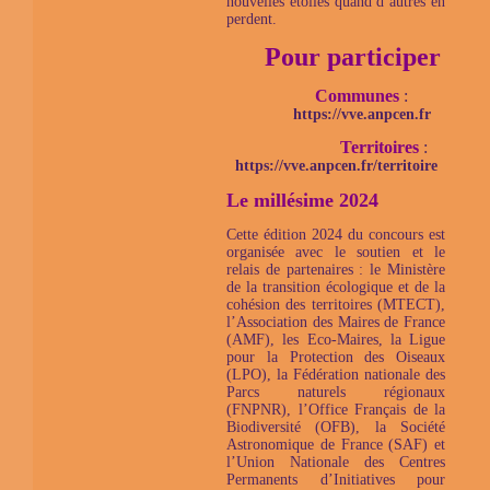
nouvelles étoiles quand d’autres en
perdent.
Pour participer
Communes
:
https://vve.anpcen.fr
Territoires
:
https://vve.anpcen.fr/territoire
Le millésime 2024
Cette édition 2024 du concours est
organisée avec le soutien et le
relais de partenaires : le Ministère
de la transition écologique et de la
cohésion des territoires (MTECT),
l’Association des Maires de France
(AMF), les Eco-Maires, la Ligue
pour la Protection des Oiseaux
(LPO), la Fédération nationale des
Parcs naturels régionaux
(FNPNR), l’Office Français de la
Biodiversité (OFB), la Société
Astronomique de France (SAF) et
l’Union Nationale des Centres
Permanents d’Initiatives pour