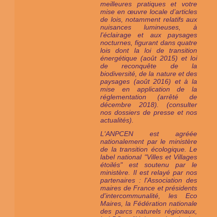
meilleures pratiques et votre
mise en œuvre locale d’articles
de lois, notamment relatifs aux
nuisances lumineuses, à
l’éclairage et aux paysages
nocturnes, figurant dans quatre
lois dont la loi de transition
énergétique (août 2015) et loi
de reconquête de la
biodiversité, de la nature et des
paysages (août 2016) et à la
mise en application de la
réglementation (arrêté de
décembre 2018). (consulter
nos dossiers de presse et nos
actualités).
L'ANPCEN est agréée
nationalement par le ministère
de la transition écologique. Le
label national "Villes et Villages
étoilés" est
soutenu par le
ministère
. Il est relayé par nos
partenaires : l'Association des
maires de France et présidents
d'intercommunalité, les Eco
Maires, la Fédération nationale
des parcs naturels régionaux,