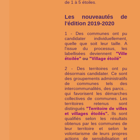
de 1 à 5 étoiles.
Les nouveautés de
l'édition 2019-2020
1 - Des communes ont pu
candidater individuellement,
quelle que soit leur taille. A
l'issue du processus, les
labellisées deviennent
"Ville
étoilée"
ou
"Village étoilé"
2 - Des territoires ont pu
désormais candidater. Ce sont
des groupements administratifs
de communes tels des
intercommunalités, des parcs...
qui favorisent les démarches
collectives de communes. Les
territoires retenus sont
distingués
"Territoire de villes
et villages étoilés"
.
Ils sont
qualifiés selon les résultats
obtenus par les communes de
leur territoire et selon le
volontarisme de leurs propres
actions de sensibilisation et