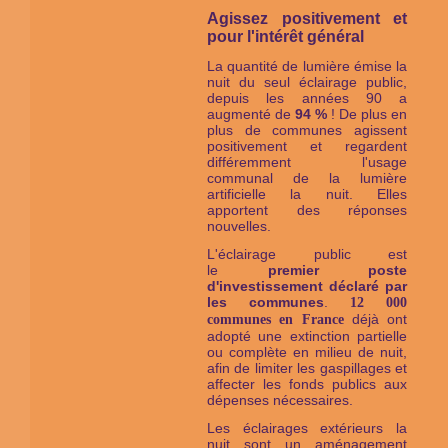
Agissez positivement et
pour l'intérêt général
La quantité de lumière émise la
nuit du seul éclairage public,
depuis les années 90 a
augmenté de
94 %
! De plus en
plus de communes agissent
positivement et regardent
différemment l'usage
communal de la lumière
artificielle la nuit. Elles
apportent des réponses
nouvelles.
L'éclairage public est
le
premier
poste
d'investissement déclaré par
les communes
.
12 000
déjà ont
communes en France
adopté une extinction partielle
ou complète en milieu de nuit,
afin de limiter les gaspillages et
affecter les fonds publics aux
dépenses nécessaires.
Les éclairages extérieurs la
nuit sont un aménagement