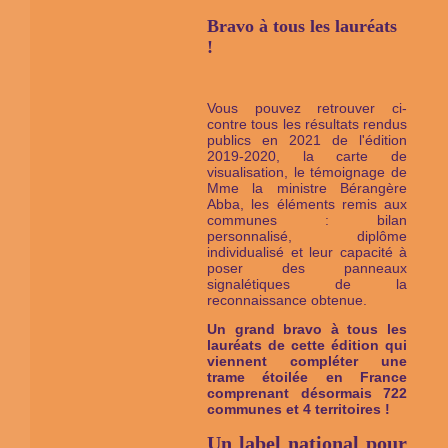
Bravo à tous les lauréats
!
Vous pouvez retrouver ci-
contre tous les résultats rendus
publics en 2021 de l'édition
2019-2020, la carte de
visualisation, le témoignage de
Mme la ministre Bérangère
Abba, les éléments remis aux
communes : bilan
personnalisé, diplôme
individualisé et leur capacité à
poser des panneaux
signalétiques de la
reconnaissance obtenue.
Un grand bravo à tous les
lauréats de cette édition qui
viennent compléter une
trame étoilée en France
comprenant désormais 722
communes et 4 territoires !
Un label national pour