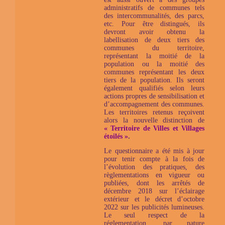
administratifs de communes tels
des intercommunalités, des parcs,
etc. Pour être distingués, ils
devront avoir obtenu la
labellisation de deux tiers des
communes du territoire,
représentant la moitié de la
population ou la moitié des
communes représentant les deux
tiers de la population. Ils seront
également qualifiés selon leurs
actions propres de sensibilisation et
d’accompagnement des communes.
Les territoires retenus reçoivent
alors la nouvelle distinction de
« Territoire de Villes et Villages
étoilés »
.
Le questionnaire a été mis à jour
pour tenir compte à la fois de
l’évolution des pratiques, des
règlementations en vigueur ou
publiées, dont les arrêtés de
décembre 2018 sur l’éclairage
extérieur et le décret d’octobre
2022 sur les publicités lumineuses.
Le seul respect de la
réglementation, par nature