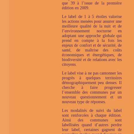
que 39 à l’issue de la première
édition en 2009.
Le label de 1 à 5 étoiles valorise
les actions menées pour assurer une
meilleure qualité de la nuit et de
l’environnement nocturne en
adoptant une approche globale qui
prend en compte à la fois les
enjeux de confort et de sécurité, de
santé, de maîtrise des coûts
économiques et énergétiques, de
biodiversité et de relations avec les
citoyens.
Le label vise à ne pas cantonner les
progrès à quelques territoires
démographiquement peu denses. Il
cherche à faire progresser
l’ensemble des communes par un
nouveau questionnement et un
nouveau type de réponses.
Les modalités de suivi du label
sont renforcées à chaque édition.
Ainsi des communes sont
labellisées quand d’autres perdre
leur label, certaines gagnent de