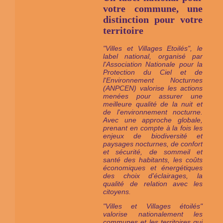
votre commune, une
distinction pour votre
territoire
"Villes et Villages Etoilés", le
label national, organisé par
l'Association Nationale pour la
Protection du Ciel et de
l'Environnement Nocturnes
(ANPCEN) valorise les actions
menées pour assurer une
meilleure qualité de la nuit et
de l'environnement nocturne.
Avec une approche globale,
prenant en compte à la fois les
enjeux de biodiversité et
paysages nocturnes, de confort
et sécurité, de sommeil et
santé des habitants, les coûts
économiques et énergétiques
des choix d'éclairages, la
qualité de relation avec les
citoyens.
"Villes et Villages étoilés"
valorise nationalement les
communes et les territoires qui