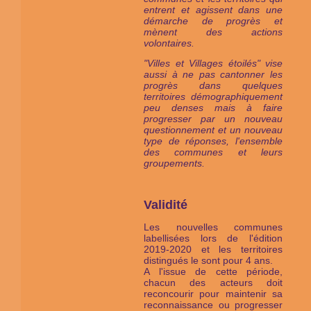
entrent et agissent dans une
démarche de progrès et
mènent des actions
volontaires.
"Villes et Villages étoilés" vise
aussi à ne pas cantonner les
progrès dans quelques
territoires démographiquement
peu denses mais à faire
progresser par un nouveau
questionnement et un nouveau
type de réponses, l'ensemble
des communes et leurs
groupements.
Validité
Les nouvelles communes
labellisées lors de l'édition
2019-2020 et les territoires
distingués le sont pour 4 ans.
A l'issue de cette période,
chacun des acteurs doit
reconcourir pour maintenir sa
reconnaissance ou progresser