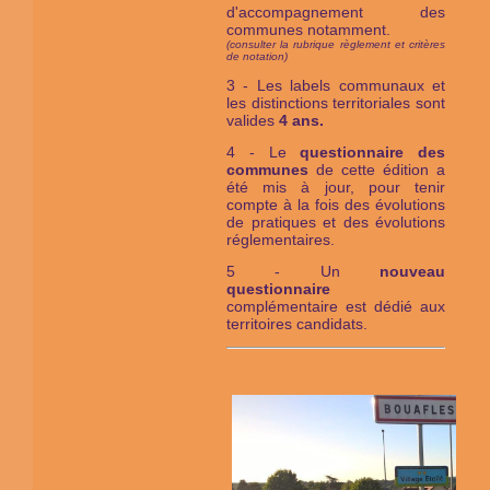
d'accompagnement des
communes notamment.
(consulter la rubrique règlement et critères
de notation)
3 - Les labels communaux et
les distinctions territoriales sont
valides
4 ans.
4 - Le
questionnaire des
communes
de cette édition a
été mis à jour, pour tenir
compte à la fois des évolutions
de pratiques et des évolutions
réglementaires.
5 - Un
nouveau
questionnaire
complémentaire est dédié aux
territoires candidats.