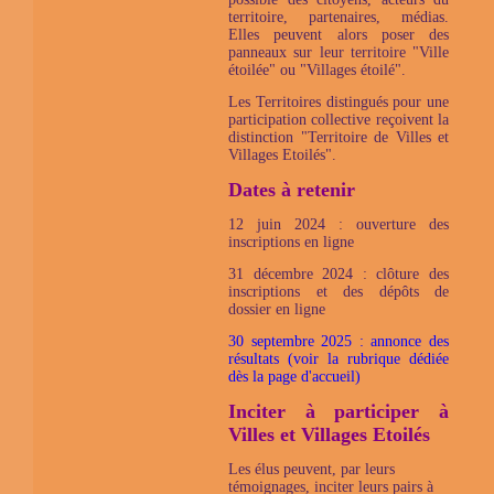
territoire, partenaires, médias.
Elles peuvent alors poser des
panneaux sur leur territoire "Ville
étoilée" ou "Villages étoilé".
Les Territoires distingués pour une
participation collective reçoivent la
distinction "Territoire de Villes et
Villages Etoilés".
Dates à retenir
12 juin 2024 : ouverture des
inscriptions en ligne
31 décembre 2024 : clôture des
inscriptions et des dépôts de
dossier en ligne
30 septembre 2025 : annonce des
résultats (voir la rubrique dédiée
dès la page d'accueil)
Inciter à participer à
Villes et Villages Etoilés
Les élus peuvent, par leurs
témoignages, inciter leurs pairs à