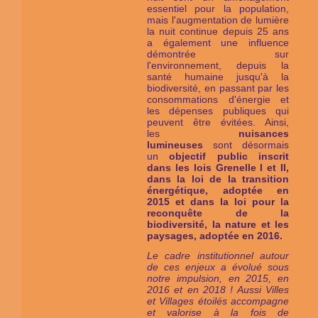
essentiel pour la population,
mais l'augmentation de lumière
la nuit continue depuis 25 ans
a également une influence
démontrée sur
l'environnement, depuis la
santé humaine jusqu'à la
biodiversité, en passant par les
consommations d'énergie et
les dépenses publiques qui
peuvent être évitées. Ainsi,
les
nuisances
lumineuses
sont désormais
un
objectif public inscrit
dans les lois Grenelle I et II,
dans la loi de la transition
énergétique, adoptée en
2015 et dans la loi pour la
reconquête de la
biodiversité, la nature et les
paysages, adoptée en 2016.
Le cadre institutionnel autour
de ces enjeux a évolué sous
notre impulsion, en 2015, en
2016 et en 2018 ! Aussi Villes
et Villages étoilés ac
compagne
et valorise à la fois de