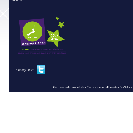
donateurs
Nous rejoindre :
Site internet de l'Association Nationale pour la Protection du Ciel et de l'Envir