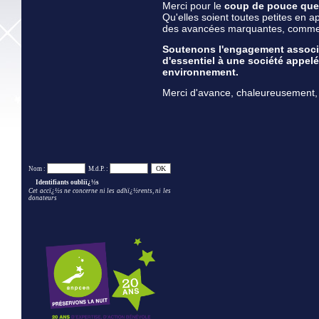
Merci pour le
coup de pouce que 
Qu'elles soient toutes petites en 
des avancées marquantes, comme u
Soutenons l'engagement associat
d'essentiel à une société appelé
environnement.
Merci d'avance, chaleureusement, de
Nom :
M.d.P. :
Identifiants oubliï¿½s
Cet accï¿½s ne concerne ni les adhï¿½rents, ni les
donateurs