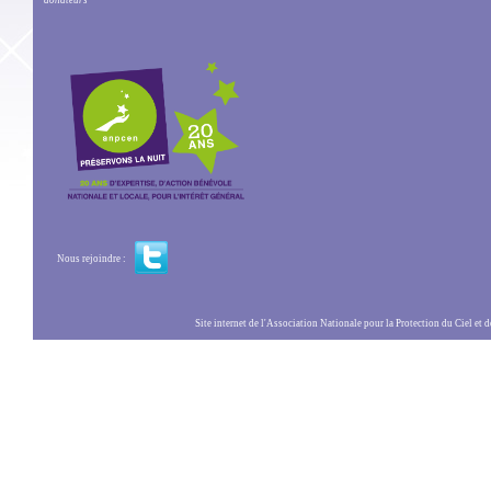
donateurs
Nous rejoindre :
Site internet de l'Association Nationale pour la Protection du Ciel et de l'Envir