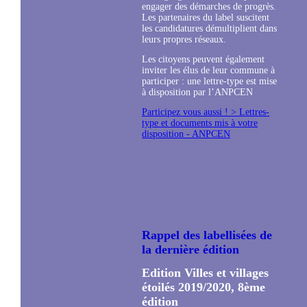
engager des démarches de progrès.
Les partenaires du label suscitent
les candidatures démultiplient dans
leurs propres réseaux.
Les citoyens peuvent également
inviter les élus de leur commune à
participer : une lettre-type est mise
à disposition par l’ANPCEN
Participez vous aussi ! > Lettres-
type et documents mis à votre
disposition - ANPCEN
Rappel des labellisées de
la dernière édition
Edition Villes et villages
étoilés 2019/2020, 8ème
édition