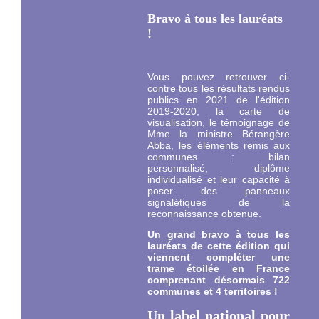
Bravo à tous les lauréats
!
Vous pouvez retrouver ci-
contre tous les résultats rendus
publics en 2021 de l'édition
2019-2020, la carte de
visualisation, le témoignage de
Mme la ministre Bérangère
Abba, les éléments remis aux
communes : bilan
personnalisé, diplôme
individualisé et leur capacité à
poser des panneaux
signalétiques de la
reconnaissance obtenue.
Un grand bravo à tous les
lauréats de cette édition qui
viennent compléter une
trame étoilée en France
comprenant désormais 722
communes et 4 territoires !
Un label national pour