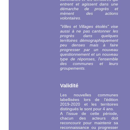
entrent et agissent dans une
démarche de progrès et
mènent des actions
volontaires.
"Villes et Villages étoilés" vise
aussi à ne pas cantonner les
progrès dans quelques
territoires démographiquement
peu denses mais à faire
progresser par un nouveau
questionnement et un nouveau
type de réponses, l'ensemble
des communes et leurs
groupements.
Validité
Les nouvelles communes
labellisées lors de l'édition
2019-2020 et les territoires
distingués le sont pour 4 ans.
A l'issue de cette période,
chacun des acteurs doit
reconcourir pour maintenir sa
reconnaissance ou progresser