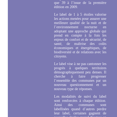
que 39 à l’issue de la première
édition en 2009.
Le label de 1 à 5 étoiles valorise
les actions menées pour assurer une
meilleure qualité de la nuit et de
l’environnement nocturne en
adoptant une approche globale qui
prend en compte à la fois les
enjeux de confort et de sécurité, de
santé, de maîtrise des coûts
économiques et énergétiques, de
biodiversité et de relations avec les
citoyens.
Le label vise à ne pas cantonner les
progrès à quelques territoires
démographiquement peu denses. Il
cherche à faire progresser
l’ensemble des communes par un
nouveau questionnement et un
nouveau type de réponses.
Les modalités de suivi du label
sont renforcées à chaque édition.
Ainsi des communes sont
labellisées quand d’autres perdre
leur label, certaines gagnent de