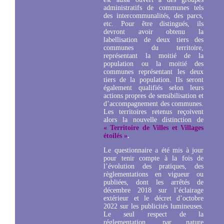
administratifs de communes tels
des intercommunalités, des parcs,
etc. Pour être distingués, ils
devront avoir obtenu la
labellisation de deux tiers des
communes du territoire,
représentant la moitié de la
population ou la moitié des
communes représentant les deux
tiers de la population. Ils seront
également qualifiés selon leurs
actions propres de sensibilisation et
d’accompagnement des communes.
Les territoires retenus reçoivent
alors la nouvelle distinction de
« Territoire de Villes et Villages
étoilés »
.
Le questionnaire a été mis à jour
pour tenir compte à la fois de
l’évolution des pratiques, des
règlementations en vigueur ou
publiées, dont les arrêtés de
décembre 2018 sur l’éclairage
extérieur et le décret d’octobre
2022 sur les publicités lumineuses.
Le seul respect de la
réglementation, par nature