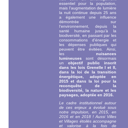
essentiel pour la population,
mais l'augmentation de lumière
la nuit continue depuis 25 ans
a également une influence
démontrée sur
l'environnement, depuis la
santé humaine jusqu'à la
biodiversité, en passant par les
consommations d'énergie et
les dépenses publiques qui
peuvent être évitées. Ainsi,
les
nuisances
lumineuses
sont désormais
un
objectif public inscrit
dans les lois Grenelle I et II,
dans la loi de la transition
énergétique, adoptée en
2015 et dans la loi pour la
reconquête de la
biodiversité, la nature et les
paysages, adoptée en 2016.
Le cadre institutionnel autour
de ces enjeux a évolué sous
notre impulsion, en 2015, en
2016 et en 2018 ! Aussi Villes
et Villages étoilés ac
compagne
et valorise à la fois de