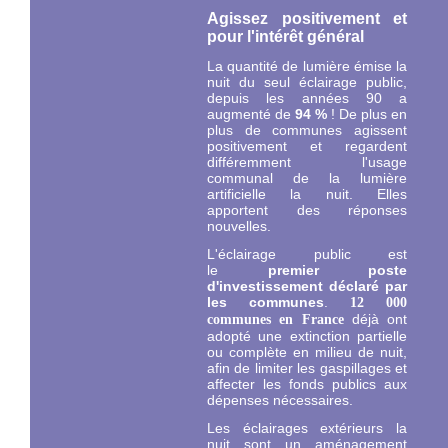
Agissez positivement et
pour l'intérêt général
La quantité de lumière émise la
nuit du seul éclairage public,
depuis les années 90 a
augmenté de
94 %
! De plus en
plus de communes agissent
positivement et regardent
différemment l'usage
communal de la lumière
artificielle la nuit. Elles
apportent des réponses
nouvelles.
L'éclairage public est
le
premier
poste
d'investissement déclaré par
les communes
.
12 000
déjà ont
communes en France
adopté une extinction partielle
ou complète en milieu de nuit,
afin de limiter les gaspillages et
affecter les fonds publics aux
dépenses nécessaires.
Les éclairages extérieurs la
nuit sont un aménagement