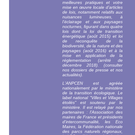
meilleures pratiques et votre
mise en œuvre locale d’articles
de lois, notamment relatifs aux
nuisances lumineuses, à
l’éclairage et aux paysages
nocturnes, figurant dans quatre
lois dont la loi de transition
énergétique (août 2015) et loi
de reconquête de la
biodiversité, de la nature et des
paysages (août 2016) et à la
mise en application de la
réglementation (arrêté de
décembre 2018). (consulter
nos dossiers de presse et nos
actualités).
L'ANPCEN est agréée
nationalement par le ministère
de la transition écologique. Le
label national "Villes et Villages
étoilés" est
soutenu par le
ministère
. Il est relayé par nos
partenaires : l'Association des
maires de France et présidents
d'intercommunalité, les Eco
Maires, la Fédération nationale
des parcs naturels régionaux,