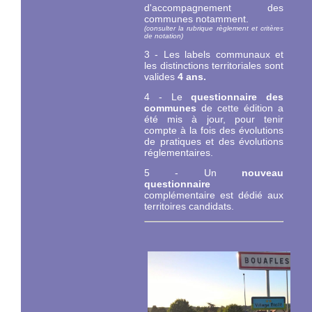
d'accompagnement des
communes notamment.
(consulter la rubrique règlement et critères
de notation)
3 - Les labels communaux et
les distinctions territoriales sont
valides
4 ans.
4 - Le
questionnaire des
communes
de cette édition a
été mis à jour, pour tenir
compte à la fois des évolutions
de pratiques et des évolutions
réglementaires.
5 - Un
nouveau
questionnaire
complémentaire est dédié aux
territoires candidats.