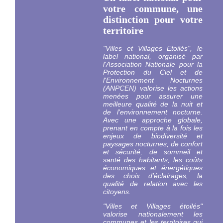
votre commune, une
distinction pour votre
territoire
"Villes et Villages Etoilés", le
label national, organisé par
l'Association Nationale pour la
Protection du Ciel et de
l'Environnement Nocturnes
(ANPCEN) valorise les actions
menées pour assurer une
meilleure qualité de la nuit et
de l'environnement nocturne.
Avec une approche globale,
prenant en compte à la fois les
enjeux de biodiversité et
paysages nocturnes, de confort
et sécurité, de sommeil et
santé des habitants, les coûts
économiques et énergétiques
des choix d'éclairages, la
qualité de relation avec les
citoyens.
"Villes et Villages étoilés"
valorise nationalement les
communes et les territoires qui