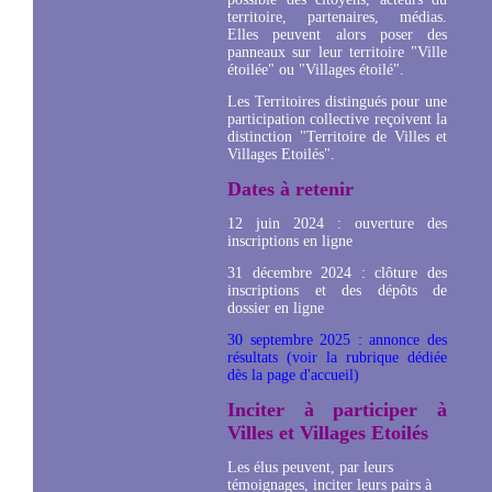
territoire, partenaires, médias.
Elles peuvent alors poser des
panneaux sur leur territoire "Ville
étoilée" ou "Villages étoilé".
Les Territoires distingués pour une
participation collective reçoivent la
distinction "Territoire de Villes et
Villages Etoilés".
Dates à retenir
12 juin 2024 : ouverture des
inscriptions en ligne
31 décembre 2024 : clôture des
inscriptions et des dépôts de
dossier en ligne
30 septembre 2025 : annonce des
résultats (voir la rubrique dédiée
dès la page d'accueil)
Inciter à participer à
Villes et Villages Etoilés
Les élus peuvent, par leurs
témoignages, inciter leurs pairs à