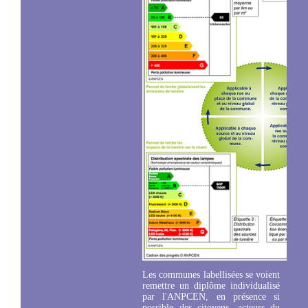
Les communes labellisées se voient
remettre un diplôme individualisé
par l'ANPCEN, en présence si
possible des citoyens, acteurs du