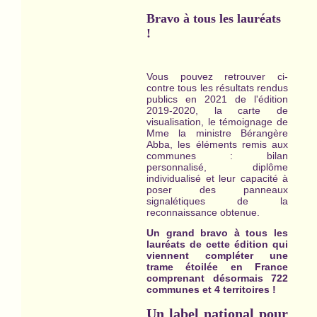
Bravo à tous les lauréats
!
Vous pouvez retrouver ci-
contre tous les résultats rendus
publics en 2021 de l'édition
2019-2020, la carte de
visualisation, le témoignage de
Mme la ministre Bérangère
Abba, les éléments remis aux
communes : bilan
personnalisé, diplôme
individualisé et leur capacité à
poser des panneaux
signalétiques de la
reconnaissance obtenue.
Un grand bravo à tous les
lauréats de cette édition qui
viennent compléter une
trame étoilée en France
comprenant désormais 722
communes et 4 territoires !
Un label national pour