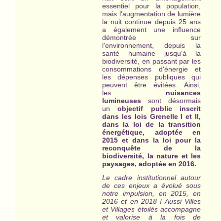
essentiel pour la population,
mais l'augmentation de lumière
la nuit continue depuis 25 ans
a également une influence
démontrée sur
l'environnement, depuis la
santé humaine jusqu'à la
biodiversité, en passant par les
consommations d'énergie et
les dépenses publiques qui
peuvent être évitées. Ainsi,
les
nuisances
lumineuses
sont désormais
un
objectif public inscrit
dans les lois Grenelle I et II,
dans la loi de la transition
énergétique, adoptée en
2015 et dans la loi pour la
reconquête de la
biodiversité, la nature et les
paysages, adoptée en 2016.
Le cadre institutionnel autour
de ces enjeux a évolué sous
notre impulsion, en 2015, en
2016 et en 2018 ! Aussi Villes
et Villages étoilés ac
compagne
et valorise à la fois de