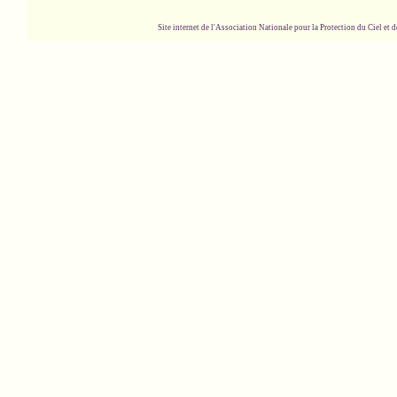
Site internet de l'Association Nationale pour la Protection du Ciel et de l'Envir