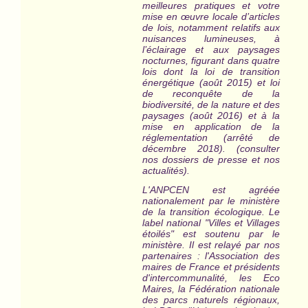
meilleures pratiques et votre
mise en œuvre locale d’articles
de lois, notamment relatifs aux
nuisances lumineuses, à
l’éclairage et aux paysages
nocturnes, figurant dans quatre
lois dont la loi de transition
énergétique (août 2015) et loi
de reconquête de la
biodiversité, de la nature et des
paysages (août 2016) et à la
mise en application de la
réglementation (arrêté de
décembre 2018). (consulter
nos dossiers de presse et nos
actualités).
L'ANPCEN est agréée
nationalement par le ministère
de la transition écologique. Le
label national "Villes et Villages
étoilés" est
soutenu par le
ministère
. Il est relayé par nos
partenaires : l'Association des
maires de France et présidents
d'intercommunalité, les Eco
Maires, la Fédération nationale
des parcs naturels régionaux,