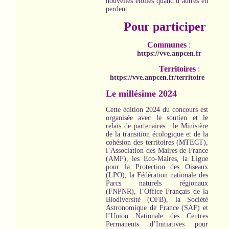
nouvelles étoiles quand d’autres en
perdent.
Pour participer
Communes
:
https://vve.anpcen.fr
Territoires
:
https://vve.anpcen.fr/territoire
Le millésime 2024
Cette édition 2024 du concours est
organisée avec le soutien et le
relais de partenaires : le Ministère
de la transition écologique et de la
cohésion des territoires (MTECT),
l’Association des Maires de France
(AMF), les Eco-Maires, la Ligue
pour la Protection des Oiseaux
(LPO), la Fédération nationale des
Parcs naturels régionaux
(FNPNR), l’Office Français de la
Biodiversité (OFB), la Société
Astronomique de France (SAF) et
l’Union Nationale des Centres
Permanents d’Initiatives pour