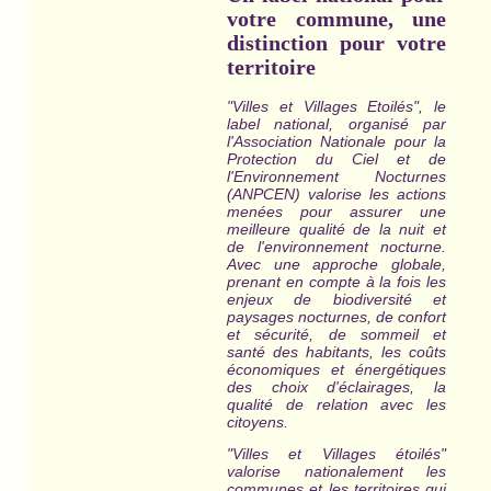
votre commune, une
distinction pour votre
territoire
"Villes et Villages Etoilés", le
label national, organisé par
l'Association Nationale pour la
Protection du Ciel et de
l'Environnement Nocturnes
(ANPCEN) valorise les actions
menées pour assurer une
meilleure qualité de la nuit et
de l'environnement nocturne.
Avec une approche globale,
prenant en compte à la fois les
enjeux de biodiversité et
paysages nocturnes, de confort
et sécurité, de sommeil et
santé des habitants, les coûts
économiques et énergétiques
des choix d'éclairages, la
qualité de relation avec les
citoyens.
"Villes et Villages étoilés"
valorise nationalement les
communes et les territoires qui