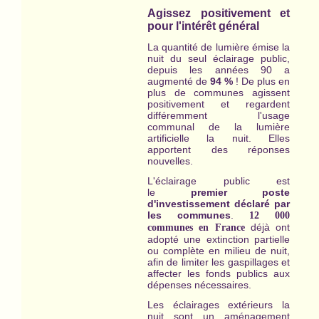
Agissez positivement et
pour l'intérêt général
La quantité de lumière émise la
nuit du seul éclairage public,
depuis les années 90 a
augmenté de
94 %
! De plus en
plus de communes agissent
positivement et regardent
différemment l'usage
communal de la lumière
artificielle la nuit. Elles
apportent des réponses
nouvelles.
L'éclairage public est
le
premier
poste
d'investissement déclaré par
les communes
.
12 000
déjà ont
communes en France
adopté une extinction partielle
ou complète en milieu de nuit,
afin de limiter les gaspillages et
affecter les fonds publics aux
dépenses nécessaires.
Les éclairages extérieurs la
nuit sont un aménagement