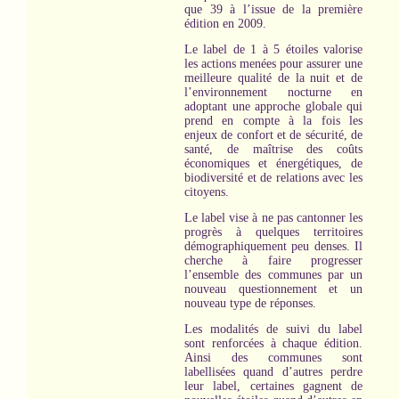
que 39 à l’issue de la première
édition en 2009.
Le label de 1 à 5 étoiles valorise
les actions menées pour assurer une
meilleure qualité de la nuit et de
l’environnement nocturne en
adoptant une approche globale qui
prend en compte à la fois les
enjeux de confort et de sécurité, de
santé, de maîtrise des coûts
économiques et énergétiques, de
biodiversité et de relations avec les
citoyens.
Le label vise à ne pas cantonner les
progrès à quelques territoires
démographiquement peu denses. Il
cherche à faire progresser
l’ensemble des communes par un
nouveau questionnement et un
nouveau type de réponses.
Les modalités de suivi du label
sont renforcées à chaque édition.
Ainsi des communes sont
labellisées quand d’autres perdre
leur label, certaines gagnent de