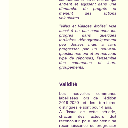
entrent et agissent dans une
démarche de progrès et
mènent des actions
volontaires.
"Villes et Villages étoilés" vise
aussi à ne pas cantonner les
progrès dans quelques
territoires démographiquement
peu denses mais à faire
progresser par un nouveau
questionnement et un nouveau
type de réponses, l'ensemble
des communes et leurs
groupements.
Validité
Les nouvelles communes
labellisées lors de l'édition
2019-2020 et les territoires
distingués le sont pour 4 ans.
A l'issue de cette période,
chacun des acteurs doit
reconcourir pour maintenir sa
reconnaissance ou progresser