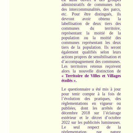
administratifs de communes tels
des intercommunalités, des parcs,
etc. Pour être distingués, ils
devront avoir obtenu la
labellisation de deux tiers des
communes du territoire,
représentant la moitié de la
population ou la moitié des
communes représentant les deux
tiers de la population. Ils seront
également qualifiés selon leurs
actions propres de sensibilisation et
d’accompagnement des communes.
Les territoires retenus reçoivent
alors la nouvelle distinction de
« Territoire de Villes et Villages
étoilés »
.
Le questionnaire a été mis à jour
pour tenir compte à la fois de
l’évolution des pratiques, des
règlementations en vigueur ou
publiées, dont les arrêtés de
décembre 2018 sur l’éclairage
extérieur et le décret d’octobre
2022 sur les publicités lumineuses.
Le seul respect de la
réglementation, par nature