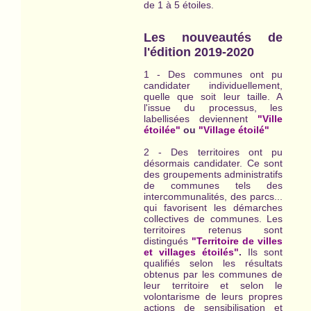
de 1 à 5 étoiles.
Les nouveautés de
l'édition 2019-2020
1 - Des communes ont pu
candidater individuellement,
quelle que soit leur taille. A
l'issue du processus, les
labellisées deviennent
"Ville
étoilée"
ou
"Village étoilé"
2 - Des territoires ont pu
désormais candidater. Ce sont
des groupements administratifs
de communes tels des
intercommunalités, des parcs...
qui favorisent les démarches
collectives de communes. Les
territoires retenus sont
distingués
"Territoire de villes
et villages étoilés"
.
Ils sont
qualifiés selon les résultats
obtenus par les communes de
leur territoire et selon le
volontarisme de leurs propres
actions de sensibilisation et