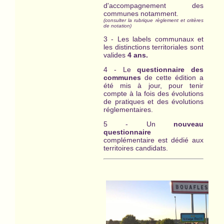
d'accompagnement des
communes notamment.
(consulter la rubrique règlement et critères
de notation)
3 - Les labels communaux et
les distinctions territoriales sont
valides
4 ans.
4 - Le
questionnaire des
communes
de cette édition a
été mis à jour, pour tenir
compte à la fois des évolutions
de pratiques et des évolutions
réglementaires.
5 - Un
nouveau
questionnaire
complémentaire est dédié aux
territoires candidats.