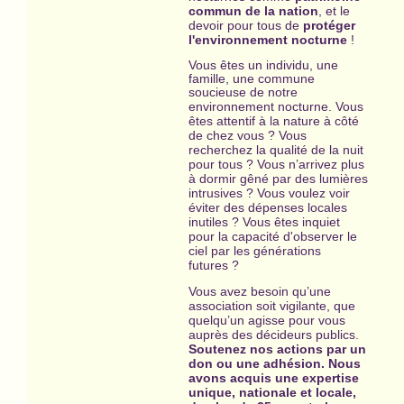
commun de la nation
, et le
devoir pour tous de
protéger
l'environnement nocturne
!
Vous êtes un individu, une
famille, une commune
soucieuse de notre
us
environnement nocturne. Vo
êtes attentif à la nature à côté
de chez vous ? Vous
recherchez la qualité de la nuit
pour tous ? Vous n’arrivez plus
à dormir gêné par des lumières
intrusives ? Vous voulez voir
éviter des dépenses locales
inutiles ? Vous êtes inquiet
pour la capacité d'observer le
ciel par les générations
futures ?
Vous avez besoin qu’une
association soit vigilante, que
quelqu’un agisse pour vous
auprès des décideurs publics.
Soutenez nos actions par un
don ou une adhésion. Nous
avons acquis une expertise
unique, nationale et locale,