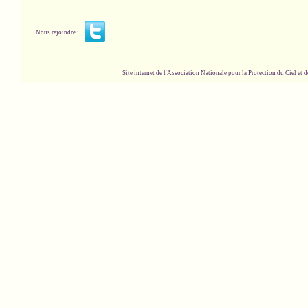
Nous rejoindre :
Site internet de l'Association Nationale pour la Protection du Ciel et de l'Envir