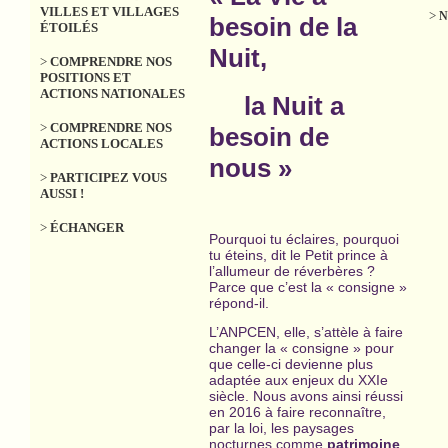
VILLES ET VILLAGES
>
N
besoin de la
ÉTOILÉS
Nuit,
>
COMPRENDRE NOS
POSITIONS ET
ACTIONS NATIONALES
la Nuit a
>
COMPRENDRE NOS
besoin de
ACTIONS LOCALES
nous »
>
PARTICIPEZ VOUS
AUSSI !
>
ÉCHANGER
Pourquoi tu éclaires, pourquoi
tu éteins, dit le Petit prince à
l’allumeur de réverbères ?
Parce que c’est la « consigne »
répond-il.
L’ANPCEN, elle, s’attèle à faire
changer la « consigne » pour
que celle-ci devienne plus
adaptée aux enjeux du XXIe
siècle. Nous avons ainsi réussi
en 2016 à faire reconnaître,
par la loi, les paysages
nocturnes comme
patrimoine