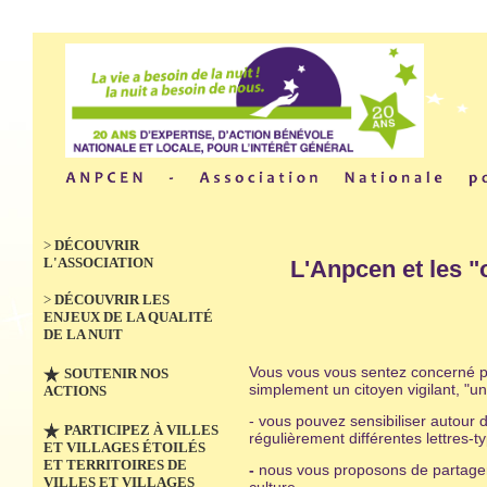
>
DÉCOUVRIR
L'ASSOCIATION
L'Anpcen et les
"
>
DÉCOUVRIR LES
ENJEUX DE LA QUALITÉ
DE LA NUIT
Vous vous vous sentez concerné par 
SOUTENIR NOS
simplement un citoyen vigilant, "un
ACTIONS
- vous pouvez sensibiliser autour
PARTICIPEZ À VILLES
régulièrement différentes lettres-ty
ET VILLAGES ÉTOILÉS
ET TERRITOIRES DE
-
nous vous proposons de partager 
VILLES ET VILLAGES
culture...