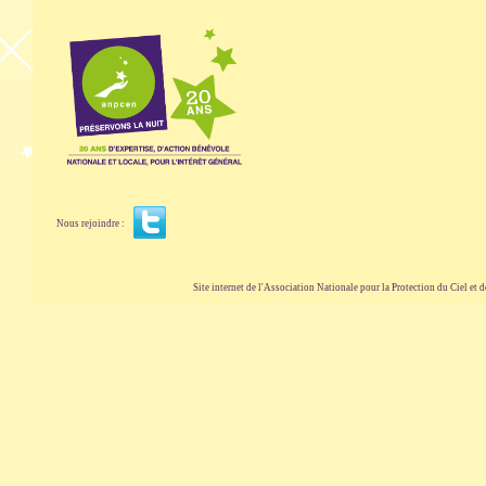
Nous rejoindre :
Site internet de l'Association Nationale pour la Protection du Ciel et de l'Envir